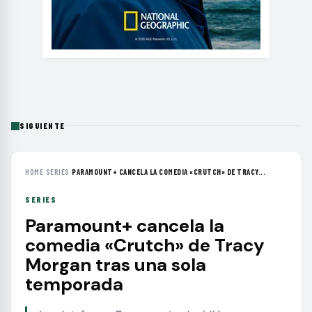
SIGUIENTE
HOME
›
SERIES
›
PARAMOUNT+ CANCELA LA COMEDIA «CRUTCH» DE TRACY...
SERIES
Paramount+ cancela la
comedia «Crutch» de Tracy
Morgan tras una sola
temporada