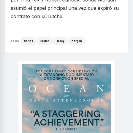
asumió el papel principal una vez que expiró su
contrato con «Crutch».
Series
Crutch
Tracy
Morgan
TAGS