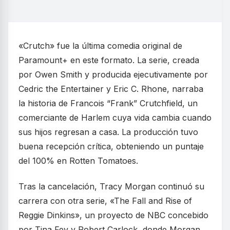
«Crutch» fue la última comedia original de
Paramount+ en este formato. La serie, creada
por Owen Smith y producida ejecutivamente por
Cedric the Entertainer y Eric C. Rhone, narraba
la historia de Francois “Frank” Crutchfield, un
comerciante de Harlem cuya vida cambia cuando
sus hijos regresan a casa. La producción tuvo
buena recepción crítica, obteniendo un puntaje
del 100% en Rotten Tomatoes.
Tras la cancelación, Tracy Morgan continuó su
carrera con otra serie, «The Fall and Rise of
Reggie Dinkins», un proyecto de NBC concebido
por Tina Fey y Robert Carlock, donde Morgan