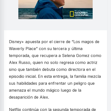
Disney+ apuesta por el cierre de “Los magos de
Waverly Place” con su tercera y última
temporada, que recupera a Selena Gomez como
Alex Russo, quien no solo regresa como actriz
sino que también debuta como directora en el
episodio inicial. En esta entrega, la familia mezcla
sus habilidades para enfrentar un peligro que
amenaza el mundo mágico luego de la
desaparición de Alex.
Netflix continúa con la segunda temporada de