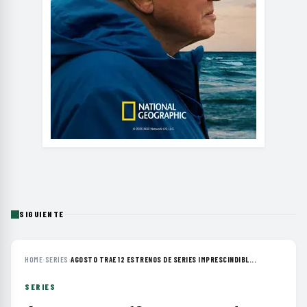
SIGUIENTE
HOME
›
SERIES
›
AGOSTO TRAE 12 ESTRENOS DE SERIES IMPRESCINDIBL...
SERIES