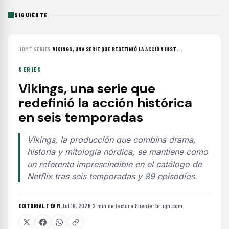
SIGUIENTE
HOME
›
SERIES
›
VIKINGS, UNA SERIE QUE REDEFINIÓ LA ACCIÓN HIST...
SERIES
Vikings, una serie que
redefinió la acción histórica
en seis temporadas
Vikings, la producción que combina drama,
historia y mitología nórdica, se mantiene como
un referente imprescindible en el catálogo de
Netflix tras seis temporadas y 89 episodios.
EDITORIAL TEAM
·
Jul 16, 2026
·
2 min de lectura
·
Fuente:
br.ign.com