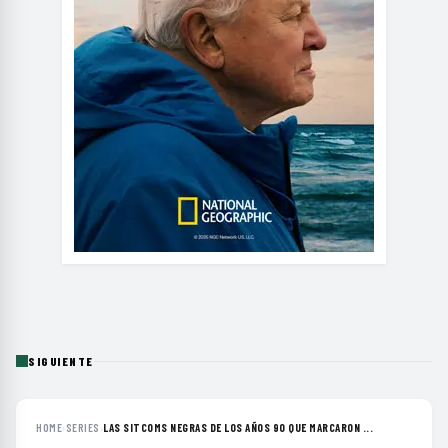
SIGUIENTE
HOME
›
SERIES
›
LAS SITCOMS NEGRAS DE LOS AÑOS 90 QUE MARCARON ...