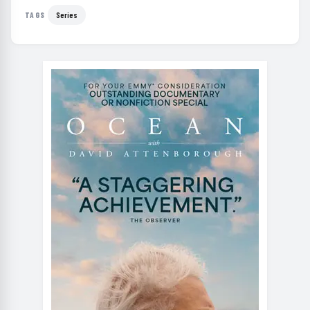
Series
TAGS