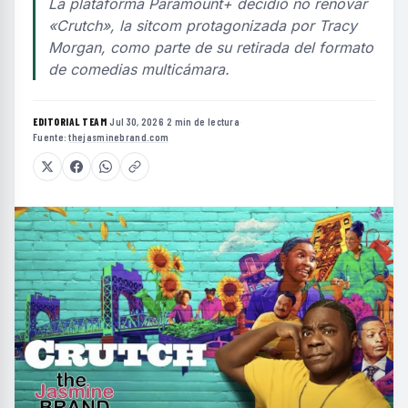
La plataforma Paramount+ decidió no renovar
«Crutch», la sitcom protagonizada por Tracy
Morgan, como parte de su retirada del formato
de comedias multicámara.
EDITORIAL TEAM
·
Jul 30, 2026
·
2 min de lectura
·
Fuente:
thejasminebrand.com