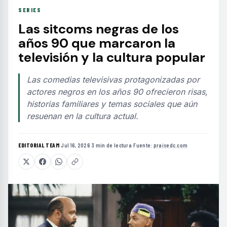
SERIES
Las sitcoms negras de los
años 90 que marcaron la
televisión y la cultura popular
Las comedias televisivas protagonizadas por
actores negros en los años 90 ofrecieron risas,
historias familiares y temas sociales que aún
resuenan en la cultura actual.
EDITORIAL TEAM
·
Jul 16, 2026
·
3 min de lectura
·
Fuente:
praisedc.com