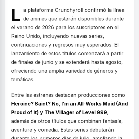
L
a plataforma Crunchyroll confirmó la línea
de animes que estarán disponibles durante
el verano de 2026 para los suscriptores en el
Reino Unido, incluyendo nuevas series,
continuaciones y regresos muy esperados. El
lanzamiento de estos títulos comenzará a partir
de finales de junio y se extenderá hasta agosto,
ofreciendo una amplia variedad de géneros y
temáticas.
Entre las estrenas destacan producciones como
Heroine? Saint? No, I’m an All-Works Maid (And
Proud of It) y The Villager of Level 999
,
además de otros títulos que combinan fantasía,
aventura y comedia. Estas series debutarán
durante los primeros días de julio, ampliando la