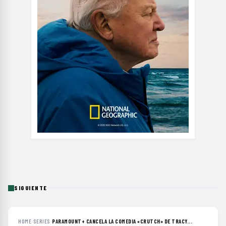
SIGUIENTE
HOME
›
SERIES
›
PARAMOUNT+ CANCELA LA COMEDIA «CRUTCH» DE TRACY...