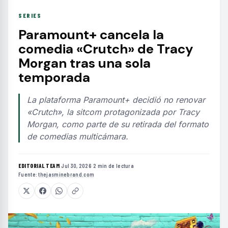
SERIES
Paramount+ cancela la
comedia «Crutch» de Tracy
Morgan tras una sola
temporada
La plataforma Paramount+ decidió no renovar
«Crutch», la sitcom protagonizada por Tracy
Morgan, como parte de su retirada del formato
de comedias multicámara.
EDITORIAL TEAM
·
Jul 30, 2026
·
2 min de lectura
·
Fuente:
thejasminebrand.com