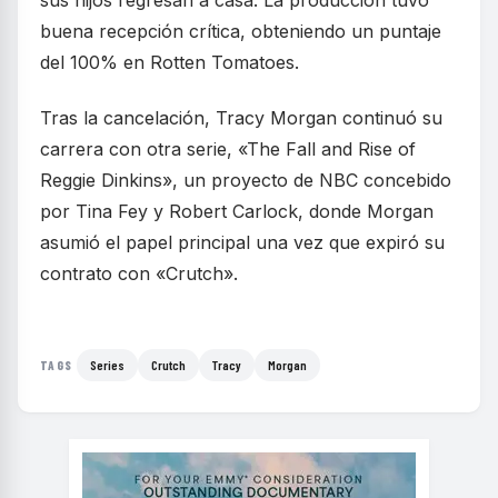
sus hijos regresan a casa. La producción tuvo
buena recepción crítica, obteniendo un puntaje
del 100% en Rotten Tomatoes.
Tras la cancelación, Tracy Morgan continuó su
carrera con otra serie, «The Fall and Rise of
Reggie Dinkins», un proyecto de NBC concebido
por Tina Fey y Robert Carlock, donde Morgan
asumió el papel principal una vez que expiró su
contrato con «Crutch».
Series
Crutch
Tracy
Morgan
TAGS