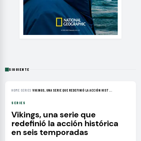
SIGUIENTE
HOME
›
SERIES
›
VIKINGS, UNA SERIE QUE REDEFINIÓ LA ACCIÓN HIST...
SERIES
Vikings, una serie que
redefinió la acción histórica
en seis temporadas