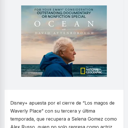
Disney+ apuesta por el cierre de “Los magos de
Waverly Place” con su tercera y última
temporada, que recupera a Selena Gomez como
Alex Russo, quien no solo regresa como actriz