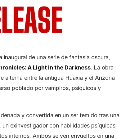
a inaugural de una serie de fantasía oscura,
ronicles: A Light in the Darkness
. La obra
alterna entre la antigua Huaxia y el Arizona
rso poblado por vampiros, psíquicos y
ndenada y convertida en un ser temido tras una
n, un exinvestigador con habilidades psíquicas
ctos internos. Ambos se ven envueltos en una