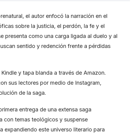
renatural, el autor enfocó la narración en el
icas sobre la justicia, el perdón, la fe y el
e presenta como una carga ligada al duelo y al
buscan sentido y redención frente a pérdidas
s Kindle y tapa blanda a través de Amazon.
on sus lectores por medio de Instagram,
olución de la saga.
primera entrega de una extensa saga
ra con temas teológicos y suspense
a expandiendo este universo literario para