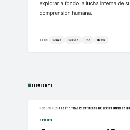
explorar a fondo la lucha interna de 
comprensión humana.
Series
Hersch
The
Death
TAGS
SIGUIENTE
HOME
›
SERIES
›
AGOSTO TRAE 12 ESTRENOS DE SERIES IMPRESCINDI
SERIES