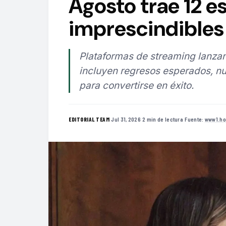
Agosto trae 12 e
imprescindibles 
Plataformas de streaming lanzan
incluyen regresos esperados, nu
para convertirse en éxito.
·
Jul 31, 2026
·
2 min de lectura
·
Fuente:
www1.ho
EDITORIAL TEAM