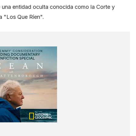
e una entidad oculta conocida como la Corte y
a "Los Que Ríen".