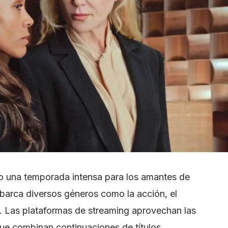
mo una temporada intensa para los amantes de
abarca diversos géneros como la acción, el
a. Las plataformas de streaming aprovechan las
ue combinan continuaciones de títulos