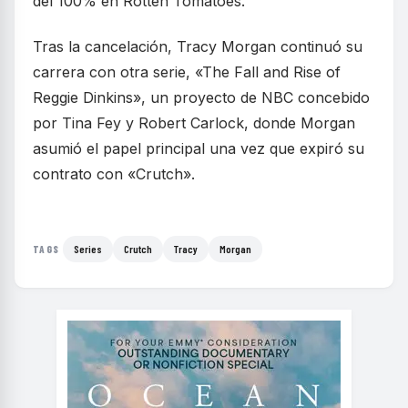
del 100% en Rotten Tomatoes.
Tras la cancelación, Tracy Morgan continuó su
carrera con otra serie, «The Fall and Rise of
Reggie Dinkins», un proyecto de NBC concebido
por Tina Fey y Robert Carlock, donde Morgan
asumió el papel principal una vez que expiró su
contrato con «Crutch».
Series
Crutch
Tracy
Morgan
TAGS