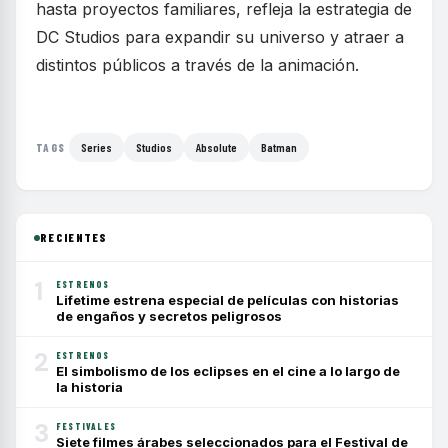
hasta proyectos familiares, refleja la estrategia de
DC Studios para expandir su universo y atraer a
distintos públicos a través de la animación.
Series
Studios
Absolute
Batman
TAGS
RECIENTES
1
ESTRENOS
Lifetime estrena especial de películas con historias
de engaños y secretos peligrosos
2
ESTRENOS
El simbolismo de los eclipses en el cine a lo largo de
la historia
3
FESTIVALES
Siete filmes árabes seleccionados para el Festival de