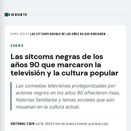
SIGUIENTE
HOME
›
SERIES
›
LAS SITCOMS NEGRAS DE LOS AÑOS 90 QUE MARCARON ...
SERIES
Las sitcoms negras de los
años 90 que marcaron la
televisión y la cultura popular
Las comedias televisivas protagonizadas por
actores negros en los años 90 ofrecieron risas,
historias familiares y temas sociales que aún
resuenan en la cultura actual.
EDITORIAL TEAM
·
Jul 16, 2026
·
3 min de lectura
·
Fuente:
praisedc.com