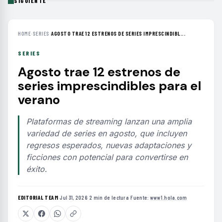
SIGUIENTE
HOME
›
SERIES
›
AGOSTO TRAE 12 ESTRENOS DE SERIES IMPRESCINDIBL...
SERIES
Agosto trae 12 estrenos de
series imprescindibles para el
verano
Plataformas de streaming lanzan una amplia
variedad de series en agosto, que incluyen
regresos esperados, nuevas adaptaciones y
ficciones con potencial para convertirse en
éxito.
EDITORIAL TEAM
·
Jul 31, 2026
·
2 min de lectura
·
Fuente:
www1.hola.com