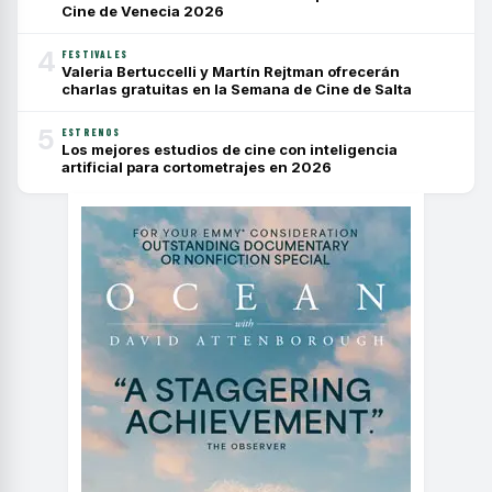
Cine de Venecia 2026
4
FESTIVALES
Valeria Bertuccelli y Martín Rejtman ofrecerán
charlas gratuitas en la Semana de Cine de Salta
5
ESTRENOS
Los mejores estudios de cine con inteligencia
artificial para cortometrajes en 2026