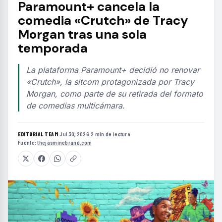
Paramount+ cancela la
comedia «Crutch» de Tracy
Morgan tras una sola
temporada
La plataforma Paramount+ decidió no renovar
«Crutch», la sitcom protagonizada por Tracy
Morgan, como parte de su retirada del formato
de comedias multicámara.
EDITORIAL TEAM
·
Jul 30, 2026
·
2 min de lectura
·
Fuente:
thejasminebrand.com