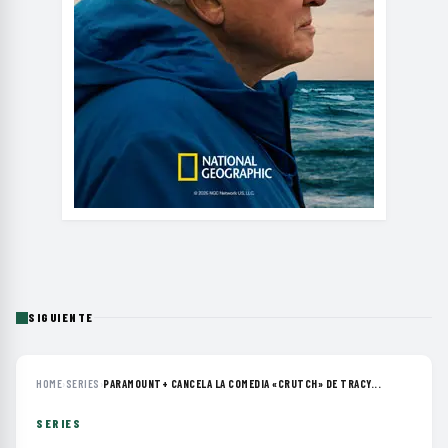
SIGUIENTE
HOME
›
SERIES
›
PARAMOUNT+ CANCELA LA COMEDIA «CRUTCH» DE TRACY...
SERIES