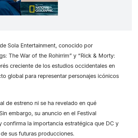
 de Sola Entertainment, conocido por
s: The War of the Rohirrim” y “Rick & Morty:
terés creciente de los estudios occidentales en
cto global para representar personajes icónicos
cial de estreno ni se ha revelado en qué
 Sin embargo, su anuncio en el Festival
 confirma la importancia estratégica que DC y
 de sus futuras producciones.