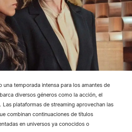
mo una temporada intensa para los amantes de
abarca diversos géneros como la acción, el
a. Las plataformas de streaming aprovechan las
ue combinan continuaciones de títulos
entadas en universos ya conocidos o