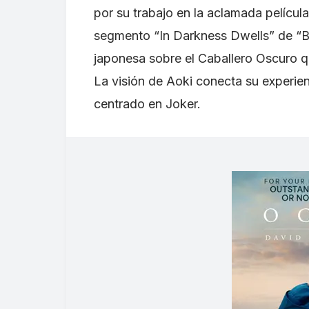
por su trabajo en la aclamada películ
segmento “In Darkness Dwells” de “B
japonesa sobre el Caballero Oscuro 
La visión de Aoki conecta su experie
centrado en Joker.