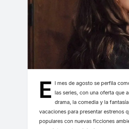
E
l mes de agosto se perfila co
las series, con una oferta que 
drama, la comedia y la fantasí
vacaciones para presentar estrenos q
populares con nuevas ficciones ambi