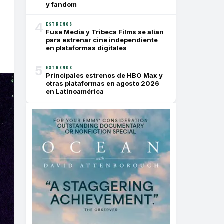
y fandom
4
ESTRENOS
Fuse Media y Tribeca Films se alían
para estrenar cine independiente
en plataformas digitales
5
ESTRENOS
Principales estrenos de HBO Max y
otras plataformas en agosto 2026
en Latinoamérica