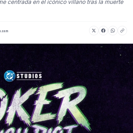
me centrada en el icónico villano tras la muerte
p.com