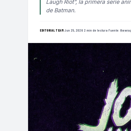
Laugh Riot”, la primera serie ani
de Batman.
·
Jun 25, 2026
·
2 min de lectura
·
Fuente:
thewra
EDITORIAL TEAM