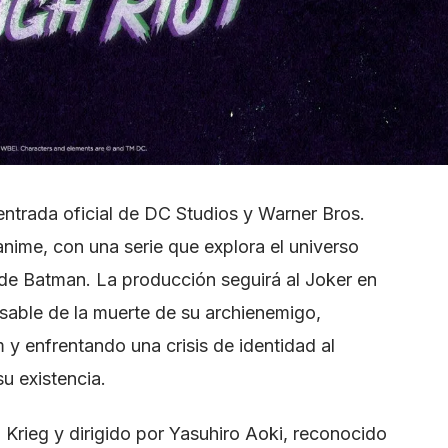
entrada oficial de DC Studios y Warner Bros.
nime, con una serie que explora el universo
o de Batman. La producción seguirá al Joker en
able de la muerte de su archienemigo,
y enfrentando una crisis de identidad al
u existencia.
Krieg y dirigido por Yasuhiro Aoki, reconocido