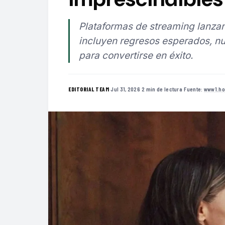
Plataformas de streaming lanzan
incluyen regresos esperados, nu
para convertirse en éxito.
·
Jul 31, 2026
·
2 min de lectura
·
Fuente:
www1.ho
EDITORIAL TEAM