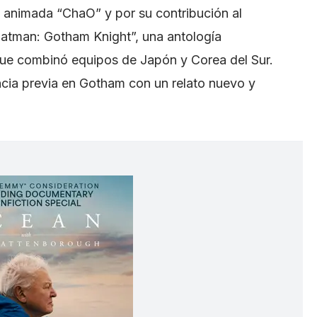
a animada “ChaO” y por su contribución al
atman: Gotham Knight”, una antología
que combinó equipos de Japón y Corea del Sur.
ncia previa en Gotham con un relato nuevo y