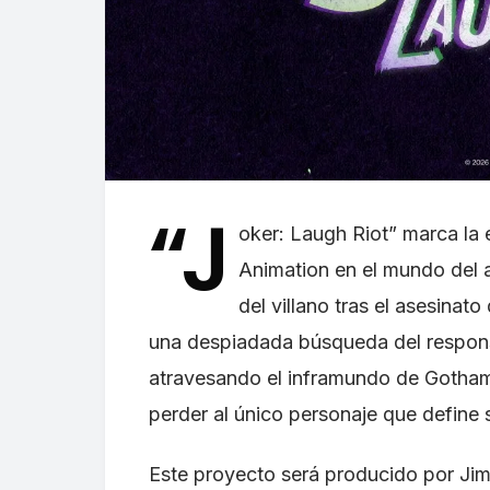
“J
oker: Laugh Riot” marca la 
Animation en el mundo del a
del villano tras el asesinat
una despiadada búsqueda del respons
atravesando el inframundo de Gotham 
perder al único personaje que define s
Este proyecto será producido por Jim 