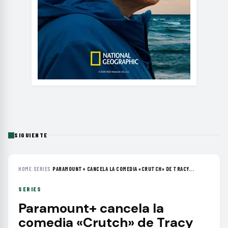
SIGUIENTE
HOME
›
SERIES
›
PARAMOUNT+ CANCELA LA COMEDIA «CRUTCH» DE TRACY...
SERIES
Paramount+ cancela la
comedia «Crutch» de Tracy