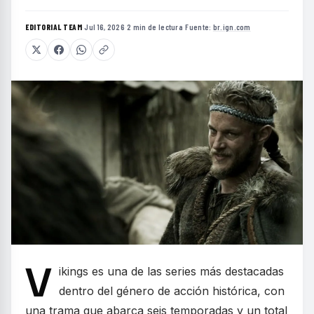
EDITORIAL TEAM
·
Jul 16, 2026
·
2 min de lectura
·
Fuente:
br.ign.com
V
ikings es una de las series más destacadas
dentro del género de acción histórica, con
una trama que abarca seis temporadas y un total