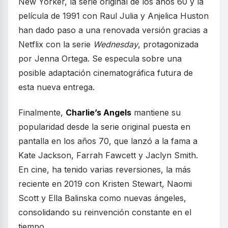
New Yorker, la serie original de los años 60 y la
película de 1991 con Raul Julia y Anjelica Huston
han dado paso a una renovada versión gracias a
Netflix con la serie
Wednesday
, protagonizada
por Jenna Ortega. Se especula sobre una
posible adaptación cinematográfica futura de
esta nueva entrega.
Finalmente,
Charlie’s Angels
mantiene su
popularidad desde la serie original puesta en
pantalla en los años 70, que lanzó a la fama a
Kate Jackson, Farrah Fawcett y Jaclyn Smith.
En cine, ha tenido varias reversiones, la más
reciente en 2019 con Kristen Stewart, Naomi
Scott y Ella Balinska como nuevas ángeles,
consolidando su reinvención constante en el
tiempo.