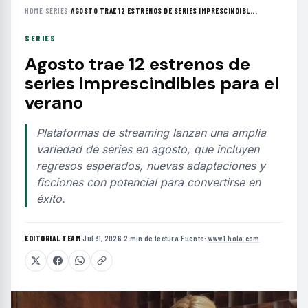
HOME
›
SERIES
›
AGOSTO TRAE 12 ESTRENOS DE SERIES IMPRESCINDIBL...
SERIES
Agosto trae 12 estrenos de
series imprescindibles para el
verano
Plataformas de streaming lanzan una amplia
variedad de series en agosto, que incluyen
regresos esperados, nuevas adaptaciones y
ficciones con potencial para convertirse en
éxito.
EDITORIAL TEAM
·
Jul 31, 2026
·
2 min de lectura
·
Fuente:
www1.hola.com