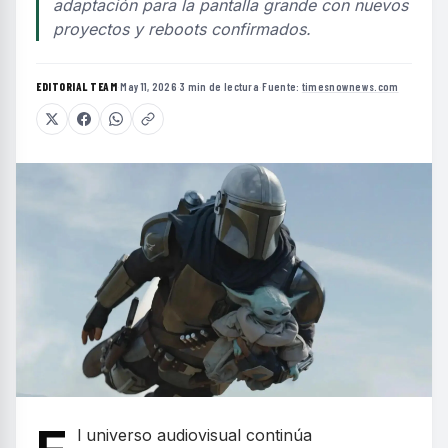
adaptación para la pantalla grande con nuevos
proyectos y reboots confirmados.
EDITORIAL TEAM
·
May 11, 2026
·
3 min de lectura
·
Fuente:
timesnownews.com
l universo audiovisual continúa