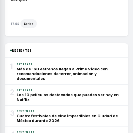
Series
TAGS
RECIENTES
1
ESTRENOS
Más de 160 estrenos llegan a Prime Video con
recomendaciones de terror, animación y
documentales
2
ESTRENOS
Las 10 películas destacadas que puedes ver hoy en
Netflix
3
FESTIVALES
Cuatro festivales de cine imperdibles en Ciudad de
México durante 2026
FESTIVALES