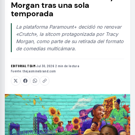
Morgan tras una sola
temporada
La plataforma Paramount+ decidió no renovar
«Crutch», la sitcom protagonizada por Tracy
Morgan, como parte de su retirada del formato
de comedias multicámara.
EDITORIAL TEAM
·
Jul 30, 2026
·
2 min de lectura
·
Fuente:
thejasminebrand.com