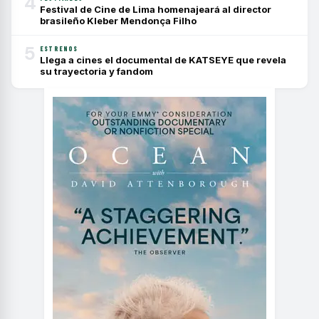
4
Festival de Cine de Lima homenajeará al director
brasileño Kleber Mendonça Filho
5
ESTRENOS
Llega a cines el documental de KATSEYE que revela
su trayectoria y fandom