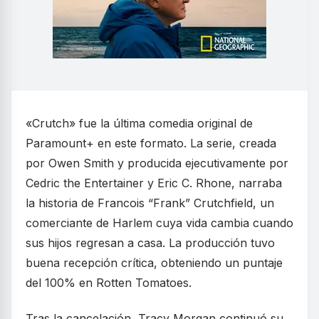
«Crutch» fue la última comedia original de
Paramount+ en este formato. La serie, creada
por Owen Smith y producida ejecutivamente por
Cedric the Entertainer y Eric C. Rhone, narraba
la historia de Francois “Frank” Crutchfield, un
comerciante de Harlem cuya vida cambia cuando
sus hijos regresan a casa. La producción tuvo
buena recepción crítica, obteniendo un puntaje
del 100% en Rotten Tomatoes.
Tras la cancelación, Tracy Morgan continuó su