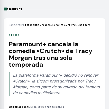
SIGUIENTE
HOME
›
SERIES
›
PARAMOUNT+ CANCELA LA COMEDIA «CRUTCH» DE TRACY...
SERIES
Paramount+ cancela la
comedia «Crutch» de Tracy
Morgan tras una sola
temporada
La plataforma Paramount+ decidió no renovar
«Crutch», la sitcom protagonizada por Tracy
Morgan, como parte de su retirada del formato
de comedias multicámara.
EDITORIAL TEAM
·
Jul 30, 2026
·
2 min de lectura
·