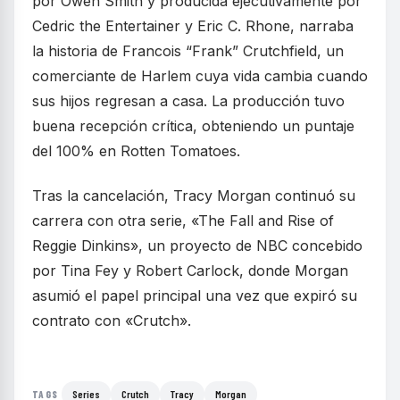
por Owen Smith y producida ejecutivamente por
Cedric the Entertainer y Eric C. Rhone, narraba
la historia de Francois “Frank” Crutchfield, un
comerciante de Harlem cuya vida cambia cuando
sus hijos regresan a casa. La producción tuvo
buena recepción crítica, obteniendo un puntaje
del 100% en Rotten Tomatoes.
Tras la cancelación, Tracy Morgan continuó su
carrera con otra serie, «The Fall and Rise of
Reggie Dinkins», un proyecto de NBC concebido
por Tina Fey y Robert Carlock, donde Morgan
asumió el papel principal una vez que expiró su
contrato con «Crutch».
Series
Crutch
Tracy
Morgan
TAGS