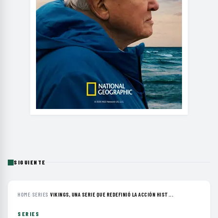
SIGUIENTE
HOME
›
SERIES
›
VIKINGS, UNA SERIE QUE REDEFINIÓ LA ACCIÓN HIST...
SERIES