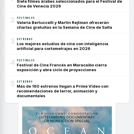
Siete filmes árabes seleccionados para el Festival de
Cine de Venecia 2026
2
FESTIVALES
Valeria Bertuccelli y Martín Rejtman ofrecerán
charlas gratuitas en la Semana de Cine de Salta
3
ESTRENOS
Los mejores estudios de cine con inteligencia
artificial para cortometrajes en 2026
4
FESTIVALES
Festival de Cine Francés en Maracaibo cierra
exposición y abre ciclo de proyecciones
5
ESTRENOS
Más de 160 estrenos llegan a Prime Video con
recomendaciones de terror, animación y
documentales