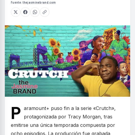
Fuente:
thejasminebrand.com
P
aramount+ puso fin a la serie «Crutch»,
protagonizada por Tracy Morgan, tras
emitirse una única temporada compuesta por
ocho episodios. La producción fue grabada