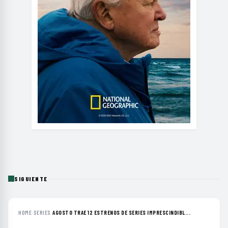
SIGUIENTE
HOME
›
SERIES
›
AGOSTO TRAE 12 ESTRENOS DE SERIES IMPRESCINDIBL...