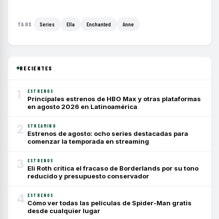
Series
Ella
Enchanted
Anne
TAGS
RECIENTES
1
ESTRENOS
Principales estrenos de HBO Max y otras plataformas
en agosto 2026 en Latinoamérica
2
STREAMING
Estrenos de agosto: ocho series destacadas para
comenzar la temporada en streaming
3
ESTRENOS
Eli Roth critica el fracaso de Borderlands por su tono
reducido y presupuesto conservador
4
ESTRENOS
Cómo ver todas las películas de Spider-Man gratis
desde cualquier lugar