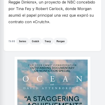
Reggie Dinkins», un proyecto de NBC concebido
por Tina Fey y Robert Carlock, donde Morgan
asumió el papel principal una vez que expiró su
contrato con «Crutch».
Series
Crutch
Tracy
Morgan
TAGS