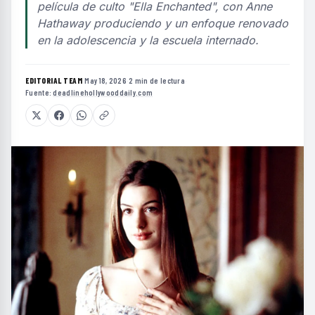
película de culto "Ella Enchanted", con Anne
Hathaway produciendo y un enfoque renovado
en la adolescencia y la escuela internado.
EDITORIAL TEAM
·
May 18, 2026
·
2 min de lectura
·
Fuente:
deadlinehollywooddaily.com