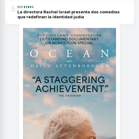
5
ESTRENOS
La directora Rachel Israel presenta dos comedias
que redefinen la identidad judía