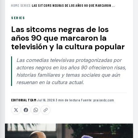
HOME
›
SERIES
›
LAS SITCOMS NEGRAS DE LOS AÑOS 90 QUE MARCARON ...
SERIES
Las sitcoms negras de los
años 90 que marcaron la
televisión y la cultura popular
Las comedias televisivas protagonizadas por
actores negros en los años 90 ofrecieron risas,
historias familiares y temas sociales que aún
resuenan en la cultura actual.
EDITORIAL TEAM
·
Jul 16, 2026
·
3 min de lectura
·
Fuente:
praisedc.com