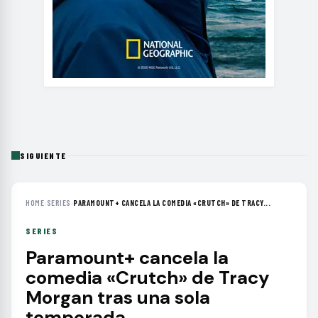
SIGUIENTE
HOME
›
SERIES
›
PARAMOUNT+ CANCELA LA COMEDIA «CRUTCH» DE TRACY...
SERIES
Paramount+ cancela la
comedia «Crutch» de Tracy
Morgan tras una sola
temporada