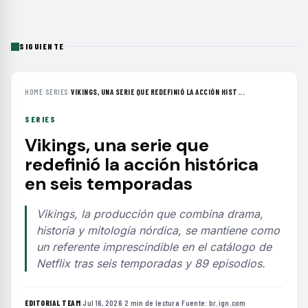
SIGUIENTE
HOME
›
SERIES
›
VIKINGS, UNA SERIE QUE REDEFINIÓ LA ACCIÓN HIST...
SERIES
Vikings, una serie que
redefinió la acción histórica
en seis temporadas
Vikings, la producción que combina drama,
historia y mitología nórdica, se mantiene como
un referente imprescindible en el catálogo de
Netflix tras seis temporadas y 89 episodios.
EDITORIAL TEAM
·
Jul 16, 2026
·
2 min de lectura
·
Fuente:
br.ign.com