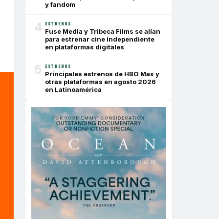
y fandom
4
ESTRENOS
Fuse Media y Tribeca Films se alían
para estrenar cine independiente
en plataformas digitales
5
ESTRENOS
Principales estrenos de HBO Max y
otras plataformas en agosto 2026
en Latinoamérica