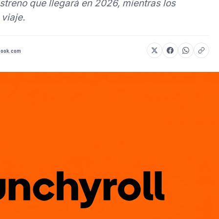
estreno que llegará en 2026, mientras los
viaje.
book.com