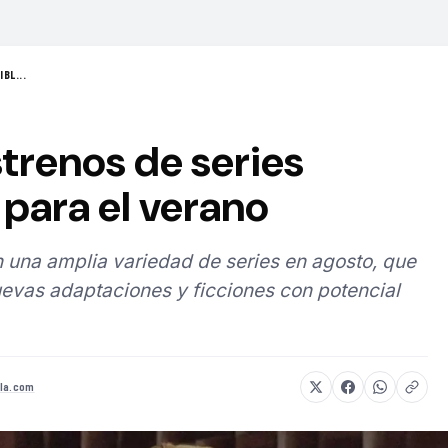
BL...
strenos de series
para el verano
 una amplia variedad de series en agosto, que
evas adaptaciones y ficciones con potencial
la.com