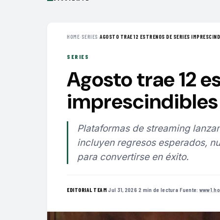
HOME
›
SERIES
›
AGOSTO TRAE 12 ESTRENOS DE SERIES IMPRESCINDI
SERIES
Agosto trae 12 e
imprescindibles 
Plataformas de streaming lanzan
incluyen regresos esperados, nu
para convertirse en éxito.
·
Jul 31, 2026
·
2 min de lectura
·
Fuente:
www1.ho
EDITORIAL TEAM