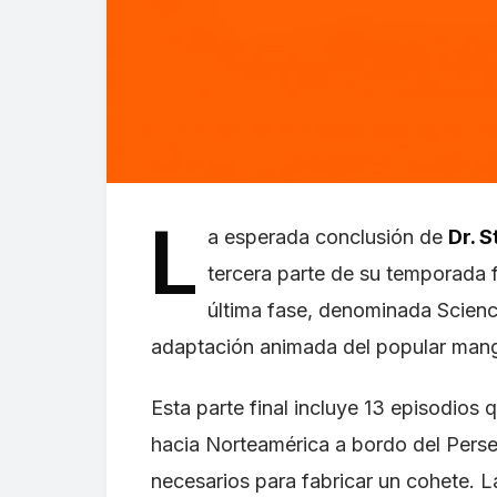
L
a esperada conclusión de
Dr. 
tercera parte de su temporada 
última fase, denominada Science 
adaptación animada del popular mang
Esta parte final incluye 13 episodios 
hacia Norteamérica a bordo del Perseu
necesarios para fabricar un cohete. L