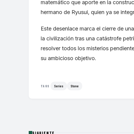
matemático que aporte en la construcci
hermano de Ryusui, quien ya se integr
Este desenlace marca el cierre de una
la civilización tras una catástrofe pe
resolver todos los misterios pendient
su ambicioso objetivo.
Series
Stone
TAGS
SIGUIENTE