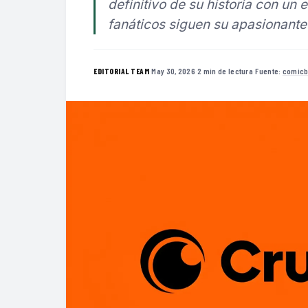
definitivo de su historia con un 
fanáticos siguen su apasionante 
·
May 30, 2026
·
2 min de lectura
·
Fuente:
comic
EDITORIAL TEAM