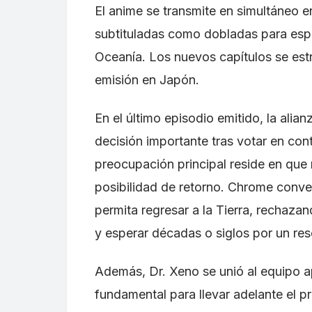
El anime se transmite en simultáneo e
subtituladas como dobladas para espe
Oceanía. Los nuevos capítulos se est
emisión en Japón.
En el último episodio emitido, la alia
decisión importante tras votar en con
preocupación principal reside en que 
posibilidad de retorno. Chrome conve
permita regresar a la Tierra, rechazando
y esperar décadas o siglos por un res
Además, Dr. Xeno se unió al equipo a
fundamental para llevar adelante el p