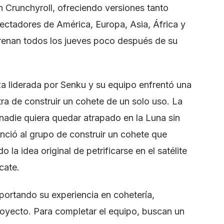
n Crunchyroll, ofreciendo versiones tanto
ctadores de América, Europa, Asia, África y
renan todos los jueves poco después de su
nza liderada por Senku y su equipo enfrentó una
tra de construir un cohete de un solo uso. La
nadie quiera quedar atrapado en la Luna sin
nció al grupo de construir un cohete que
 la idea original de petrificarse en el satélite
cate.
portando su experiencia en cohetería,
royecto. Para completar el equipo, buscan un