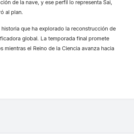
ón de la nave, y ese perfil lo representa Sai,
ó al plan.
 historia que ha explorado la reconstrucción de
trificadora global. La temporada final promete
es mientras el Reino de la Ciencia avanza hacia