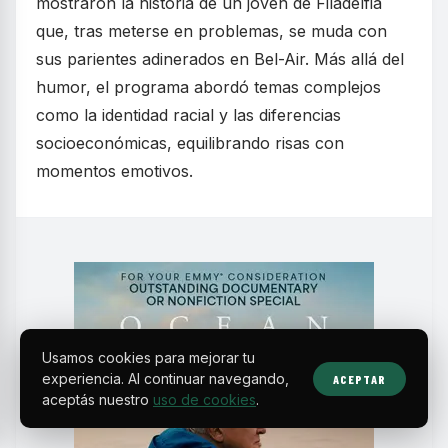
mostraron la historia de un joven de Filadelfia
que, tras meterse en problemas, se muda con
sus parientes adinerados en Bel-Air. Más allá del
humor, el programa abordó temas complejos
como la identidad racial y las diferencias
socioeconómicas, equilibrando risas con
momentos emotivos.
Usamos cookies para mejorar tu
experiencia. Al continuar navegando,
ACEPTAR
aceptás nuestro
uso de cookies
.