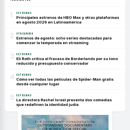
1
ESTRENOS
Principales estrenos de HBO Max y otras plataformas
en agosto 2026 en Latinoamérica
2
STREAMING
Estrenos de agosto: ocho series destacadas para
comenzar la temporada en streaming
3
ESTRENOS
Eli Roth critica el fracaso de Borderlands por su tono
reducido y presupuesto conservador
4
ESTRENOS
Cómo ver todas las películas de Spider-Man gratis
desde cualquier lugar
5
ESTRENOS
La directora Rachel Israel presenta dos comedias
que redefinen la identidad judía