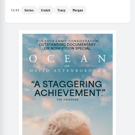
Series
Crutch
Tracy
Morgan
TAGS