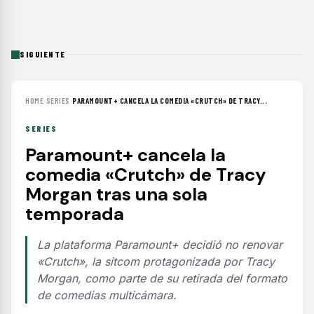
SIGUIENTE
HOME
›
SERIES
›
PARAMOUNT+ CANCELA LA COMEDIA «CRUTCH» DE TRACY...
SERIES
Paramount+ cancela la
comedia «Crutch» de Tracy
Morgan tras una sola
temporada
La plataforma Paramount+ decidió no renovar
«Crutch», la sitcom protagonizada por Tracy
Morgan, como parte de su retirada del formato
de comedias multicámara.