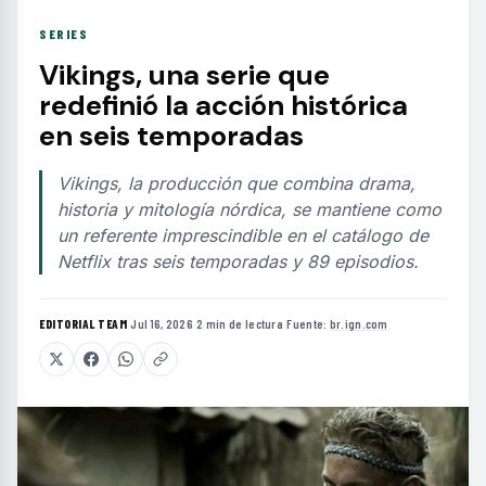
SERIES
Vikings, una serie que
redefinió la acción histórica
en seis temporadas
Vikings, la producción que combina drama,
historia y mitología nórdica, se mantiene como
un referente imprescindible en el catálogo de
Netflix tras seis temporadas y 89 episodios.
EDITORIAL TEAM
·
Jul 16, 2026
·
2 min de lectura
·
Fuente:
br.ign.com