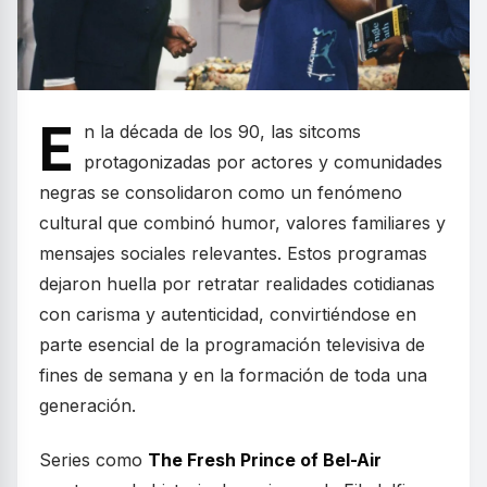
E
n la década de los 90, las sitcoms
protagonizadas por actores y comunidades
negras se consolidaron como un fenómeno
cultural que combinó humor, valores familiares y
mensajes sociales relevantes. Estos programas
dejaron huella por retratar realidades cotidianas
con carisma y autenticidad, convirtiéndose en
parte esencial de la programación televisiva de
fines de semana y en la formación de toda una
generación.
Series como
The Fresh Prince of Bel-Air