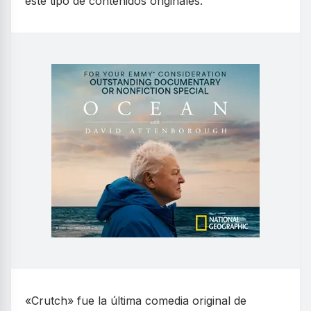
este tipo de contenidos originales.
«Crutch» fue la última comedia original de