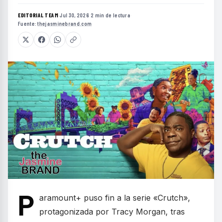
EDITORIAL TEAM
·
Jul 30, 2026
·
2 min de lectura
·
Fuente:
thejasminebrand.com
P
aramount+ puso fin a la serie «Crutch»,
protagonizada por Tracy Morgan, tras