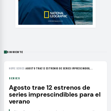
SIGUIENTE
HOME
›
SERIES
›
AGOSTO TRAE 12 ESTRENOS DE SERIES IMPRESCINDIBL...
SERIES
Agosto trae 12 estrenos de
series imprescindibles para el
verano