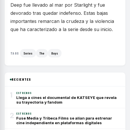
Deep fue llevado al mar por Starlight y fue
devorado tras quedar indefenso. Estas bajas
importantes remarcan la crudeza y la violencia
que ha caracterizado a la serie desde su inicio.
Series
The
Boys
TAGS
RECIENTES
1
ESTRENOS
Llega a cines el documental de KATSEYE que revela
su trayectoria y fandom
2
ESTRENOS
Fuse Media y Tribeca Films se alían para estrenar
cine independiente en plataformas digitales