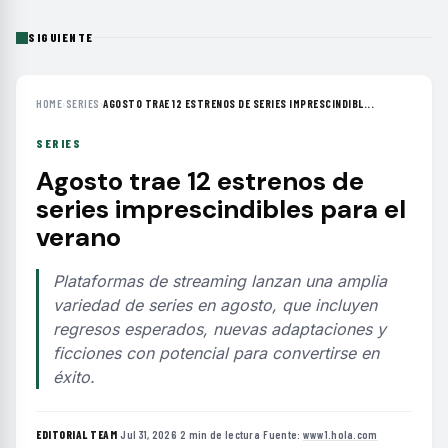
SIGUIENTE
HOME
›
SERIES
›
AGOSTO TRAE 12 ESTRENOS DE SERIES IMPRESCINDIBL...
SERIES
Agosto trae 12 estrenos de
series imprescindibles para el
verano
Plataformas de streaming lanzan una amplia
variedad de series en agosto, que incluyen
regresos esperados, nuevas adaptaciones y
ficciones con potencial para convertirse en
éxito.
EDITORIAL TEAM
·
Jul 31, 2026
·
2 min de lectura
·
Fuente:
www1.hola.com