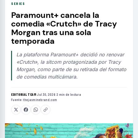
SERIES
Paramount+ cancela la
comedia «Crutch» de Tracy
Morgan tras una sola
temporada
La plataforma Paramount+ decidió no renovar
«Crutch», la sitcom protagonizada por Tracy
Morgan, como parte de su retirada del formato
de comedias multicámara.
EDITORIAL TEAM
·
Jul 30, 2026
·
2 min de lectura
·
Fuente:
thejasminebrand.com