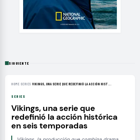
SIGUIENTE
HOME
›
SERIES
›
VIKINGS, UNA SERIE QUE REDEFINIÓ LA ACCIÓN HIST...
SERIES
Vikings, una serie que
redefinió la acción histórica
en seis temporadas
Vikings, la producción que combina drama,