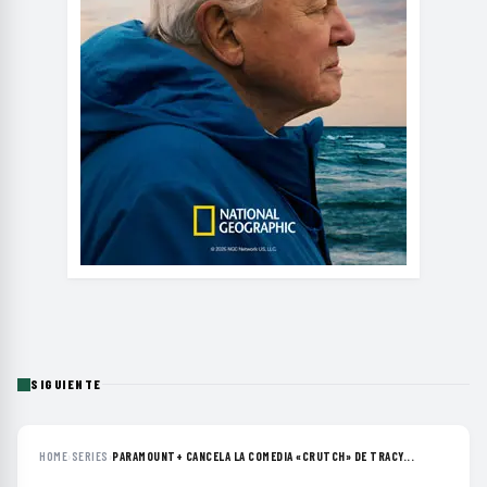
SIGUIENTE
HOME
›
SERIES
›
PARAMOUNT+ CANCELA LA COMEDIA «CRUTCH» DE TRACY...