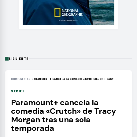
SIGUIENTE
HOME
›
SERIES
›
PARAMOUNT+ CANCELA LA COMEDIA «CRUTCH» DE TRACY...
SERIES
Paramount+ cancela la
comedia «Crutch» de Tracy
Morgan tras una sola
temporada