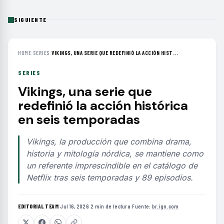
SIGUIENTE
HOME
›
SERIES
›
VIKINGS, UNA SERIE QUE REDEFINIÓ LA ACCIÓN HIST...
SERIES
Vikings, una serie que
redefinió la acción histórica
en seis temporadas
Vikings, la producción que combina drama,
historia y mitología nórdica, se mantiene como
un referente imprescindible en el catálogo de
Netflix tras seis temporadas y 89 episodios.
EDITORIAL TEAM
·
Jul 16, 2026
·
2 min de lectura
·
Fuente:
br.ign.com