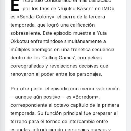
E
l capítulo considerado el más destacado
por los fans de “Jujutsu Kaisen” en IMDb
es «Sendai Colony», el cierre de la tercera
temporada, que logró una calificación
sobresaliente. Este episodio muestra a Yuta
Okkotsu enfrentándose simultáneamente a
múltiples enemigos en una frenética secuencia
dentro de los ‘Culling Games’, con peleas
coreografiadas y revelaciones decisivas que
renovaron el poder entre los personajes.
Por otra parte, el episodio con menor valoración
—aunque aún positivo— es «Boredom»,
correspondiente al octavo capítulo de la primera
temporada. Su función principal fue preparar el
terreno para el torneo de intercambio entre
escuelas, introduciendo personajes nuevos y