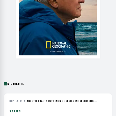
SIGUIENTE
HOME
›
SERIES
›
AGOSTO TRAE 12 ESTRENOS DE SERIES IMPRESCINDIBL...
SERIES