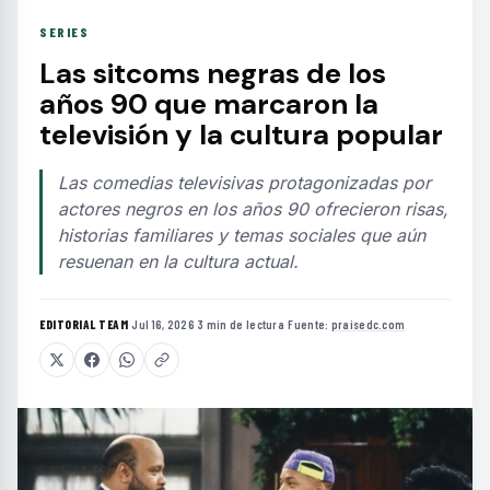
SERIES
Las sitcoms negras de los
años 90 que marcaron la
televisión y la cultura popular
Las comedias televisivas protagonizadas por
actores negros en los años 90 ofrecieron risas,
historias familiares y temas sociales que aún
resuenan en la cultura actual.
EDITORIAL TEAM
·
Jul 16, 2026
·
3 min de lectura
·
Fuente:
praisedc.com