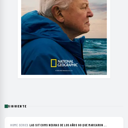
SIGUIENTE
HOME
›
SERIES
›
LAS SITCOMS NEGRAS DE LOS AÑOS 90 QUE MARCARON ...