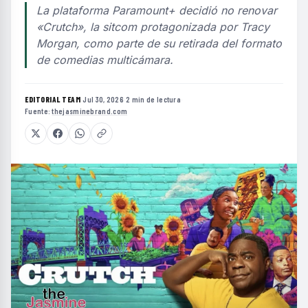
La plataforma Paramount+ decidió no renovar
«Crutch», la sitcom protagonizada por Tracy
Morgan, como parte de su retirada del formato
de comedias multicámara.
EDITORIAL TEAM
·
Jul 30, 2026
·
2 min de lectura
·
Fuente:
thejasminebrand.com