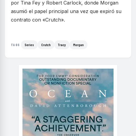
por Tina Fey y Robert Carlock, donde Morgan
asumió el papel principal una vez que expiró su
contrato con «Crutch».
Series
Crutch
Tracy
Morgan
TAGS