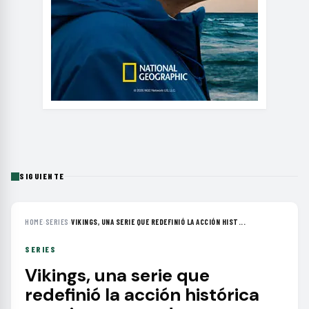
SIGUIENTE
HOME
›
SERIES
›
VIKINGS, UNA SERIE QUE REDEFINIÓ LA ACCIÓN HIST...
SERIES
Vikings, una serie que
redefinió la acción histórica