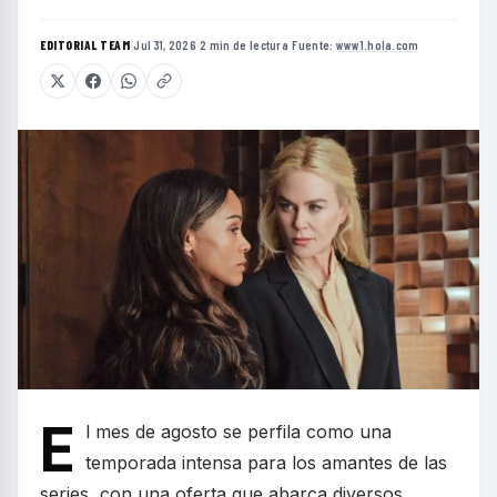
EDITORIAL TEAM
·
Jul 31, 2026
·
2 min de lectura
·
Fuente:
www1.hola.com
E
l mes de agosto se perfila como una
temporada intensa para los amantes de las
series, con una oferta que abarca diversos