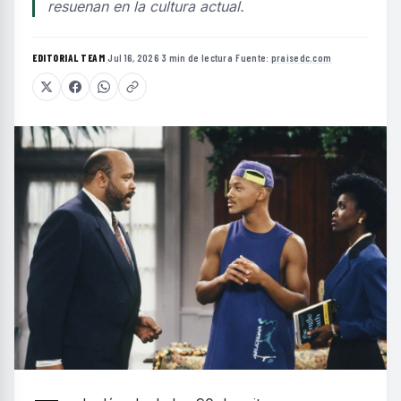
resuenan en la cultura actual.
EDITORIAL TEAM
·
Jul 16, 2026
·
3 min de lectura
·
Fuente:
praisedc.com