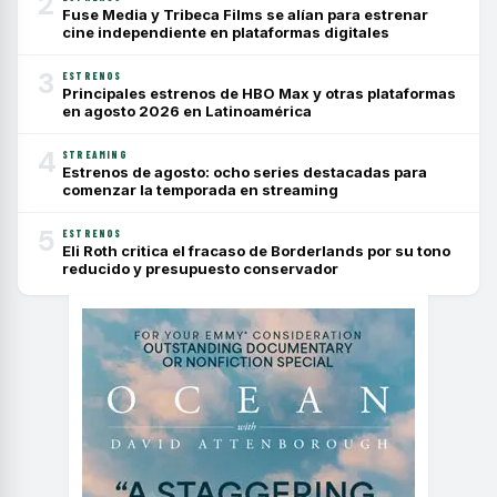
2
Fuse Media y Tribeca Films se alían para estrenar
cine independiente en plataformas digitales
3
ESTRENOS
Principales estrenos de HBO Max y otras plataformas
en agosto 2026 en Latinoamérica
4
STREAMING
Estrenos de agosto: ocho series destacadas para
comenzar la temporada en streaming
5
ESTRENOS
Eli Roth critica el fracaso de Borderlands por su tono
reducido y presupuesto conservador