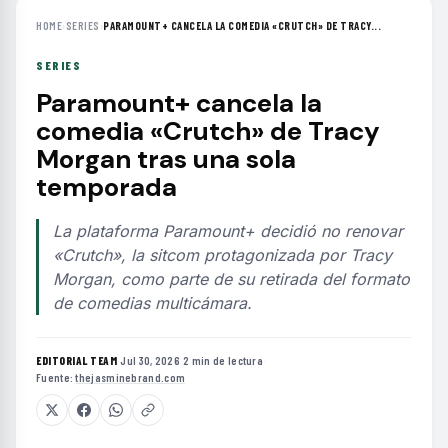
HOME
›
SERIES
›
PARAMOUNT+ CANCELA LA COMEDIA «CRUTCH» DE TRACY...
SERIES
Paramount+ cancela la
comedia «Crutch» de Tracy
Morgan tras una sola
temporada
La plataforma Paramount+ decidió no renovar
«Crutch», la sitcom protagonizada por Tracy
Morgan, como parte de su retirada del formato
de comedias multicámara.
EDITORIAL TEAM
·
Jul 30, 2026
·
2 min de lectura
·
Fuente:
thejasminebrand.com