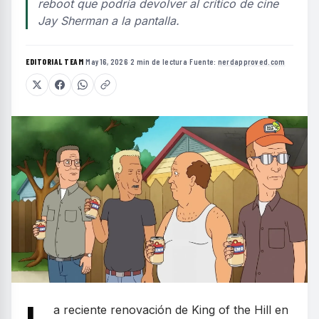
reboot que podría devolver al crítico de cine
Jay Sherman a la pantalla.
EDITORIAL TEAM
·
May 16, 2026
·
2 min de lectura
·
Fuente:
nerdapproved.com
a reciente renovación de King of the Hill en