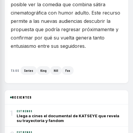
posible ver la comedia que combina sátira
cinematográfica con humor adulto. Este recurso
permite a las nuevas audiencias descubrir la
propuesta que podría regresar próximamente y
confirmar por qué su vuelta genera tanto
entusiasmo entre sus seguidores.
Series
King
Hill
Fox
TAGS
RECIENTES
1
ESTRENOS
Llega a cines el documental de KATSEYE que revela
su trayectoria y fandom
ESTRENOS