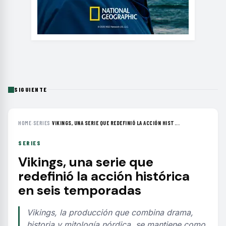
SIGUIENTE
HOME
›
SERIES
›
VIKINGS, UNA SERIE QUE REDEFINIÓ LA ACCIÓN HIST...
SERIES
Vikings, una serie que
redefinió la acción histórica
en seis temporadas
Vikings, la producción que combina drama,
historia y mitología nórdica, se mantiene como