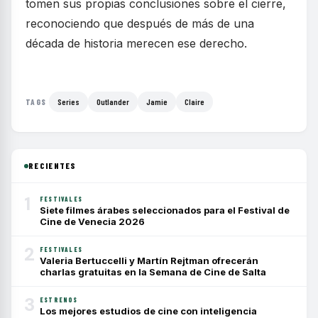
tomen sus propias conclusiones sobre el cierre,
reconociendo que después de más de una
década de historia merecen ese derecho.
Series
Outlander
Jamie
Claire
TAGS
RECIENTES
1
FESTIVALES
Siete filmes árabes seleccionados para el Festival de
Cine de Venecia 2026
2
FESTIVALES
Valeria Bertuccelli y Martín Rejtman ofrecerán
charlas gratuitas en la Semana de Cine de Salta
3
ESTRENOS
Los mejores estudios de cine con inteligencia