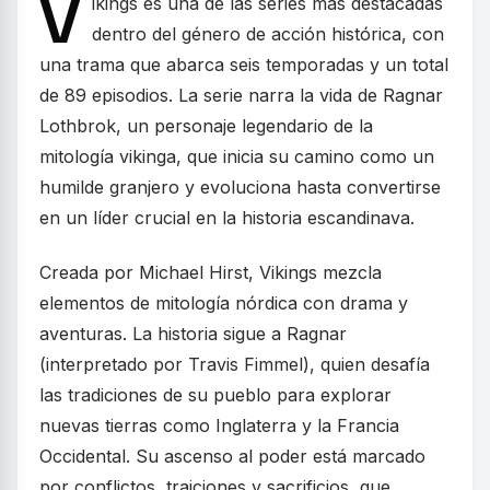
V
ikings es una de las series más destacadas
dentro del género de acción histórica, con
una trama que abarca seis temporadas y un total
de 89 episodios. La serie narra la vida de Ragnar
Lothbrok, un personaje legendario de la
mitología vikinga, que inicia su camino como un
humilde granjero y evoluciona hasta convertirse
en un líder crucial en la historia escandinava.
Creada por Michael Hirst, Vikings mezcla
elementos de mitología nórdica con drama y
aventuras. La historia sigue a Ragnar
(interpretado por Travis Fimmel), quien desafía
las tradiciones de su pueblo para explorar
nuevas tierras como Inglaterra y la Francia
Occidental. Su ascenso al poder está marcado
por conflictos, traiciones y sacrificios, que