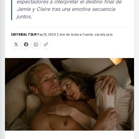
espectadores a interpretar el destino final de
Jamie y Claire tras una emotiva secuencia
juntos.
EDITORIAL TEAM
·
May 15, 2026
·
2 min de lectura
·
Fuente:
variety.com