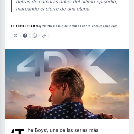
detrás de cámaras antes del último episodio,
marcando el cierre de una etapa.
EDITORIAL TEAM
·
May 20, 2026
·
3 min de lectura
·
Fuente:
comicbasics.com
he Boys’, una de las series más