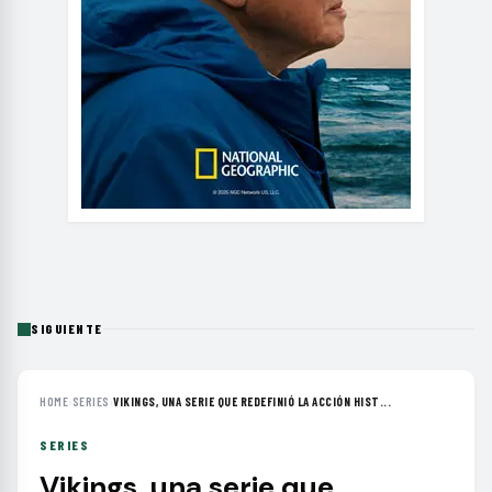
SIGUIENTE
HOME
›
SERIES
›
VIKINGS, UNA SERIE QUE REDEFINIÓ LA ACCIÓN HIST...
SERIES
Vikings, una serie que