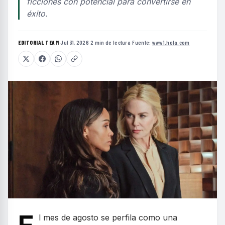
ficciones con potencial para convertirse en
éxito.
EDITORIAL TEAM
·
Jul 31, 2026
·
2 min de lectura
·
Fuente:
www1.hola.com
l mes de agosto se perfila como una