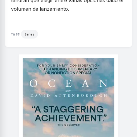
tendrán que elegir entre varias opciones dado el
volumen de lanzamiento.
Series
TAGS