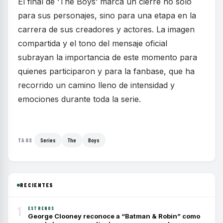
El final de ‘The Boys’ marca un cierre no solo
para sus personajes, sino para una etapa en la
carrera de sus creadores y actores. La imagen
compartida y el tono del mensaje oficial
subrayan la importancia de este momento para
quienes participaron y para la fanbase, que ha
recorrido un camino lleno de intensidad y
emociones durante toda la serie.
Series
The
Boys
TAGS
RECIENTES
1
ESTRENOS
George Clooney reconoce a “Batman & Robin” como