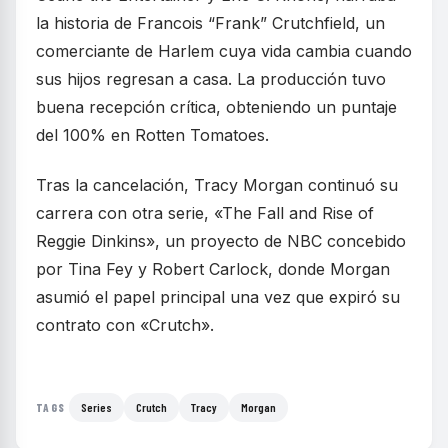
la historia de Francois “Frank” Crutchfield, un
comerciante de Harlem cuya vida cambia cuando
sus hijos regresan a casa. La producción tuvo
buena recepción crítica, obteniendo un puntaje
del 100% en Rotten Tomatoes.
Tras la cancelación, Tracy Morgan continuó su
carrera con otra serie, «The Fall and Rise of
Reggie Dinkins», un proyecto de NBC concebido
por Tina Fey y Robert Carlock, donde Morgan
asumió el papel principal una vez que expiró su
contrato con «Crutch».
Series
Crutch
Tracy
Morgan
TAGS