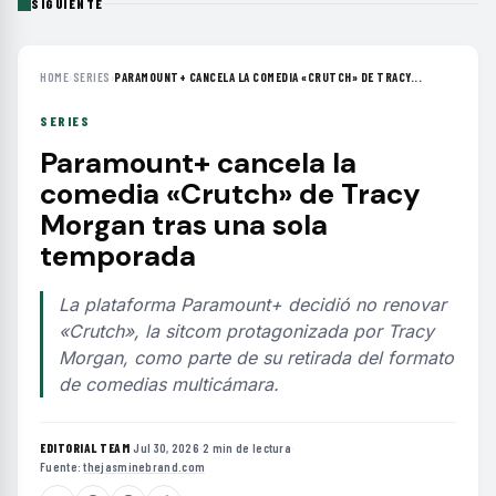
SIGUIENTE
HOME
›
SERIES
›
PARAMOUNT+ CANCELA LA COMEDIA «CRUTCH» DE TRACY...
SERIES
Paramount+ cancela la
comedia «Crutch» de Tracy
Morgan tras una sola
temporada
La plataforma Paramount+ decidió no renovar
«Crutch», la sitcom protagonizada por Tracy
Morgan, como parte de su retirada del formato
de comedias multicámara.
EDITORIAL TEAM
·
Jul 30, 2026
·
2 min de lectura
·
Fuente:
thejasminebrand.com