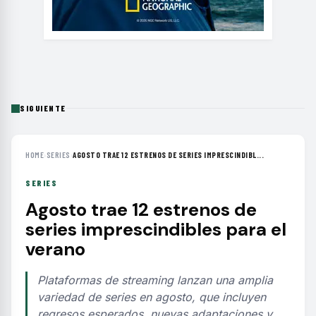
SIGUIENTE
HOME
›
SERIES
›
AGOSTO TRAE 12 ESTRENOS DE SERIES IMPRESCINDIBL...
SERIES
Agosto trae 12 estrenos de
series imprescindibles para el
verano
Plataformas de streaming lanzan una amplia
variedad de series en agosto, que incluyen
regresos esperados, nuevas adaptaciones y