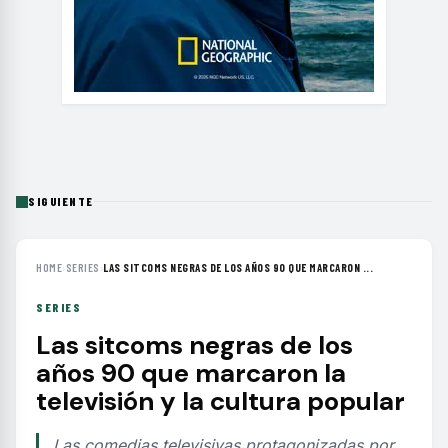
SIGUIENTE
HOME
›
SERIES
›
LAS SITCOMS NEGRAS DE LOS AÑOS 90 QUE MARCARON ...
SERIES
Las sitcoms negras de los
años 90 que marcaron la
televisión y la cultura popular
Las comedias televisivas protagonizadas por