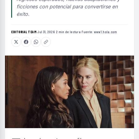
ficciones con potencial para convertirse en
éxito.
EDITORIAL TEAM
·
Jul 31, 2026
·
2 min de lectura
·
Fuente:
www1.hola.com