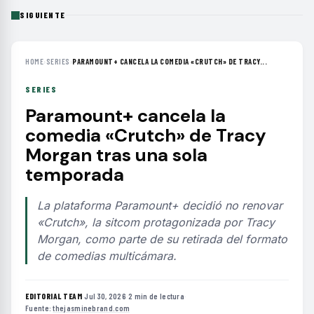
SIGUIENTE
HOME
›
SERIES
›
PARAMOUNT+ CANCELA LA COMEDIA «CRUTCH» DE TRACY...
SERIES
Paramount+ cancela la
comedia «Crutch» de Tracy
Morgan tras una sola
temporada
La plataforma Paramount+ decidió no renovar
«Crutch», la sitcom protagonizada por Tracy
Morgan, como parte de su retirada del formato
de comedias multicámara.
EDITORIAL TEAM
·
Jul 30, 2026
·
2 min de lectura
·
Fuente:
thejasminebrand.com