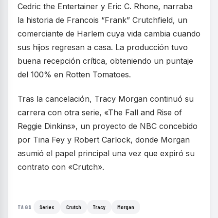
Cedric the Entertainer y Eric C. Rhone, narraba
la historia de Francois “Frank” Crutchfield, un
comerciante de Harlem cuya vida cambia cuando
sus hijos regresan a casa. La producción tuvo
buena recepción crítica, obteniendo un puntaje
del 100% en Rotten Tomatoes.
Tras la cancelación, Tracy Morgan continuó su
carrera con otra serie, «The Fall and Rise of
Reggie Dinkins», un proyecto de NBC concebido
por Tina Fey y Robert Carlock, donde Morgan
asumió el papel principal una vez que expiró su
contrato con «Crutch».
Series
Crutch
Tracy
Morgan
TAGS