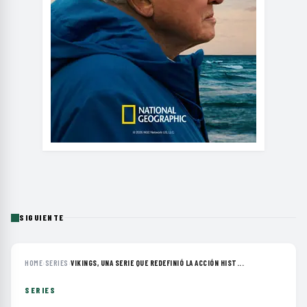
SIGUIENTE
HOME
›
SERIES
›
VIKINGS, UNA SERIE QUE REDEFINIÓ LA ACCIÓN HIST...
SERIES