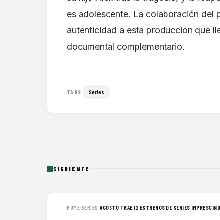
es adolescente. La colaboración del p
autenticidad a esta producción que ll
documental complementario.
Series
TAGS
SIGUIENTE
HOME
›
SERIES
›
AGOSTO TRAE 12 ESTRENOS DE SERIES IMPRESCINDI