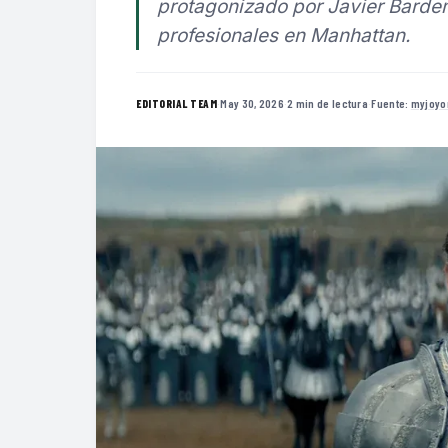
protagonizado por Javier Barde
profesionales en Manhattan.
·
May 30, 2026
·
2 min de lectura
·
Fuente:
myjoyo
EDITORIAL TEAM