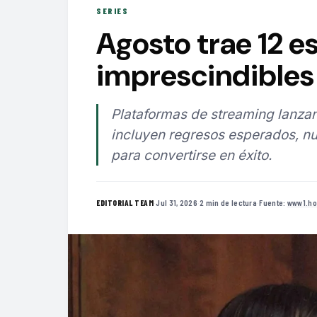
SERIES
Agosto trae 12 e
imprescindibles 
Plataformas de streaming lanzan
incluyen regresos esperados, nu
para convertirse en éxito.
·
Jul 31, 2026
·
2 min de lectura
·
Fuente:
www1.ho
EDITORIAL TEAM