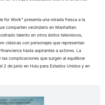
le for Work" presenta una mirada fresca a la
que comparten vecindario en Manhattan.
trado talento en otros éxitos televisivos,
om clásicas con personajes que representan
 financieros hasta aspirantes a actores. La
 las complicaciones que surgen al equilibrar
el 2 de junio en Hulu para Estados Unidos y en