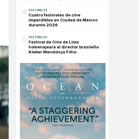
4
FESTIVALES
Cuatro festivales de cine
imperdibles en Ciudad de México
durante 2026
5
FESTIVALES
Festival de Cine de Lima
homenajeará al director brasileño
Kleber Mendonça Filho