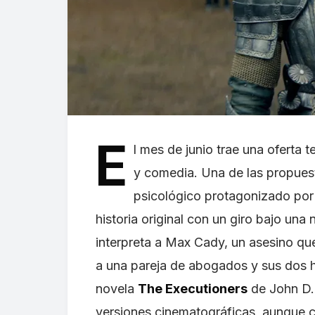
E
l mes de junio trae una oferta
y comedia. Una de las propuest
psicológico protagonizado por 
historia original con un giro bajo una
interpreta a Max Cady, un asesino qu
a una pareja de abogados y sus dos h
novela
The Executioners
de John D. 
versiones cinematográficas, aunque c