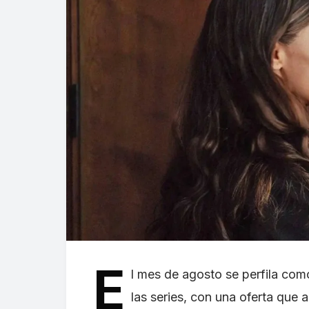
E
l mes de agosto se perfila co
las series, con una oferta que 