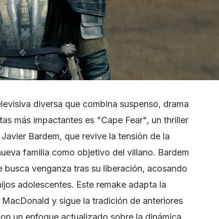
 televisiva diversa que combina suspenso, drama
as más impactantes es "Cape Fear", un thriller
Javier Bardem, que revive la tensión de la
 nueva familia como objetivo del villano. Bardem
e busca venganza tras su liberación, acosando
ijos adolescentes. Este remake adapta la
MacDonald y sigue la tradición de anteriores
on un enfoque actualizado sobre la dinámica