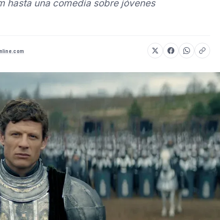
m hasta una comedia sobre jóvenes
nline.com