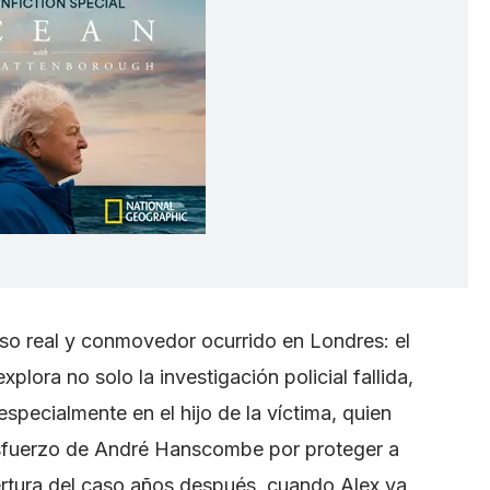
so real y conmovedor ocurrido en Londres: el
xplora no solo la investigación policial fallida,
especialmente en el hijo de la víctima, quien
 esfuerzo de André Hanscombe por proteger a
apertura del caso años después, cuando Alex ya