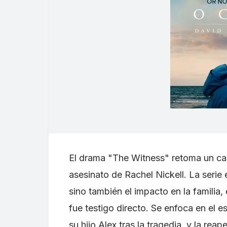
El drama "The Witness" retoma un ca
asesinato de Rachel Nickell. La serie e
sino también el impacto en la familia, 
fue testigo directo. Se enfoca en el
su hijo Alex tras la tragedia, y la re