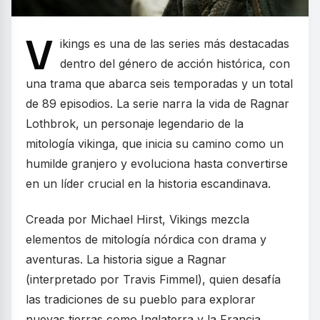
V
ikings es una de las series más destacadas
dentro del género de acción histórica, con
una trama que abarca seis temporadas y un total
de 89 episodios. La serie narra la vida de Ragnar
Lothbrok, un personaje legendario de la
mitología vikinga, que inicia su camino como un
humilde granjero y evoluciona hasta convertirse
en un líder crucial en la historia escandinava.
Creada por Michael Hirst, Vikings mezcla
elementos de mitología nórdica con drama y
aventuras. La historia sigue a Ragnar
(interpretado por Travis Fimmel), quien desafía
las tradiciones de su pueblo para explorar
nuevas tierras como Inglaterra y la Francia