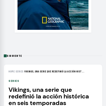
SIGUIENTE
HOME
›
SERIES
›
VIKINGS, UNA SERIE QUE REDEFINIÓ LA ACCIÓN HIST...
SERIES
Vikings, una serie que
redefinió la acción histórica
en seis temporadas