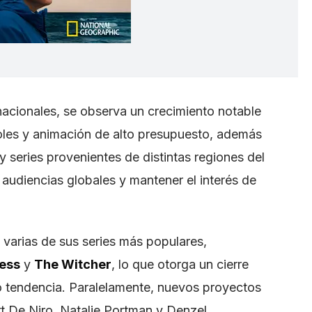
nacionales, se observa un crecimiento notable
ñoles y animación de alto presupuesto, además
 series provenientes de distintas regiones del
audiencias globales y mantener el interés de
 varias de sus series más populares,
ess
y
The Witcher
, lo que otorga un cierre
do tendencia. Paralelamente, nuevos proyectos
 De Niro, Natalie Portman y Denzel