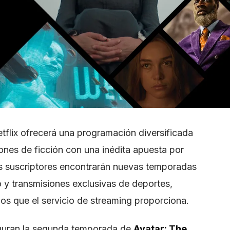
flix ofrecerá una programación diversificada
nes de ficción con una inédita apuesta por
os suscriptores encontrarán nuevas temporadas
 y transmisiones exclusivas de deportes,
os que el servicio de streaming proporciona.
iguran la segunda temporada de
Avatar: The