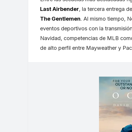
Last Airbender
, la tercera entrega d
The Gentlemen
. Al mismo tiempo, Ne
eventos deportivos con la transmisión
Navidad, competencias de MLB como
de alto perfil entre Mayweather y Pa