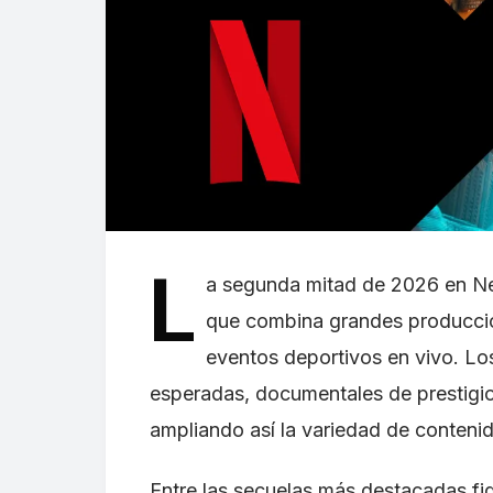
L
a segunda mitad de 2026 en Net
que combina grandes produccio
eventos deportivos en vivo. L
esperadas, documentales de prestigio
ampliando así la variedad de contenid
Entre las secuelas más destacadas f