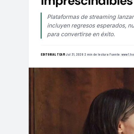
imprescindibles 
Plataformas de streaming lanzan
incluyen regresos esperados, nu
para convertirse en éxito.
·
Jul 31, 2026
·
2 min de lectura
·
Fuente:
www1.ho
EDITORIAL TEAM