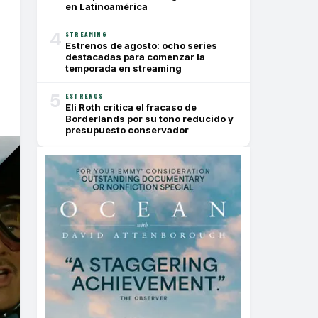
en Latinoamérica
4
STREAMING
Estrenos de agosto: ocho series
destacadas para comenzar la
temporada en streaming
5
ESTRENOS
Eli Roth critica el fracaso de
Borderlands por su tono reducido y
presupuesto conservador