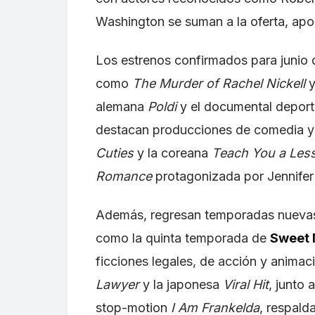
Washington se suman a la oferta, apor
Los estrenos confirmados para junio
como
The Murder of Rachel Nickell
alemana
Poldi
y el documental depor
destacan producciones de comedia y 
Cuties
y la coreana
Teach You a Les
Romance
protagonizada por Jennifer 
Además, regresan temporadas nuevas 
como la quinta temporada de
Sweet 
ficciones legales, de acción y animació
Lawyer
y la japonesa
Viral Hit
, junto 
stop-motion
I Am Frankelda
, respald