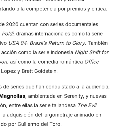
tando a la competencia por premios y crítica.
 de 2026 cuentan con series documentales
y
Poldi
, dramas internacionales como la serie
tivo
USA 94: Brazil’s Return to Glory
. También
acción como la serie indonesia
Night Shift for
son
, así como la comedia romántica
Office
Lopez y Brett Goldstein.
de series que han conquistado a la audiencia,
Magnolias
, ambientada en Serenity, y nuevas
n, entre ellas la serie tailandesa
The Evil
a la adquisición del largometraje animado en
ado por Guillermo del Toro.