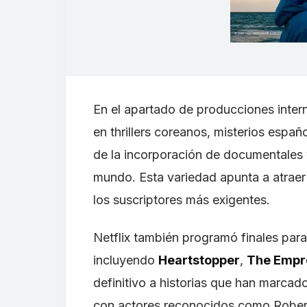
En el apartado de producciones inter
en thrillers coreanos, misterios espa
de la incorporación de documentales y
mundo. Esta variedad apunta a atraer 
los suscriptores más exigentes.
Netflix también programó finales para
incluyendo
Heartstopper
,
The Empr
definitivo a historias que han marca
con actores reconocidos como Robert