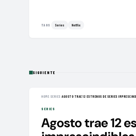
Series
Netflix
TAGS
SIGUIENTE
HOME
›
SERIES
›
AGOSTO TRAE 12 ESTRENOS DE SERIES IMPRESCINDI
SERIES
Agosto trae 12 e