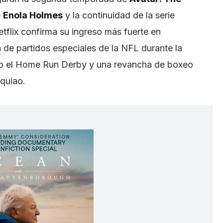
e
Enola Holmes
y la continuidad de la serie
tflix confirma su ingreso más fuerte en
 de partidos especiales de la NFL durante la
 el Home Run Derby y una revancha de boxeo
cquiao.