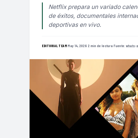
Netflix prepara un variado cale
de éxitos, documentales interna
deportivas en vivo.
·
May 14, 2026
·
2 min de lectura
·
Fuente:
whats-o
EDITORIAL TEAM