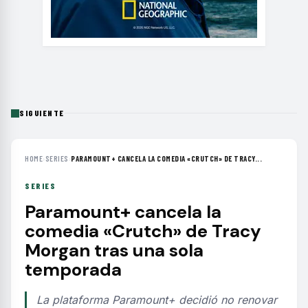
SIGUIENTE
HOME
›
SERIES
›
PARAMOUNT+ CANCELA LA COMEDIA «CRUTCH» DE TRACY...
SERIES
Paramount+ cancela la
comedia «Crutch» de Tracy
Morgan tras una sola
temporada
La plataforma Paramount+ decidió no renovar