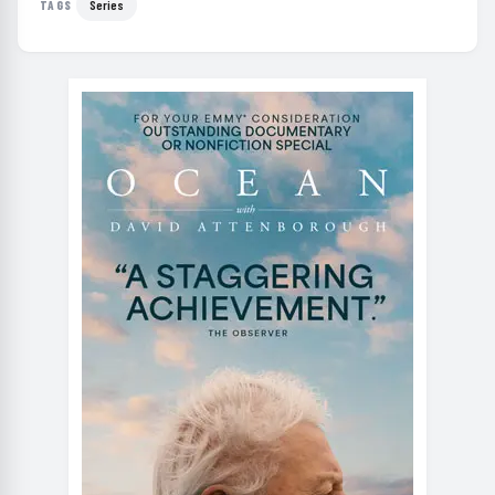
Series
TAGS