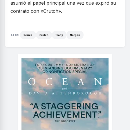
asumió el papel principal una vez que expiró su
contrato con «Crutch».
Series
Crutch
Tracy
Morgan
TAGS