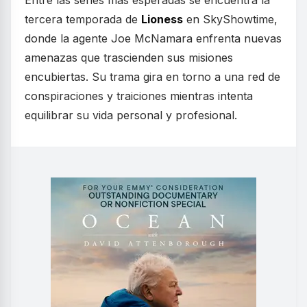
Entre las series más esperadas se encuentra la
tercera temporada de
Lioness
en SkyShowtime,
donde la agente Joe McNamara enfrenta nuevas
amenazas que trascienden sus misiones
encubiertas. Su trama gira en torno a una red de
conspiraciones y traiciones mientras intenta
equilibrar su vida personal y profesional.