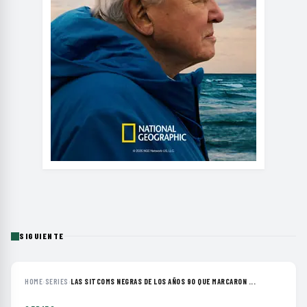
SIGUIENTE
HOME
›
SERIES
›
LAS SITCOMS NEGRAS DE LOS AÑOS 90 QUE MARCARON ...