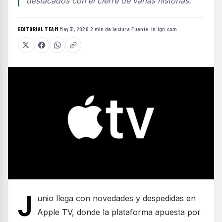
destacados con el cierre de varias historias.
EDITORIAL TEAM
·
May 31, 2026
·
2 min de lectura
·
Fuente:
in.ign.com
J
unio llega con novedades y despedidas en
Apple TV, donde la plataforma apuesta por