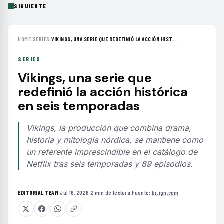
SIGUIENTE
HOME
›
SERIES
›
VIKINGS, UNA SERIE QUE REDEFINIÓ LA ACCIÓN HIST...
SERIES
Vikings, una serie que
redefinió la acción histórica
en seis temporadas
Vikings, la producción que combina drama,
historia y mitología nórdica, se mantiene como
un referente imprescindible en el catálogo de
Netflix tras seis temporadas y 89 episodios.
EDITORIAL TEAM
·
Jul 16, 2026
·
2 min de lectura
·
Fuente:
br.ign.com