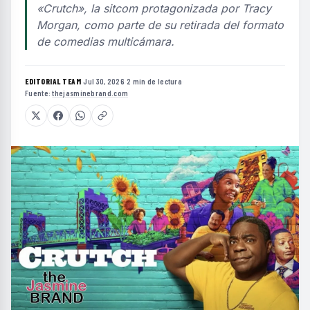
«Crutch», la sitcom protagonizada por Tracy
Morgan, como parte de su retirada del formato
de comedias multicámara.
EDITORIAL TEAM
·
Jul 30, 2026
·
2 min de lectura
·
Fuente:
thejasminebrand.com