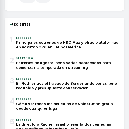
RECIENTES
1
ESTRENOS
Principales estrenos de HBO Max y otras plataformas
en agosto 2026 en Latinoamérica
2
STREAMING
Estrenos de agosto: ocho series destacadas para
comenzar la temporada en streaming
3
ESTRENOS
Eli Roth critica el fracaso de Borderlands por su tono
reducido y presupuesto conservador
4
ESTRENOS
Cómo ver todas las películas de Spider-Man gratis
desde cualquier lugar
5
ESTRENOS
La directora Rachel Israel presenta dos comedias
que redefinen la identidad judía