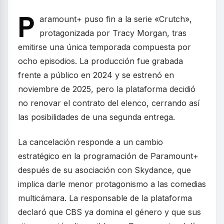
P
aramount+ puso fin a la serie «Crutch»,
protagonizada por Tracy Morgan, tras
emitirse una única temporada compuesta por
ocho episodios. La producción fue grabada
frente a público en 2024 y se estrenó en
noviembre de 2025, pero la plataforma decidió
no renovar el contrato del elenco, cerrando así
las posibilidades de una segunda entrega.
La cancelación responde a un cambio
estratégico en la programación de Paramount+
después de su asociación con Skydance, que
implica darle menor protagonismo a las comedias
multicámara. La responsable de la plataforma
declaró que CBS ya domina el género y que sus