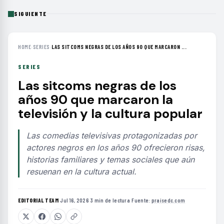
SIGUIENTE
HOME
›
SERIES
›
LAS SITCOMS NEGRAS DE LOS AÑOS 90 QUE MARCARON ...
SERIES
Las sitcoms negras de los
años 90 que marcaron la
televisión y la cultura popular
Las comedias televisivas protagonizadas por
actores negros en los años 90 ofrecieron risas,
historias familiares y temas sociales que aún
resuenan en la cultura actual.
EDITORIAL TEAM
·
Jul 16, 2026
·
3 min de lectura
·
Fuente:
praisedc.com