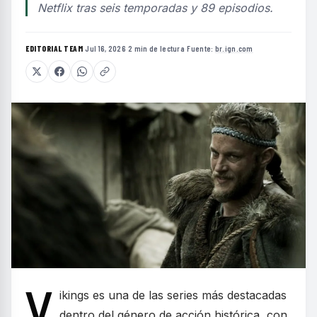
Netflix tras seis temporadas y 89 episodios.
EDITORIAL TEAM
·
Jul 16, 2026
·
2 min de lectura
·
Fuente:
br.ign.com
V
ikings es una de las series más destacadas
dentro del género de acción histórica, con