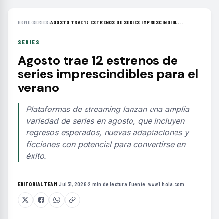
HOME
›
SERIES
›
AGOSTO TRAE 12 ESTRENOS DE SERIES IMPRESCINDIBL...
SERIES
Agosto trae 12 estrenos de
series imprescindibles para el
verano
Plataformas de streaming lanzan una amplia
variedad de series en agosto, que incluyen
regresos esperados, nuevas adaptaciones y
ficciones con potencial para convertirse en
éxito.
EDITORIAL TEAM
·
Jul 31, 2026
·
2 min de lectura
·
Fuente:
www1.hola.com