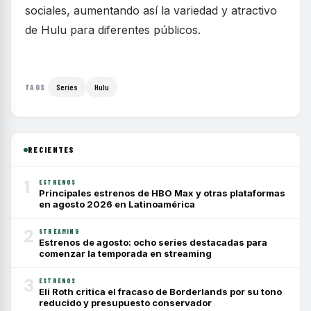
sociales, aumentando así la variedad y atractivo
de Hulu para diferentes públicos.
Series
Hulu
TAGS
RECIENTES
1
ESTRENOS
Principales estrenos de HBO Max y otras plataformas
en agosto 2026 en Latinoamérica
2
STREAMING
Estrenos de agosto: ocho series destacadas para
comenzar la temporada en streaming
3
ESTRENOS
Eli Roth critica el fracaso de Borderlands por su tono
reducido y presupuesto conservador