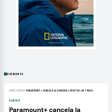
SIGUIENTE
HOME
›
SERIES
›
PARAMOUNT+ CANCELA LA COMEDIA «CRUTCH» DE TRACY...
SERIES
Paramount+ cancela la