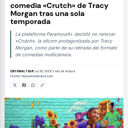
comedia «Crutch» de Tracy
Morgan tras una sola
temporada
La plataforma Paramount+ decidió no renovar
«Crutch», la sitcom protagonizada por Tracy
Morgan, como parte de su retirada del formato
de comedias multicámara.
EDITORIAL TEAM
·
Jul 30, 2026
·
2 min de lectura
·
Fuente:
thejasminebrand.com