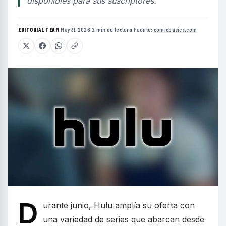
disponibles para sus suscriptores.
EDITORIAL TEAM
·
May 31, 2026
·
2 min de lectura
·
Fuente:
comicbasics.com
D
urante junio, Hulu amplía su oferta con
una variedad de series que abarcan desde