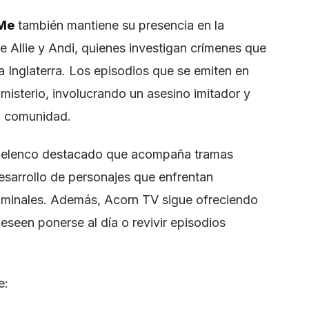
 Me
también mantiene su presencia en la
de Allie y Andi, quienes investigan crímenes que
Inglaterra. Los episodios que se emiten en
misterio, involucrando un asesino imitador y
a comunidad.
 elenco destacado que acompaña tramas
 desarrollo de personajes que enfrentan
riminales. Además, Acorn TV sigue ofreciendo
seen ponerse al día o revivir episodios
e: