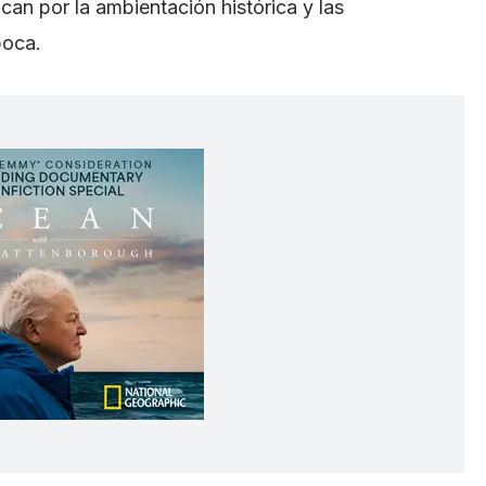
an por la ambientación histórica y las
poca.