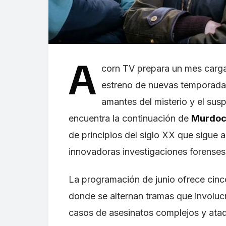
A
corn TV prepara un mes carga
estreno de nuevas temporadas
amantes del misterio y el sus
encuentra la continuación de
Murdoc
de principios del siglo XX que sigue 
innovadoras investigaciones forenses
La programación de junio ofrece cin
donde se alternan tramas que involuc
casos de asesinatos complejos y ataq