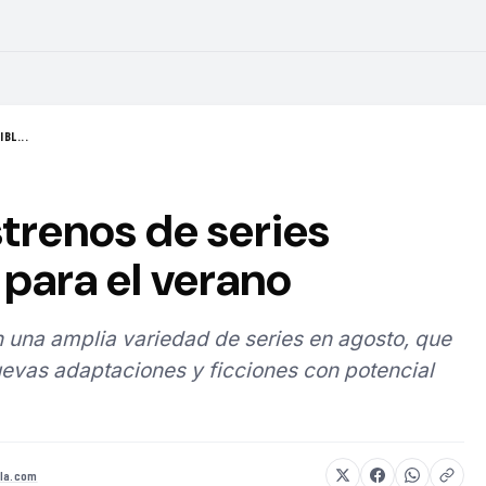
BL...
strenos de series
para el verano
 una amplia variedad de series en agosto, que
evas adaptaciones y ficciones con potencial
la.com