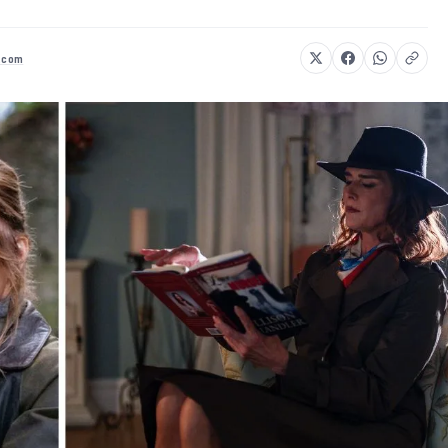
v.com