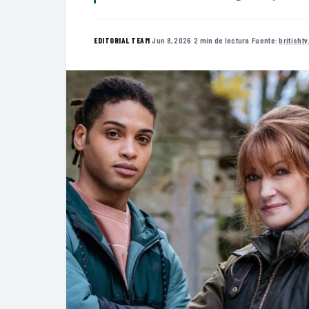
·
Jun 8, 2026
·
2 min de lectura
·
Fuente:
britisht
EDITORIAL TEAM