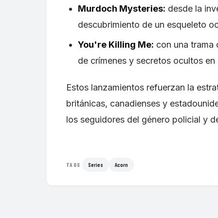
Murdoch Mysteries:
desde la inv
descubrimiento de un esqueleto oc
You're Killing Me:
con una trama q
de crímenes y secretos ocultos en 
Estos lanzamientos refuerzan la est
británicas, canadienses y estadounid
los seguidores del género policial y de
Series
Acorn
TAGS