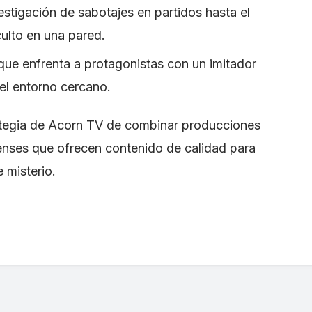
estigación de sabotajes en partidos hasta el
ulto en una pared.
ue enfrenta a protagonistas con un imitador
el entorno cercano.
rategia de Acorn TV de combinar producciones
enses que ofrecen contenido de calidad para
 misterio.