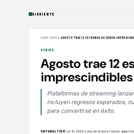
SIGUIENTE
HOME
›
SERIES
›
AGOSTO TRAE 12 ESTRENOS DE SERIES IMPRESCINDI
SERIES
Agosto trae 12 e
imprescindibles 
Plataformas de streaming lanzan
incluyen regresos esperados, nu
para convertirse en éxito.
·
Jul 31, 2026
·
2 min de lectura
·
Fuente:
www1.ho
EDITORIAL TEAM