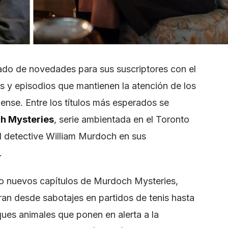
do de novedades para sus suscriptores con el
 y episodios que mantienen la atención de los
pense. Entre los títulos más esperados se
h Mysteries
, serie ambientada en el Toronto
al detective William Murdoch en sus
.
co nuevos capítulos de Murdoch Mysteries,
ran desde sabotajes en partidos de tenis hasta
ues animales que ponen en alerta a la