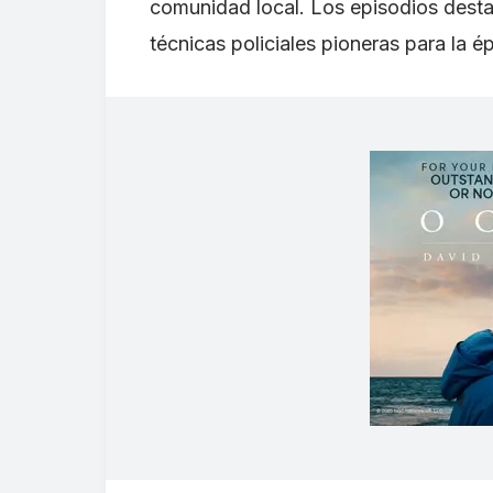
comunidad local. Los episodios destac
técnicas policiales pioneras para la é