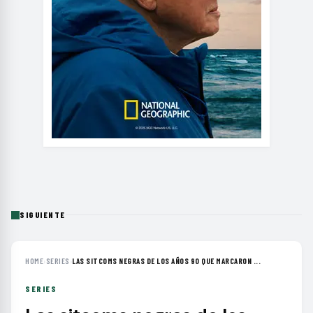
SIGUIENTE
HOME
›
SERIES
›
LAS SITCOMS NEGRAS DE LOS AÑOS 90 QUE MARCARON ...
SERIES