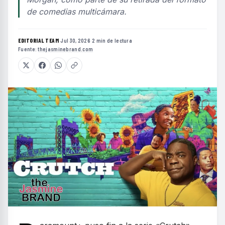
de comedias multicámara.
EDITORIAL TEAM
·
Jul 30, 2026
·
2 min de lectura
·
Fuente:
thejasminebrand.com