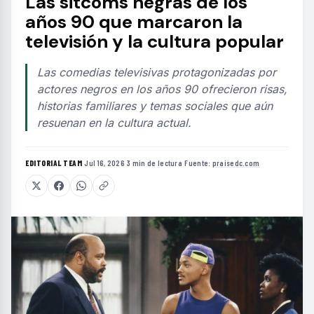
Las sitcoms negras de los
años 90 que marcaron la
televisión y la cultura popular
Las comedias televisivas protagonizadas por
actores negros en los años 90 ofrecieron risas,
historias familiares y temas sociales que aún
resuenan en la cultura actual.
EDITORIAL TEAM
·
Jul 16, 2026
·
3 min de lectura
·
Fuente:
praisedc.com