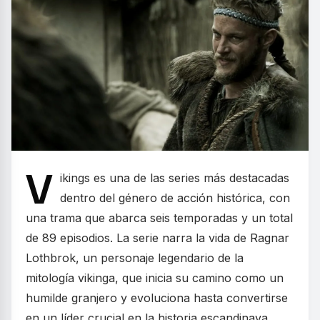
V
ikings es una de las series más destacadas
dentro del género de acción histórica, con
una trama que abarca seis temporadas y un total
de 89 episodios. La serie narra la vida de Ragnar
Lothbrok, un personaje legendario de la
mitología vikinga, que inicia su camino como un
humilde granjero y evoluciona hasta convertirse
en un líder crucial en la historia escandinava.