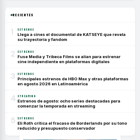
RECIENTES
1
ESTRENOS
Llega a cines el documental de KATSEYE que revela
su trayectoria y fandom
2
ESTRENOS
Fuse Media y Tribeca Films se alían para estrenar
cine independiente en plataformas digitales
3
ESTRENOS
Principales estrenos de HBO Max y otras plataformas
en agosto 2026 en Latinoamérica
4
STREAMING
Estrenos de agosto: ocho series destacadas para
comenzar la temporada en streaming
5
ESTRENOS
Eli Roth critica el fracaso de Borderlands por su tono
reducido y presupuesto conservador