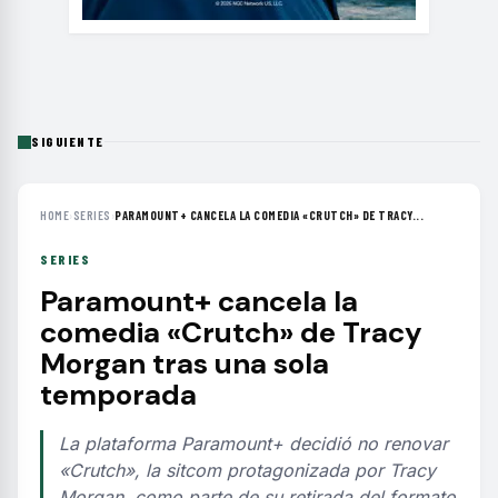
SIGUIENTE
HOME
›
SERIES
›
PARAMOUNT+ CANCELA LA COMEDIA «CRUTCH» DE TRACY...
SERIES
Paramount+ cancela la
comedia «Crutch» de Tracy
Morgan tras una sola
temporada
La plataforma Paramount+ decidió no renovar
«Crutch», la sitcom protagonizada por Tracy
Morgan, como parte de su retirada del formato