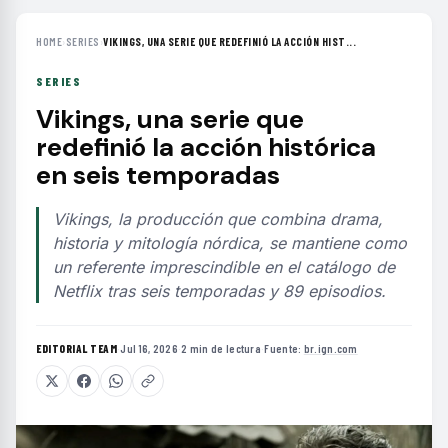
HOME
›
SERIES
›
VIKINGS, UNA SERIE QUE REDEFINIÓ LA ACCIÓN HIST...
SERIES
Vikings, una serie que
redefinió la acción histórica
en seis temporadas
Vikings, la producción que combina drama,
historia y mitología nórdica, se mantiene como
un referente imprescindible en el catálogo de
Netflix tras seis temporadas y 89 episodios.
EDITORIAL TEAM
·
Jul 16, 2026
·
2 min de lectura
·
Fuente:
br.ign.com