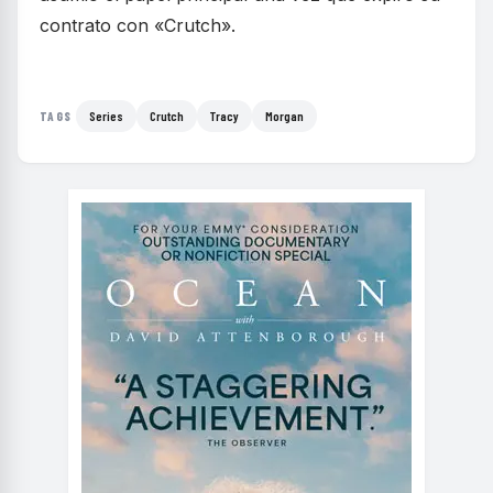
contrato con «Crutch».
Series
Crutch
Tracy
Morgan
TAGS