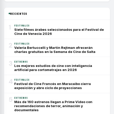
RECIENTES
1
FESTIVALES
Siete filmes árabes seleccionados para el Festival de
Cine de Venecia 2026
2
FESTIVALES
Valeria Bertuccelli y Martín Rejtman ofrecerán
charlas gratuitas en la Semana de Cine de Salta
3
ESTRENOS
Los mejores estudios de cine con inteligencia
artificial para cortometrajes en 2026
4
FESTIVALES
Festival de Cine Francés en Maracaibo cierra
exposición y abre ciclo de proyecciones
5
ESTRENOS
Más de 160 estrenos llegan a Prime Video con
recomendaciones de terror, animación y
documentales