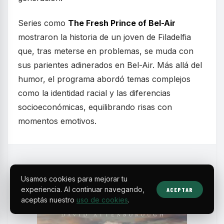
Series como
The Fresh Prince of Bel-Air
mostraron la historia de un joven de Filadelfia
que, tras meterse en problemas, se muda con
sus parientes adinerados en Bel-Air. Más allá del
humor, el programa abordó temas complejos
como la identidad racial y las diferencias
socioeconómicas, equilibrando risas con
momentos emotivos.
Usamos cookies para mejorar tu
experiencia. Al continuar navegando,
ACEPTAR
aceptás nuestro
uso de cookies
.