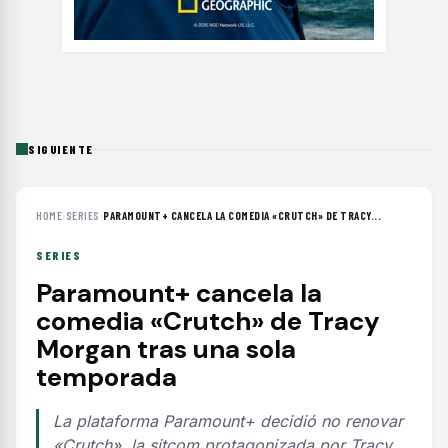
SIGUIENTE
HOME
›
SERIES
›
PARAMOUNT+ CANCELA LA COMEDIA «CRUTCH» DE TRACY...
SERIES
Paramount+ cancela la
comedia «Crutch» de Tracy
Morgan tras una sola
temporada
La plataforma Paramount+ decidió no renovar
«Crutch», la sitcom protagonizada por Tracy