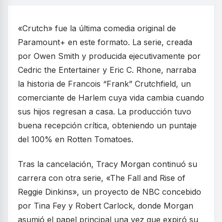
«Crutch» fue la última comedia original de
Paramount+ en este formato. La serie, creada
por Owen Smith y producida ejecutivamente por
Cedric the Entertainer y Eric C. Rhone, narraba
la historia de Francois “Frank” Crutchfield, un
comerciante de Harlem cuya vida cambia cuando
sus hijos regresan a casa. La producción tuvo
buena recepción crítica, obteniendo un puntaje
del 100% en Rotten Tomatoes.
Tras la cancelación, Tracy Morgan continuó su
carrera con otra serie, «The Fall and Rise of
Reggie Dinkins», un proyecto de NBC concebido
por Tina Fey y Robert Carlock, donde Morgan
asumió el papel principal una vez que expiró su