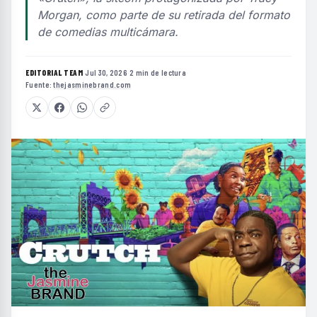
Morgan, como parte de su retirada del formato
de comedias multicámara.
EDITORIAL TEAM
·
Jul 30, 2026
·
2 min de lectura
·
Fuente:
thejasminebrand.com