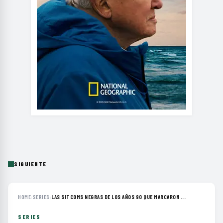
SIGUIENTE
HOME
›
SERIES
›
LAS SITCOMS NEGRAS DE LOS AÑOS 90 QUE MARCARON ...
SERIES