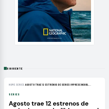
SIGUIENTE
HOME
›
SERIES
›
AGOSTO TRAE 12 ESTRENOS DE SERIES IMPRESCINDIBL...
SERIES
Agosto trae 12 estrenos de