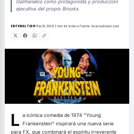
Galifianakis como protagonista y producción
ejecutiva del propio Brooks.
EDITORIAL TEAM
·
May 19, 2026
·
2 min de lectura
·
Fuente:
tvseriesfinale.com
L
a icónica comedia de 1974 "Young
Frankenstein" inspirará una nueva serie
para FX, que combinará el espíritu irreverente