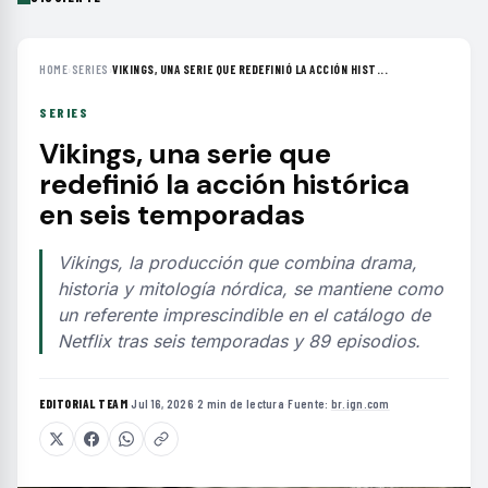
HOME
›
SERIES
›
VIKINGS, UNA SERIE QUE REDEFINIÓ LA ACCIÓN HIST...
SERIES
Vikings, una serie que
redefinió la acción histórica
en seis temporadas
Vikings, la producción que combina drama,
historia y mitología nórdica, se mantiene como
un referente imprescindible en el catálogo de
Netflix tras seis temporadas y 89 episodios.
EDITORIAL TEAM
·
Jul 16, 2026
·
2 min de lectura
·
Fuente:
br.ign.com