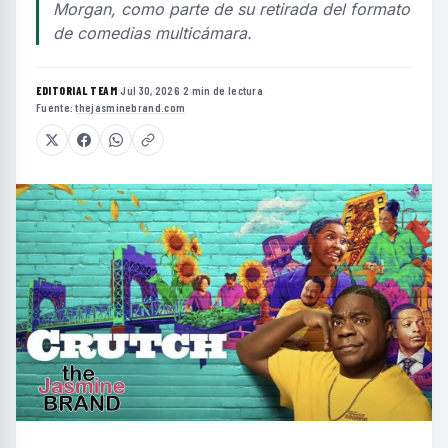
Morgan, como parte de su retirada del formato
de comedias multicámara.
EDITORIAL TEAM
·
Jul 30, 2026
·
2 min de lectura
·
Fuente:
thejasminebrand.com