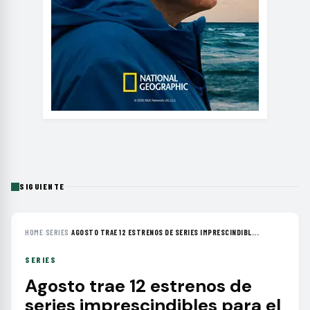
SIGUIENTE
HOME
›
SERIES
›
AGOSTO TRAE 12 ESTRENOS DE SERIES IMPRESCINDIBL...
SERIES
Agosto trae 12 estrenos de
series imprescindibles para el