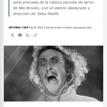
serie precuela de la clásica parodia de terror
de Mel Brooks, con un elenco destacado y
dirección de Taika Waititi.
EDITORIAL TEAM
·
May 19, 2026
·
2 min de lectura
·
Fuente:
comicbook.com