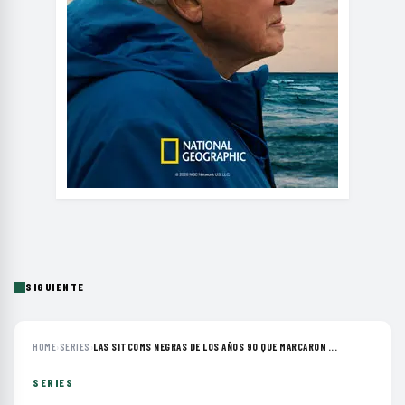
SIGUIENTE
HOME
›
SERIES
›
LAS SITCOMS NEGRAS DE LOS AÑOS 90 QUE MARCARON ...
SERIES