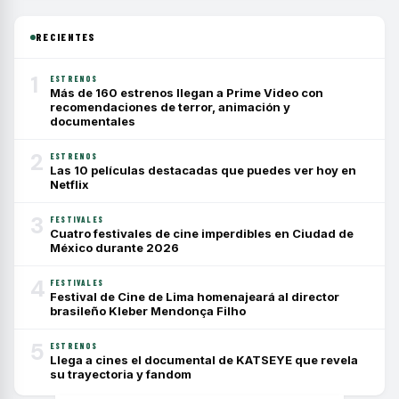
RECIENTES
1
ESTRENOS
Más de 160 estrenos llegan a Prime Video con
recomendaciones de terror, animación y
documentales
2
ESTRENOS
Las 10 películas destacadas que puedes ver hoy en
Netflix
3
FESTIVALES
Cuatro festivales de cine imperdibles en Ciudad de
México durante 2026
4
FESTIVALES
Festival de Cine de Lima homenajeará al director
brasileño Kleber Mendonça Filho
5
ESTRENOS
Llega a cines el documental de KATSEYE que revela
su trayectoria y fandom