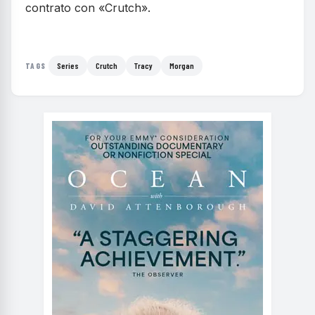
contrato con «Crutch».
Series
Crutch
Tracy
Morgan
TAGS