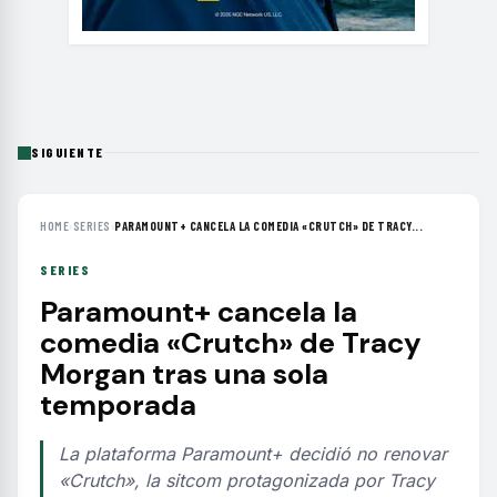
SIGUIENTE
HOME
›
SERIES
›
PARAMOUNT+ CANCELA LA COMEDIA «CRUTCH» DE TRACY...
SERIES
Paramount+ cancela la
comedia «Crutch» de Tracy
Morgan tras una sola
temporada
La plataforma Paramount+ decidió no renovar
«Crutch», la sitcom protagonizada por Tracy