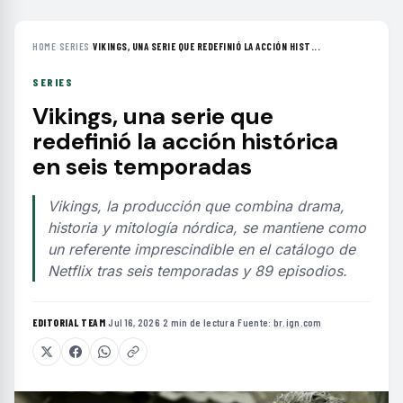
HOME
›
SERIES
›
VIKINGS, UNA SERIE QUE REDEFINIÓ LA ACCIÓN HIST...
SERIES
Vikings, una serie que
redefinió la acción histórica
en seis temporadas
Vikings, la producción que combina drama,
historia y mitología nórdica, se mantiene como
un referente imprescindible en el catálogo de
Netflix tras seis temporadas y 89 episodios.
EDITORIAL TEAM
·
Jul 16, 2026
·
2 min de lectura
·
Fuente:
br.ign.com