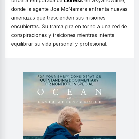
tercera temporada de
Lioness
en SkyShowtime,
donde la agente Joe McNamara enfrenta nuevas
amenazas que trascienden sus misiones
encubiertas. Su trama gira en torno a una red de
conspiraciones y traiciones mientras intenta
equilibrar su vida personal y profesional.