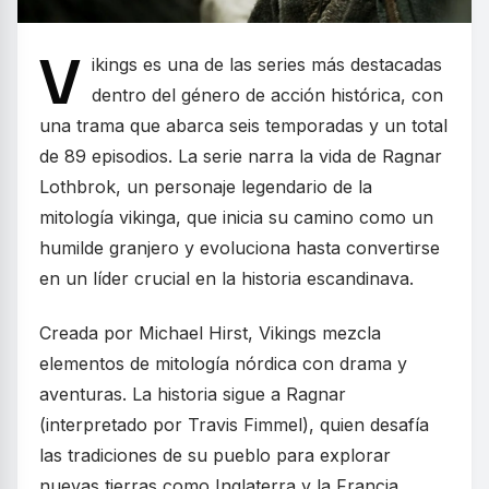
V
ikings es una de las series más destacadas
dentro del género de acción histórica, con
una trama que abarca seis temporadas y un total
de 89 episodios. La serie narra la vida de Ragnar
Lothbrok, un personaje legendario de la
mitología vikinga, que inicia su camino como un
humilde granjero y evoluciona hasta convertirse
en un líder crucial en la historia escandinava.
Creada por Michael Hirst, Vikings mezcla
elementos de mitología nórdica con drama y
aventuras. La historia sigue a Ragnar
(interpretado por Travis Fimmel), quien desafía
las tradiciones de su pueblo para explorar
nuevas tierras como Inglaterra y la Francia