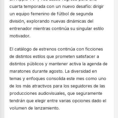
cuarta temporada con un nuevo desafío: dirigir
un equipo femenino de fútbol de segunda
división, explorando nuevas dinámicas del
entrenador mientras continúa su singular estilo
motivador.
El catálogo de estrenos continúa con ficciones
de distintos estilos que prometen satisfacer a
distintos públicos y mantener activa la agenda de
maratones durante agosto. La diversidad en
temas y enfoques consolida este mes como uno
de los más atractivos para los seguidores de las
producciones audiovisuales, que seguramente
tendrán que elegir entre varias opciones dado el
volumen de lanzamiento.