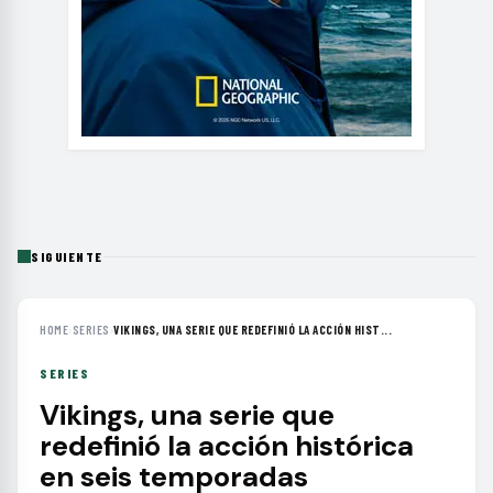
SIGUIENTE
HOME
›
SERIES
›
VIKINGS, UNA SERIE QUE REDEFINIÓ LA ACCIÓN HIST...
SERIES
Vikings, una serie que
redefinió la acción histórica
en seis temporadas