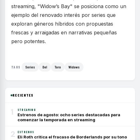
streaming, "Widow’s Bay" se posiciona como un
ejemplo del renovado interés por series que
exploran géneros híbridos con propuestas
frescas y arraigadas en narrativas pequeñas
pero potentes.
Series
Del
Toro
Widows
TAGS
RECIENTES
1
STREAMING
Estrenos de agosto: ocho series destacadas para
comenzar la temporada en streaming
2
ESTRENOS
Eli Roth critica el fracaso de Borderlands por su tono