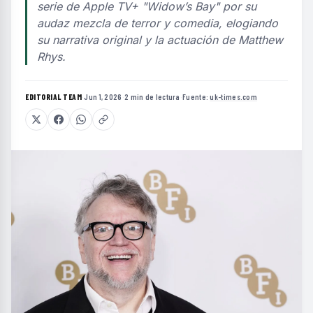
serie de Apple TV+ "Widow’s Bay" por su
audaz mezcla de terror y comedia, elogiando
su narrativa original y la actuación de Matthew
Rhys.
EDITORIAL TEAM
·
Jun 1, 2026
·
2 min de lectura
·
Fuente:
uk-times.com