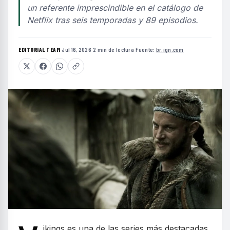
un referente imprescindible en el catálogo de
Netflix tras seis temporadas y 89 episodios.
EDITORIAL TEAM
·
Jul 16, 2026
·
2 min de lectura
·
Fuente:
br.ign.com
ikings es una de las series más destacadas