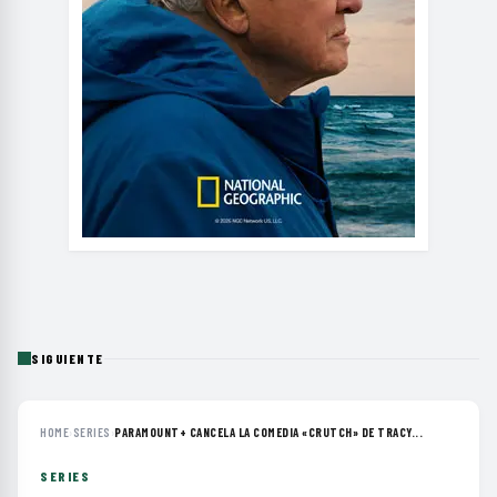
SIGUIENTE
HOME
›
SERIES
›
PARAMOUNT+ CANCELA LA COMEDIA «CRUTCH» DE TRACY...
SERIES