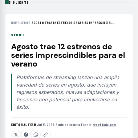
SIGUIENTE
HOME
›
SERIES
›
AGOSTO TRAE 12 ESTRENOS DE SERIES IMPRESCINDIBL...
SERIES
Agosto trae 12 estrenos de
series imprescindibles para el
verano
Plataformas de streaming lanzan una amplia
variedad de series en agosto, que incluyen
regresos esperados, nuevas adaptaciones y
ficciones con potencial para convertirse en
éxito.
EDITORIAL TEAM
·
Jul 31, 2026
·
2 min de lectura
·
Fuente:
www1.hola.com