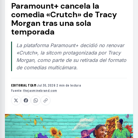
Paramount+ cancela la
comedia «Crutch» de Tracy
Morgan tras una sola
temporada
La plataforma Paramount+ decidió no renovar
«Crutch», la sitcom protagonizada por Tracy
Morgan, como parte de su retirada del formato
de comedias multicámara.
EDITORIAL TEAM
·
Jul 30, 2026
·
2 min de lectura
·
Fuente:
thejasminebrand.com