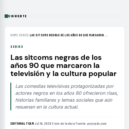
SIGUIENTE
HOME
›
SERIES
›
LAS SITCOMS NEGRAS DE LOS AÑOS 90 QUE MARCARON ...
SERIES
Las sitcoms negras de los
años 90 que marcaron la
televisión y la cultura popular
Las comedias televisivas protagonizadas por
actores negros en los años 90 ofrecieron risas,
historias familiares y temas sociales que aún
resuenan en la cultura actual.
EDITORIAL TEAM
·
Jul 16, 2026
·
3 min de lectura
·
Fuente:
praisedc.com