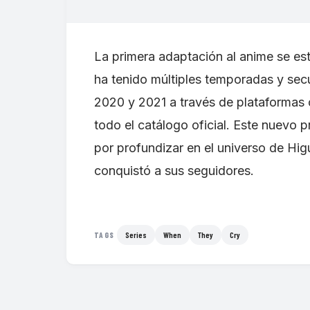
La primera adaptación al anime se es
ha tenido múltiples temporadas y secu
2020 y 2021 a través de plataformas
todo el catálogo oficial. Este nuevo 
por profundizar en el universo de Higu
conquistó a sus seguidores.
Series
When
They
Cry
TAGS