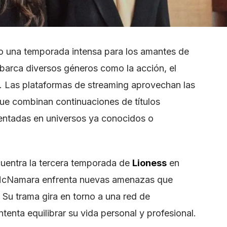
mo una temporada intensa para los amantes de
abarca diversos géneros como la acción, el
a. Las plataformas de streaming aprovechan las
ue combinan continuaciones de títulos
entadas en universos ya conocidos o
cuentra la tercera temporada de
Lioness
en
McNamara enfrenta nuevas amenazas que
 Su trama gira en torno a una red de
ntenta equilibrar su vida personal y profesional.