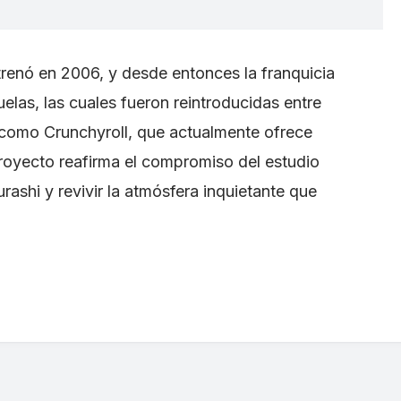
trenó en 2006, y desde entonces la franquicia
elas, las cuales fueron reintroducidas entre
 como Crunchyroll, que actualmente ofrece
proyecto reafirma el compromiso del estudio
rashi y revivir la atmósfera inquietante que