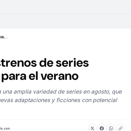
BL...
strenos de series
para el verano
 una amplia variedad de series en agosto, que
evas adaptaciones y ficciones con potencial
la.com