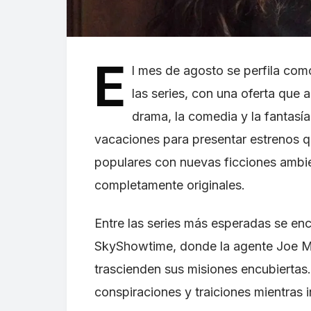
E
l mes de agosto se perfila co
las series, con una oferta que 
drama, la comedia y la fantasí
vacaciones para presentar estrenos q
populares con nuevas ficciones ambi
completamente originales.
Entre las series más esperadas se en
SkyShowtime, donde la agente Joe 
trascienden sus misiones encubiertas.
conspiraciones y traiciones mientras i