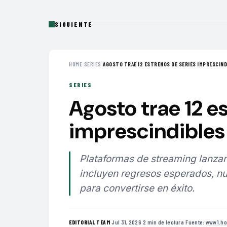
SIGUIENTE
HOME
›
SERIES
›
AGOSTO TRAE 12 ESTRENOS DE SERIES IMPRESCINDI
SERIES
Agosto trae 12 e
imprescindibles 
Plataformas de streaming lanzan
incluyen regresos esperados, nu
para convertirse en éxito.
·
Jul 31, 2026
·
2 min de lectura
·
Fuente:
www1.ho
EDITORIAL TEAM