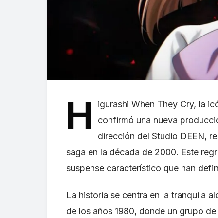
H
igurashi When They Cry, la icó
confirmó una nueva producció
dirección del Studio DEEN, re
saga en la década de 2000. Este regr
suspense característico que han defini
La historia se centra en la tranquil
de los años 1980, donde un grupo de 