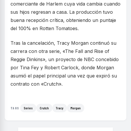
comerciante de Harlem cuya vida cambia cuando
sus hijos regresan a casa. La producción tuvo
buena recepción crítica, obteniendo un puntaje
del 100% en Rotten Tomatoes.
Tras la cancelación, Tracy Morgan continuó su
carrera con otra serie, «The Fall and Rise of
Reggie Dinkins», un proyecto de NBC concebido
por Tina Fey y Robert Carlock, donde Morgan
asumió el papel principal una vez que expiró su
contrato con «Crutch».
Series
Crutch
Tracy
Morgan
TAGS