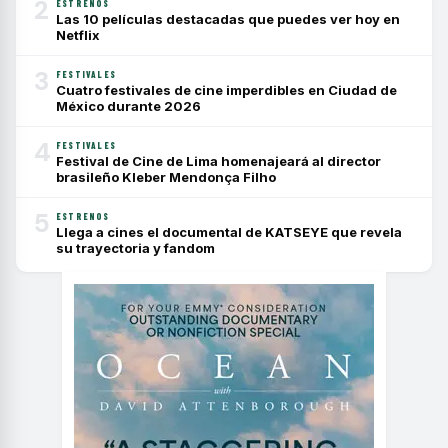
2
ESTRENOS
Las 10 películas destacadas que puedes ver hoy en
Netflix
3
FESTIVALES
Cuatro festivales de cine imperdibles en Ciudad de
México durante 2026
4
FESTIVALES
Festival de Cine de Lima homenajeará al director
brasileño Kleber Mendonça Filho
5
ESTRENOS
Llega a cines el documental de KATSEYE que revela
su trayectoria y fandom