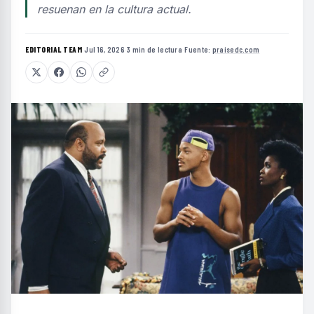
resuenan en la cultura actual.
EDITORIAL TEAM
·
Jul 16, 2026
·
3 min de lectura
·
Fuente:
praisedc.com