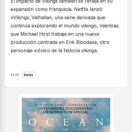
El impacto de Vikings también se refleja en su
expansión como franquicia. Netflix lanzó
«Vikings: Valhalla», una serie derivada que
continúa explorando el mundo vikingo, mientras
que Michael Hirst trabaja en una nueva
producción centrada en Erik Bloodaxe, otro
personaje icónico de la historia vikinga.
Series
TAGS