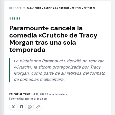
HOME
›
SERIES
›
PARAMOUNT+ CANCELA LA COMEDIA «CRUTCH» DE TRACY...
SERIES
Paramount+ cancela la
comedia «Crutch» de Tracy
Morgan tras una sola
temporada
La plataforma Paramount+ decidió no renovar
«Crutch», la sitcom protagonizada por Tracy
Morgan, como parte de su retirada del formato
de comedias multicámara.
EDITORIAL TEAM
·
Jul 30, 2026
·
2 min de lectura
·
Fuente:
thejasminebrand.com