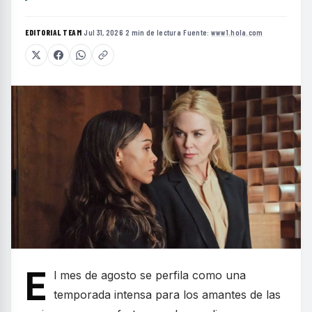
EDITORIAL TEAM
·
Jul 31, 2026
·
2 min de lectura
·
Fuente:
www1.hola.com
E
l mes de agosto se perfila como una
temporada intensa para los amantes de las