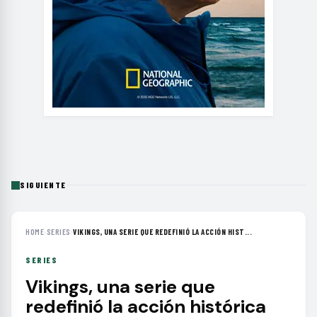
SIGUIENTE
HOME
›
SERIES
›
VIKINGS, UNA SERIE QUE REDEFINIÓ LA ACCIÓN HIST...
SERIES
Vikings, una serie que
redefinió la acción histórica