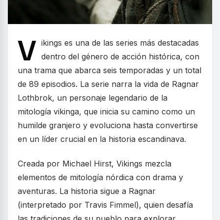
V
ikings es una de las series más destacadas
dentro del género de acción histórica, con
una trama que abarca seis temporadas y un total
de 89 episodios. La serie narra la vida de Ragnar
Lothbrok, un personaje legendario de la
mitología vikinga, que inicia su camino como un
humilde granjero y evoluciona hasta convertirse
en un líder crucial en la historia escandinava.
Creada por Michael Hirst, Vikings mezcla
elementos de mitología nórdica con drama y
aventuras. La historia sigue a Ragnar
(interpretado por Travis Fimmel), quien desafía
las tradiciones de su pueblo para explorar