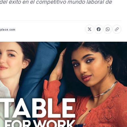
del éxito en el competitivo mundo laboral de
gplace.com