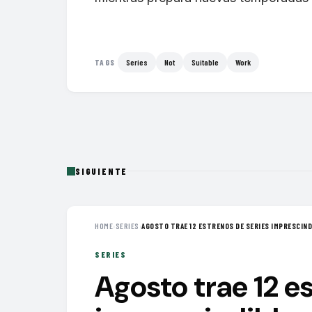
Series
Not
Suitable
Work
TAGS
SIGUIENTE
HOME
›
SERIES
›
AGOSTO TRAE 12 ESTRENOS DE SERIES IMPRESCINDI
SERIES
Agosto trae 12 e