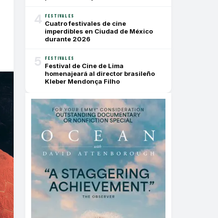
4
FESTIVALES
Cuatro festivales de cine
imperdibles en Ciudad de México
durante 2026
5
FESTIVALES
Festival de Cine de Lima
homenajeará al director brasileño
Kleber Mendonça Filho