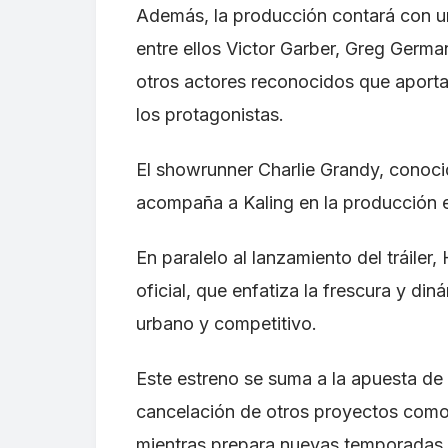
Además, la producción contará con un
entre ellos Victor Garber, Greg Ger
otros actores reconocidos que aportar
los protagonistas.
El showrunner Charlie Grandy, conoci
acompaña a Kaling en la producción e
En paralelo al lanzamiento del tráiler
oficial, que enfatiza la frescura y d
urbano y competitivo.
Este estreno se suma a la apuesta de 
cancelación de otros proyectos como 
mientras prepara nuevas temporadas d