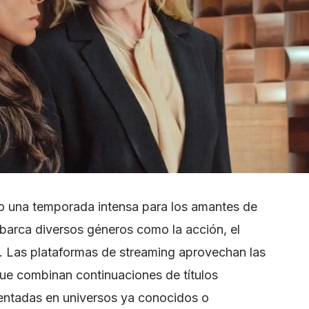
mo una temporada intensa para los amantes de
abarca diversos géneros como la acción, el
a. Las plataformas de streaming aprovechan las
ue combinan continuaciones de títulos
entadas en universos ya conocidos o