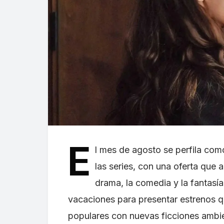
E
l mes de agosto se perfila co
las series, con una oferta que 
drama, la comedia y la fantasí
vacaciones para presentar estrenos q
populares con nuevas ficciones ambi