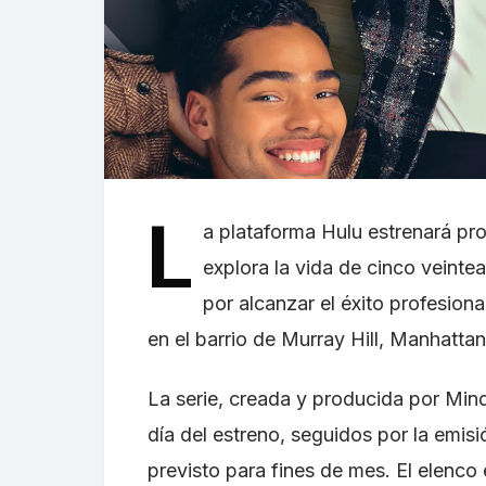
L
a plataforma Hulu estrenará pr
explora la vida de cinco veint
por alcanzar el éxito profesiona
en el barrio de Murray Hill, Manhattan
La serie, creada y producida por Mindy
día del estreno, seguidos por la emisi
previsto para fines de mes. El elenco