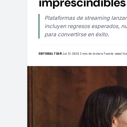
imprescindibles 
Plataformas de streaming lanzan
incluyen regresos esperados, nu
para convertirse en éxito.
·
Jul 31, 2026
·
2 min de lectura
·
Fuente:
www1.ho
EDITORIAL TEAM