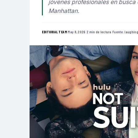
jóvenes profesionales en busca 
Manhattan.
·
May 8, 2026
·
2 min de lectura
·
Fuente:
laughin
EDITORIAL TEAM