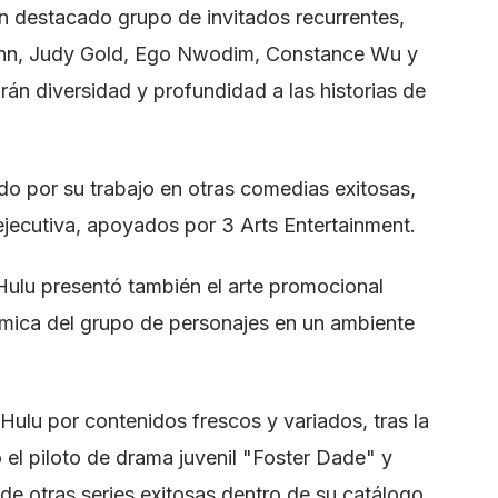
 destacado grupo de invitados recurrentes,
mann, Judy Gold, Ego Nwodim, Constance Wu y
án diversidad y profundidad a las historias de
do por su trabajo en otras comedias exitosas,
jecutiva, apoyados por 3 Arts Entertainment.
, Hulu presentó también el arte promocional
inámica del grupo de personajes en un ambiente
Hulu por contenidos frescos y variados, tras la
el piloto de drama juvenil "Foster Dade" y
e otras series exitosas dentro de su catálogo.