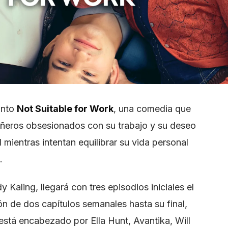
onto
Not Suitable for Work
, una comedia que
eañeros obsesionados con su trabajo y su deseo
l mientras intentan equilibrar su vida personal
.
 Kaling, llegará con tres episodios iniciales el
ón de dos capítulos semanales hasta su final,
 está encabezado por Ella Hunt, Avantika, Will