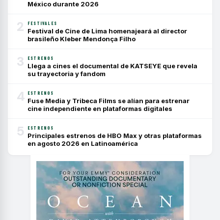
México durante 2026
2
FESTIVALES
Festival de Cine de Lima homenajeará al director
brasileño Kleber Mendonça Filho
3
ESTRENOS
Llega a cines el documental de KATSEYE que revela
su trayectoria y fandom
4
ESTRENOS
Fuse Media y Tribeca Films se alían para estrenar
cine independiente en plataformas digitales
5
ESTRENOS
Principales estrenos de HBO Max y otras plataformas
en agosto 2026 en Latinoamérica