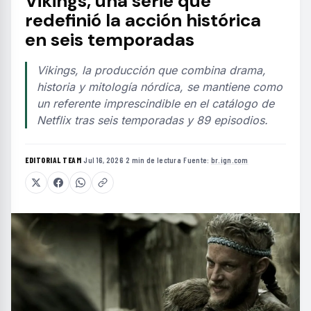
Vikings, una serie que
redefinió la acción histórica
en seis temporadas
Vikings, la producción que combina drama,
historia y mitología nórdica, se mantiene como
un referente imprescindible en el catálogo de
Netflix tras seis temporadas y 89 episodios.
EDITORIAL TEAM
·
Jul 16, 2026
·
2 min de lectura
·
Fuente:
br.ign.com