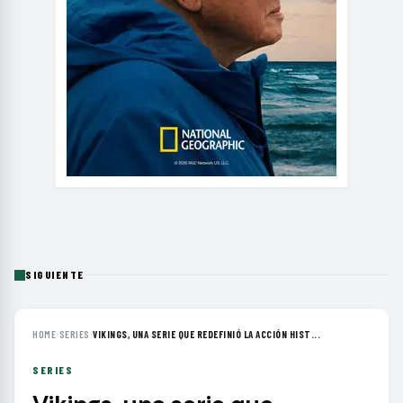
SIGUIENTE
HOME
›
SERIES
›
VIKINGS, UNA SERIE QUE REDEFINIÓ LA ACCIÓN HIST...
SERIES