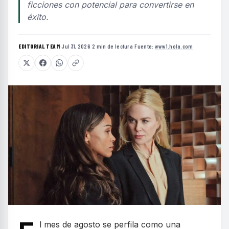
ficciones con potencial para convertirse en
éxito.
EDITORIAL TEAM
·
Jul 31, 2026
·
2 min de lectura
·
Fuente:
www1.hola.com
l mes de agosto se perfila como una