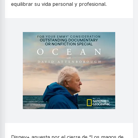
equilibrar su vida personal y profesional.
Disney+ apuesta por el cierre de “Los magos de