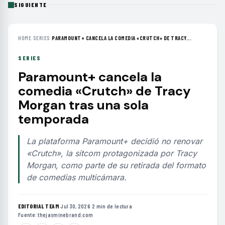
SIGUIENTE
HOME
›
SERIES
›
PARAMOUNT+ CANCELA LA COMEDIA «CRUTCH» DE TRACY...
SERIES
Paramount+ cancela la
comedia «Crutch» de Tracy
Morgan tras una sola
temporada
La plataforma Paramount+ decidió no renovar
«Crutch», la sitcom protagonizada por Tracy
Morgan, como parte de su retirada del formato
de comedias multicámara.
EDITORIAL TEAM
·
Jul 30, 2026
·
2 min de lectura
·
Fuente:
thejasminebrand.com