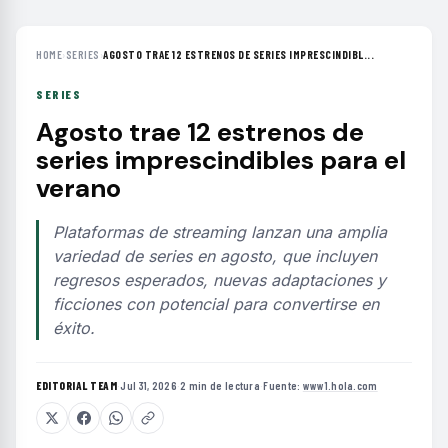
HOME
›
SERIES
›
AGOSTO TRAE 12 ESTRENOS DE SERIES IMPRESCINDIBL...
SERIES
Agosto trae 12 estrenos de
series imprescindibles para el
verano
Plataformas de streaming lanzan una amplia
variedad de series en agosto, que incluyen
regresos esperados, nuevas adaptaciones y
ficciones con potencial para convertirse en
éxito.
EDITORIAL TEAM
·
Jul 31, 2026
·
2 min de lectura
·
Fuente:
www1.hola.com