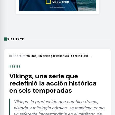
SIGUIENTE
HOME
›
SERIES
›
VIKINGS, UNA SERIE QUE REDEFINIÓ LA ACCIÓN HIST...
SERIES
Vikings, una serie que
redefinió la acción histórica
en seis temporadas
Vikings, la producción que combina drama,
historia y mitología nórdica, se mantiene como
un referente imprescindible en el catálogo de