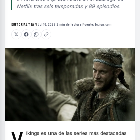
Netflix tras seis temporadas y 89 episodios.
EDITORIAL TEAM
·
Jul 16, 2026
·
2 min de lectura
·
Fuente:
br.ign.com
V
ikings es una de las series más destacadas