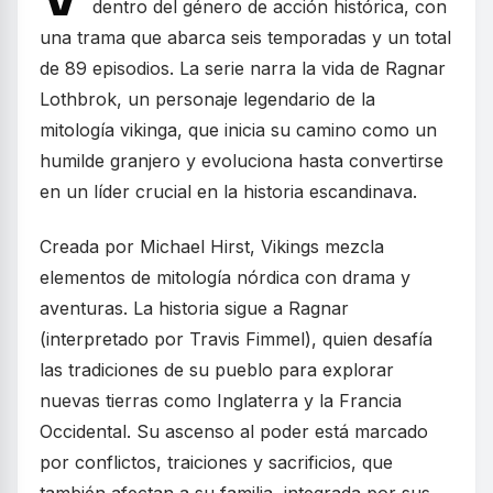
dentro del género de acción histórica, con
una trama que abarca seis temporadas y un total
de 89 episodios. La serie narra la vida de Ragnar
Lothbrok, un personaje legendario de la
mitología vikinga, que inicia su camino como un
humilde granjero y evoluciona hasta convertirse
en un líder crucial en la historia escandinava.
Creada por Michael Hirst, Vikings mezcla
elementos de mitología nórdica con drama y
aventuras. La historia sigue a Ragnar
(interpretado por Travis Fimmel), quien desafía
las tradiciones de su pueblo para explorar
nuevas tierras como Inglaterra y la Francia
Occidental. Su ascenso al poder está marcado
por conflictos, traiciones y sacrificios, que
también afectan a su familia, integrada por sus