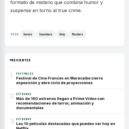
formato de misterio que combina humor y
suspense en torno al true crime.
Series
Saunders
Only
Murders
TAGS
RECIENTES
1
FESTIVALES
Festival de Cine Francés en Maracaibo cierra
exposición y abre ciclo de proyecciones
2
ESTRENOS
Más de 160 estrenos llegan a Prime Video con
recomendaciones de terror, animación y
documentales
3
ESTRENOS
Las 10 películas destacadas que puedes ver hoy en
Netflix