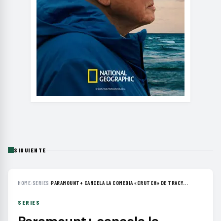
SIGUIENTE
HOME
›
SERIES
›
PARAMOUNT+ CANCELA LA COMEDIA «CRUTCH» DE TRACY...
SERIES
Paramount+ cancela la