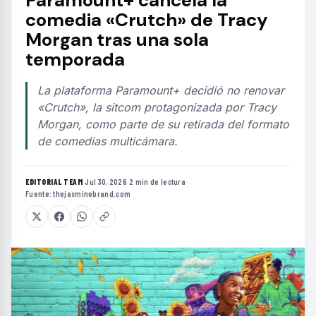
comedia «Crutch» de Tracy
Morgan tras una sola
temporada
La plataforma Paramount+ decidió no renovar
«Crutch», la sitcom protagonizada por Tracy
Morgan, como parte de su retirada del formato
de comedias multicámara.
EDITORIAL TEAM
·
Jul 30, 2026
·
2 min de lectura
·
Fuente:
thejasminebrand.com