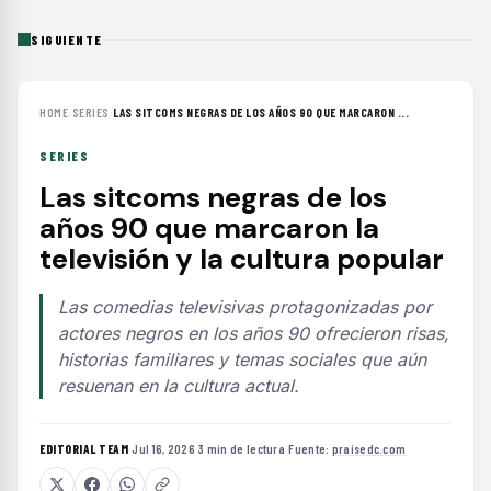
SIGUIENTE
HOME
›
SERIES
›
LAS SITCOMS NEGRAS DE LOS AÑOS 90 QUE MARCARON ...
SERIES
Las sitcoms negras de los
años 90 que marcaron la
televisión y la cultura popular
Las comedias televisivas protagonizadas por
actores negros en los años 90 ofrecieron risas,
historias familiares y temas sociales que aún
resuenan en la cultura actual.
EDITORIAL TEAM
·
Jul 16, 2026
·
3 min de lectura
·
Fuente:
praisedc.com