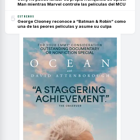
Man mientras Marvel controle las películas del MCU
5
ESTRENOS
George Clooney reconoce a “Batman & Robin” como
una de las peores películas y asume su culpa