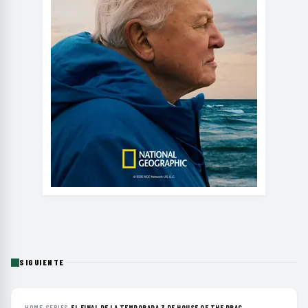
SIGUIENTE
HOME
›
SERIES
›
EL FINAL DE LA TEMPORADA 3 DE HOUSE OF THE DRAG...