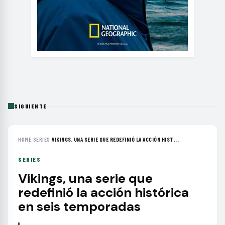
SIGUIENTE
HOME
›
SERIES
›
VIKINGS, UNA SERIE QUE REDEFINIÓ LA ACCIÓN HIST...
SERIES
Vikings, una serie que
redefinió la acción histórica
en seis temporadas