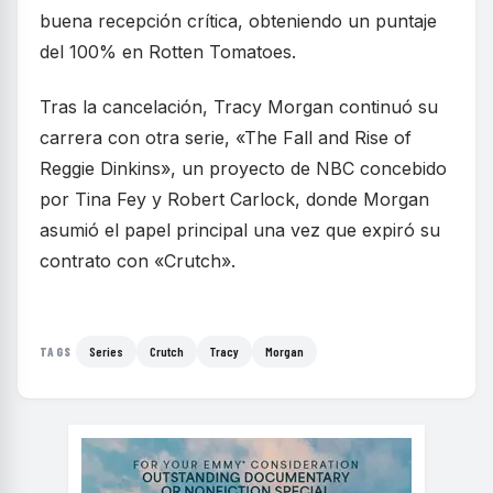
buena recepción crítica, obteniendo un puntaje
del 100% en Rotten Tomatoes.
Tras la cancelación, Tracy Morgan continuó su
carrera con otra serie, «The Fall and Rise of
Reggie Dinkins», un proyecto de NBC concebido
por Tina Fey y Robert Carlock, donde Morgan
asumió el papel principal una vez que expiró su
contrato con «Crutch».
Series
Crutch
Tracy
Morgan
TAGS