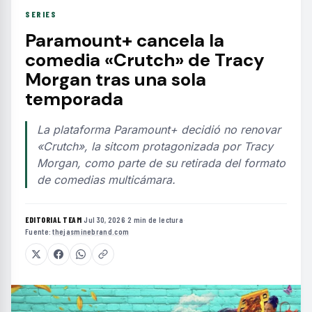
SERIES
Paramount+ cancela la
comedia «Crutch» de Tracy
Morgan tras una sola
temporada
La plataforma Paramount+ decidió no renovar
«Crutch», la sitcom protagonizada por Tracy
Morgan, como parte de su retirada del formato
de comedias multicámara.
EDITORIAL TEAM
·
Jul 30, 2026
·
2 min de lectura
·
Fuente:
thejasminebrand.com