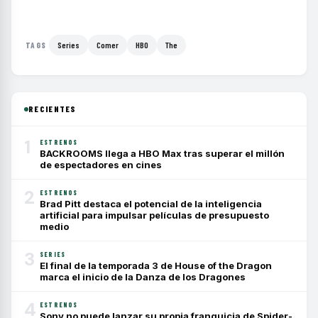
Series
Comer
HBO
The
TAGS
RECIENTES
1
ESTRENOS
BACKROOMS llega a HBO Max tras superar el millón
de espectadores en cines
2
ESTRENOS
Brad Pitt destaca el potencial de la inteligencia
artificial para impulsar películas de presupuesto
medio
3
SERIES
El final de la temporada 3 de House of the Dragon
marca el inicio de la Danza de los Dragones
4
ESTRENOS
Sony no puede lanzar su propia franquicia de Spider-