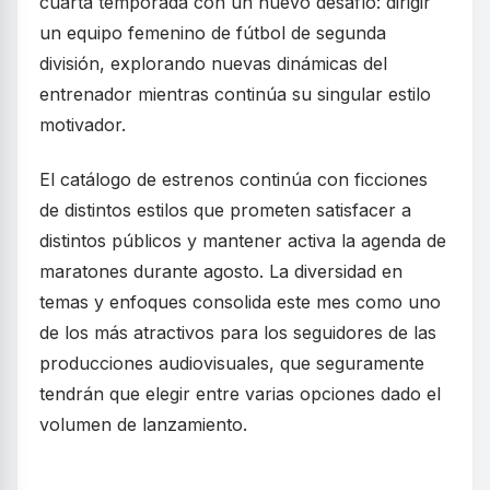
cuarta temporada con un nuevo desafío: dirigir
un equipo femenino de fútbol de segunda
división, explorando nuevas dinámicas del
entrenador mientras continúa su singular estilo
motivador.
El catálogo de estrenos continúa con ficciones
de distintos estilos que prometen satisfacer a
distintos públicos y mantener activa la agenda de
maratones durante agosto. La diversidad en
temas y enfoques consolida este mes como uno
de los más atractivos para los seguidores de las
producciones audiovisuales, que seguramente
tendrán que elegir entre varias opciones dado el
volumen de lanzamiento.