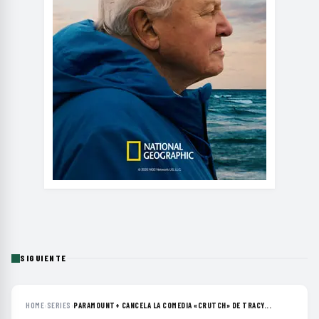
SIGUIENTE
HOME
›
SERIES
›
PARAMOUNT+ CANCELA LA COMEDIA «CRUTCH» DE TRACY...