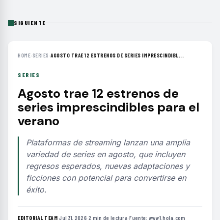
SIGUIENTE
HOME
›
SERIES
›
AGOSTO TRAE 12 ESTRENOS DE SERIES IMPRESCINDIBL...
SERIES
Agosto trae 12 estrenos de
series imprescindibles para el
verano
Plataformas de streaming lanzan una amplia
variedad de series en agosto, que incluyen
regresos esperados, nuevas adaptaciones y
ficciones con potencial para convertirse en
éxito.
EDITORIAL TEAM
·
Jul 31, 2026
·
2 min de lectura
·
Fuente:
www1.hola.com