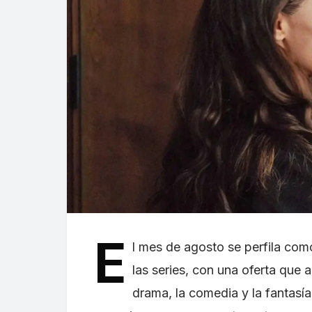
E
l mes de agosto se perfila co
las series, con una oferta que 
drama, la comedia y la fantasí