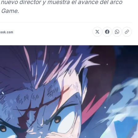
 nuevo director y muestra el avance del arco
g Game.
book.com