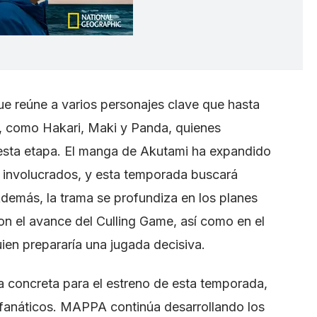
ue reúne a varios personajes clave que hasta
, como Hakari, Maki y Panda, quienes
esta etapa. El manga de Akutami ha expandido
s involucrados, y esta temporada buscará
 Además, la trama se profundiza en los planes
on el avance del Culling Game, así como en el
ien prepararía una jugada decisiva.
 concreta para el estreno de esta temporada,
s fanáticos. MAPPA continúa desarrollando los