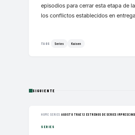
episodios para cerrar esta etapa de la 
los conflictos establecidos en entrega
Series
Kaisen
TAGS
SIGUIENTE
HOME
›
SERIES
›
AGOSTO TRAE 12 ESTRENOS DE SERIES IMPRESCINDI
SERIES