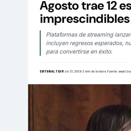
Agosto trae 12 e
imprescindibles 
Plataformas de streaming lanzan
incluyen regresos esperados, nu
para convertirse en éxito.
·
Jul 31, 2026
·
2 min de lectura
·
Fuente:
www1.ho
EDITORIAL TEAM