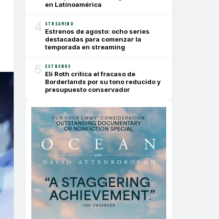
en Latinoamérica
4
STREAMING
Estrenos de agosto: ocho series
destacadas para comenzar la
temporada en streaming
5
ESTRENOS
Eli Roth critica el fracaso de
Borderlands por su tono reducido y
presupuesto conservador