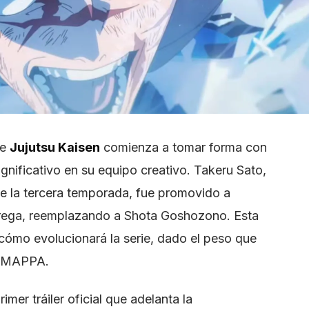
de
Jujutsu Kaisen
comienza a tomar forma con
gnificativo en su equipo creativo. Takeru Sato,
de la tercera temporada, fue promovido a
ntrega, reemplazando a Shota Goshozono. Esta
 cómo evolucionará la serie, dado el peso que
io MAPPA.
mer tráiler oficial que adelanta la