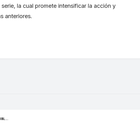
serie, la cual promete intensificar la acción y
s anteriores.
BL...