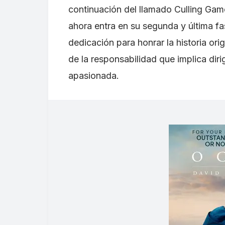
continuación del llamado Culling Game
ahora entra en su segunda y última fa
dedicación para honrar la historia or
de la responsabilidad que implica diri
apasionada.