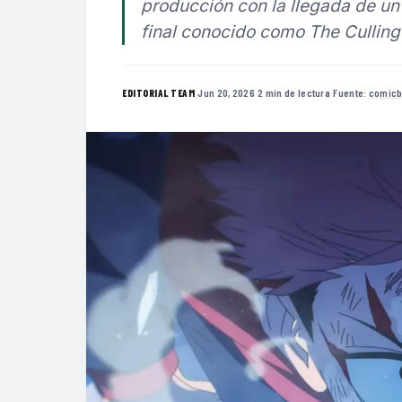
producción con la llegada de un
final conocido como The Cullin
·
Jun 20, 2026
·
2 min de lectura
·
Fuente:
comic
EDITORIAL TEAM