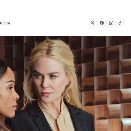
la.com