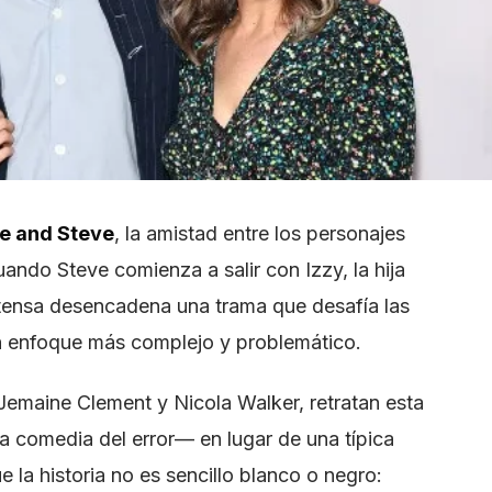
ce and Steve
, la amistad entre los personajes
ando Steve comienza a salir con Izzy, la hija
n tensa desencadena una trama que desafía las
n enfoque más complejo y problemático.
Jemaine Clement y Nicola Walker, retratan esta
comedia del error— en lugar de una típica
 la historia no es sencillo blanco o negro: