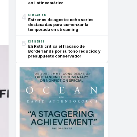
en Latinoamérica
4
STREAMING
Estrenos de agosto: ocho series
destacadas para comenzar la
temporada en streaming
5
ESTRENOS
Eli Roth critica el fracaso de
Borderlands por su tono reducido y
presupuesto conservador