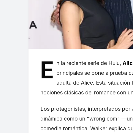
E
n la reciente serie de Hulu,
Ali
principales se pone a prueba cu
adulta de Alice. Esta situació
nociones clásicas del romance con u
Los protagonistas, interpretados por 
dinámica como un "wrong com" —una 
comedia romántica. Walker explica que