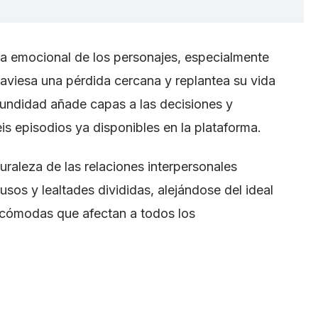
ra emocional de los personajes, especialmente
traviesa una pérdida cercana y replantea su vida
fundidad añade capas a las decisiones y
is episodios ya disponibles en la plataforma.
turaleza de las relaciones interpersonales
os y lealtades divididas, alejándose del ideal
ncómodas que afectan a todos los