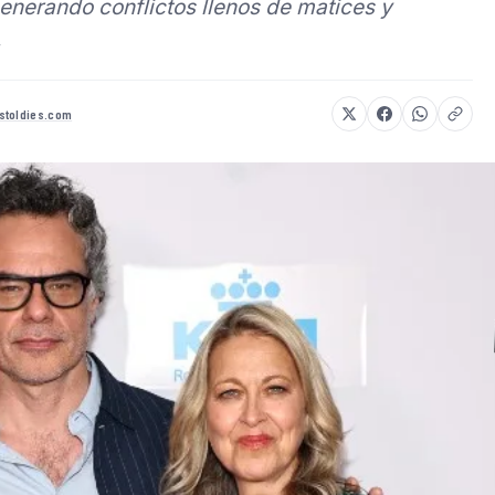
 generando conflictos llenos de matices y
.
stoldies.com