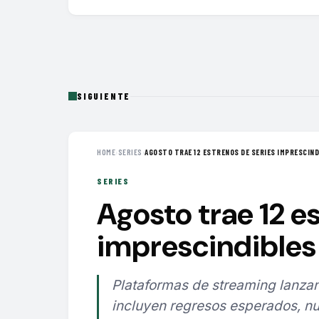
SIGUIENTE
HOME
›
SERIES
›
AGOSTO TRAE 12 ESTRENOS DE SERIES IMPRESCINDI
SERIES
Agosto trae 12 e
imprescindibles 
Plataformas de streaming lanzan
incluyen regresos esperados, nu