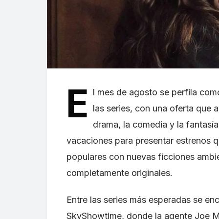
E
l mes de agosto se perfila co
las series, con una oferta que 
drama, la comedia y la fantasí
vacaciones para presentar estrenos q
populares con nuevas ficciones ambi
completamente originales.
Entre las series más esperadas se en
SkyShowtime, donde la agente Joe 