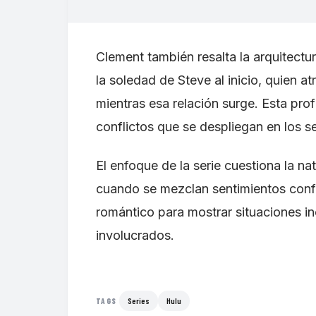
Clement también resalta la arquitectu
la soledad de Steve al inicio, quien a
mientras esa relación surge. Esta pro
conflictos que se despliegan en los se
El enfoque de la serie cuestiona la na
cuando se mezclan sentimientos confus
romántico para mostrar situaciones i
involucrados.
Series
Hulu
TAGS