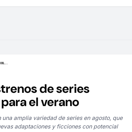
BL...
strenos de series
para el verano
 una amplia variedad de series en agosto, que
evas adaptaciones y ficciones con potencial