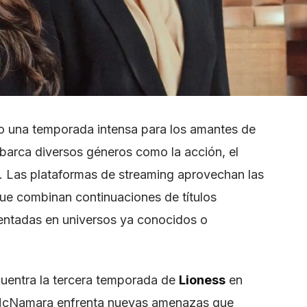
mo una temporada intensa para los amantes de
abarca diversos géneros como la acción, el
a. Las plataformas de streaming aprovechan las
ue combinan continuaciones de títulos
entadas en universos ya conocidos o
cuentra la tercera temporada de
Lioness
en
McNamara enfrenta nuevas amenazas que