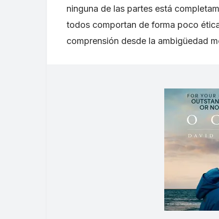
ninguna de las partes está completam
todos comportan de forma poco étic
comprensión desde la ambigüedad mo