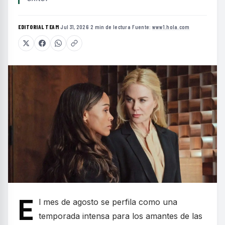
EDITORIAL TEAM
·
Jul 31, 2026
·
2 min de lectura
·
Fuente:
www1.hola.com
E
l mes de agosto se perfila como una
temporada intensa para los amantes de las