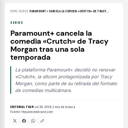
HOME
›
SERIES
›
PARAMOUNT+ CANCELA LA COMEDIA «CRUTCH» DE TRACY...
SERIES
Paramount+ cancela la
comedia «Crutch» de Tracy
Morgan tras una sola
temporada
La plataforma Paramount+ decidió no renovar
«Crutch», la sitcom protagonizada por Tracy
Morgan, como parte de su retirada del formato
de comedias multicámara.
EDITORIAL TEAM
·
Jul 30, 2026
·
2 min de lectura
·
Fuente:
thejasminebrand.com