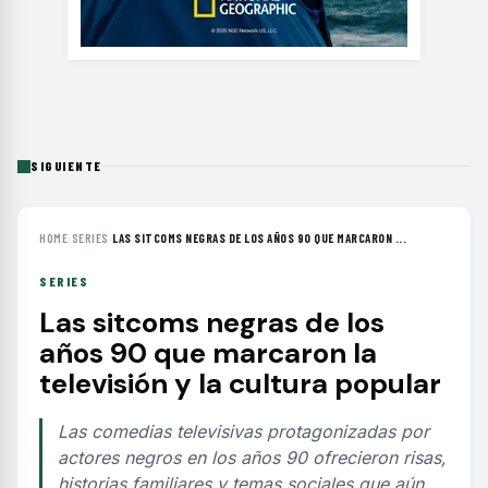
SIGUIENTE
HOME
›
SERIES
›
LAS SITCOMS NEGRAS DE LOS AÑOS 90 QUE MARCARON ...
SERIES
Las sitcoms negras de los
años 90 que marcaron la
televisión y la cultura popular
Las comedias televisivas protagonizadas por
actores negros en los años 90 ofrecieron risas,
historias familiares y temas sociales que aún