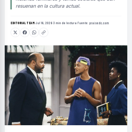
resuenan en la cultura actual.
EDITORIAL TEAM
·
Jul 16, 2026
·
3 min de lectura
·
Fuente:
praisedc.com