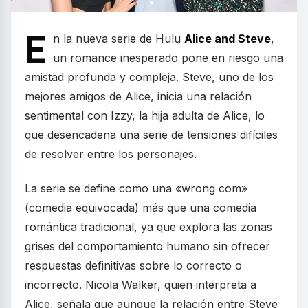
E
n la nueva serie de Hulu
Alice and Steve
,
un romance inesperado pone en riesgo una
amistad profunda y compleja. Steve, uno de los
mejores amigos de Alice, inicia una relación
sentimental con Izzy, la hija adulta de Alice, lo
que desencadena una serie de tensiones difíciles
de resolver entre los personajes.
La serie se define como una «wrong com»
(comedia equivocada) más que una comedia
romántica tradicional, ya que explora las zonas
grises del comportamiento humano sin ofrecer
respuestas definitivas sobre lo correcto o
incorrecto. Nicola Walker, quien interpreta a
Alice, señala que aunque la relación entre Steve