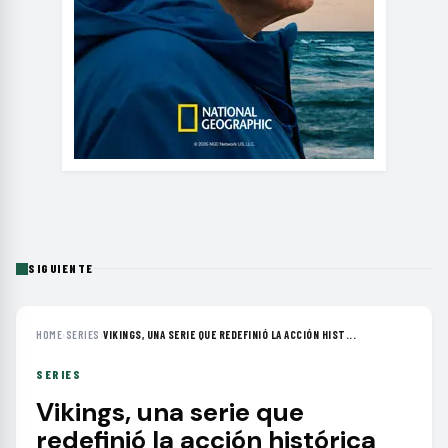
SIGUIENTE
HOME
›
SERIES
›
VIKINGS, UNA SERIE QUE REDEFINIÓ LA ACCIÓN HIST...
SERIES
Vikings, una serie que
redefinió la acción histórica