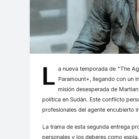
L
a nueva temporada de "The Age
Paramount+, llegando con un in
misión desesperada de Martian 
política en Sudán. Este conflicto per
profesionales del agente encubierto 
La trama de esta segunda entrega pro
personales y los deberes como espía,