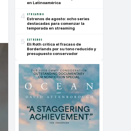
en Latinoamérica
4
STREAMING
Estrenos de agosto: ocho series
destacadas para comenzar la
temporada en streaming
5
ESTRENOS
Eli Roth critica el fracaso de
Borderlands por su tono reducido y
presupuesto conservador