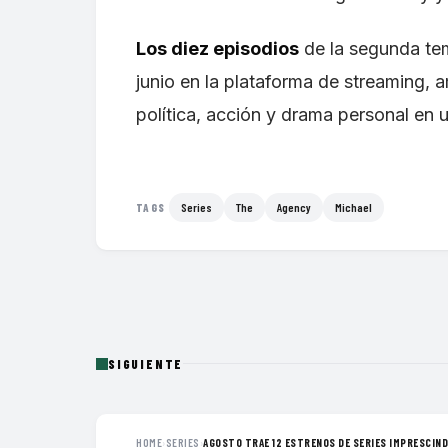
Los diez episodios
de la segunda tem
junio en la plataforma de streaming, 
política, acción y drama personal en 
Series
The
Agency
Michael
TAGS
SIGUIENTE
HOME
›
SERIES
›
AGOSTO TRAE 12 ESTRENOS DE SERIES IMPRESCINDI