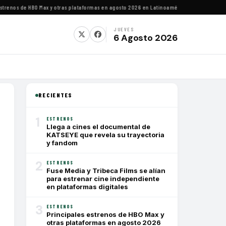
enos de HBO Max y otras plataformas en agosto 2026 en Latinoamérica
·
Estrenos de agost
JUEVES
6 Agosto 2026
RECIENTES
1
ESTRENOS
Llega a cines el documental de
KATSEYE que revela su trayectoria
y fandom
2
ESTRENOS
Fuse Media y Tribeca Films se alían
para estrenar cine independiente
en plataformas digitales
3
ESTRENOS
Principales estrenos de HBO Max y
otras plataformas en agosto 2026