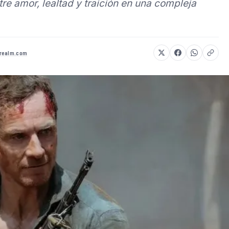
re amor, lealtad y traición en una compleja
realm.com