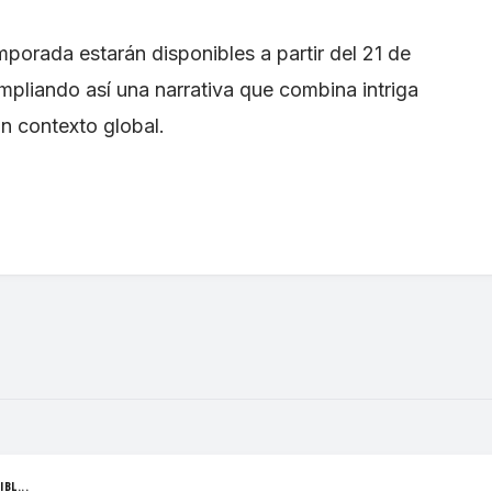
porada estarán disponibles a partir del 21 de
ampliando así una narrativa que combina intriga
un contexto global.
BL...