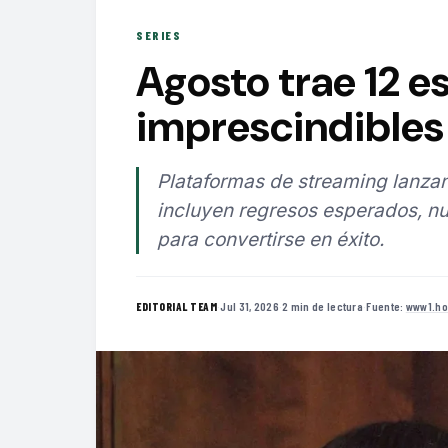
SERIES
Agosto trae 12 e
imprescindibles 
Plataformas de streaming lanzan
incluyen regresos esperados, nu
para convertirse en éxito.
·
Jul 31, 2026
·
2 min de lectura
·
Fuente:
www1.ho
EDITORIAL TEAM