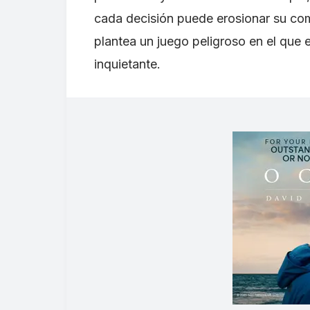
cada decisión puede erosionar su comp
plantea un juego peligroso en el que e
inquietante.