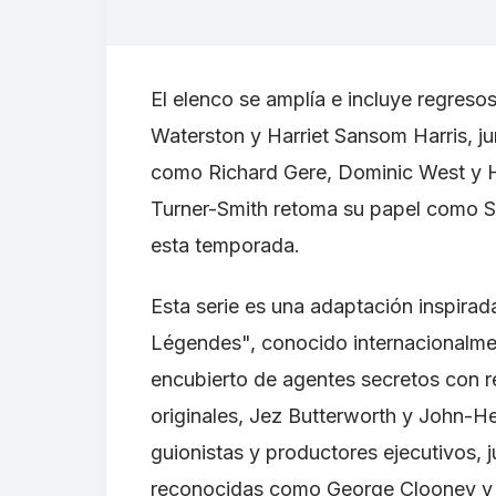
El elenco se amplía e incluye regreso
Waterston y Harriet Sansom Harris, j
como Richard Gere, Dominic West y Hu
Turner-Smith retoma su papel como Sa
esta temporada.
Esta serie es una adaptación inspira
Légendes", conocido internacionalme
encubierto de agentes secretos con r
originales, Jez Butterworth y John-H
guionistas y productores ejecutivos, 
reconocidas como George Clooney y 