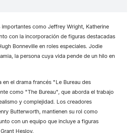
s importantes como Jeffrey Wright, Katherine
unto con la incorporación de figuras destacadas
gh Bonneville en roles especiales. Jodie
mia, la persona cuya vida pende de un hilo en
da en el drama francés "Le Bureau des
nte como "The Bureau", que aborda el trabajo
ealismo y complejidad. Los creadores
enry Butterworth, mantienen su rol como
junto con un equipo que incluye a figuras
Grant Heslov.