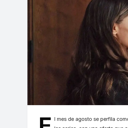
E
l mes de agosto se perfila co