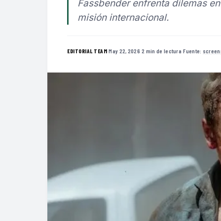
Fassbender enfrenta dilemas ent
misión internacional.
·
May 22, 2026
·
2 min de lectura
·
Fuente:
screen
EDITORIAL TEAM