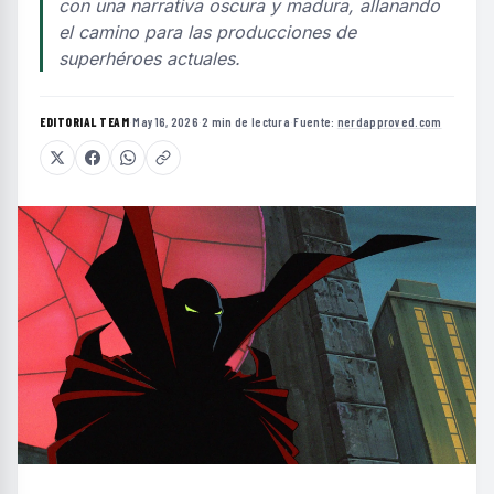
con una narrativa oscura y madura, allanando
el camino para las producciones de
superhéroes actuales.
EDITORIAL TEAM
·
May 16, 2026
·
2 min de lectura
·
Fuente:
nerdapproved.com