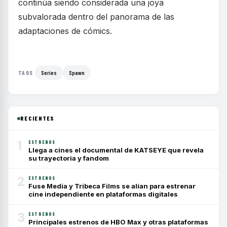
continúa siendo considerada una joya
subvalorada dentro del panorama de las
adaptaciones de cómics.
Series
Spawn
TAGS
RECIENTES
1
ESTRENOS
Llega a cines el documental de KATSEYE que revela
su trayectoria y fandom
2
ESTRENOS
Fuse Media y Tribeca Films se alían para estrenar
cine independiente en plataformas digitales
3
ESTRENOS
Principales estrenos de HBO Max y otras plataformas