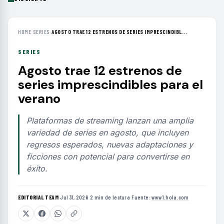
HOME
›
SERIES
›
AGOSTO TRAE 12 ESTRENOS DE SERIES IMPRESCINDIBL...
SERIES
Agosto trae 12 estrenos de
series imprescindibles para el
verano
Plataformas de streaming lanzan una amplia
variedad de series en agosto, que incluyen
regresos esperados, nuevas adaptaciones y
ficciones con potencial para convertirse en
éxito.
EDITORIAL TEAM
·
Jul 31, 2026
·
2 min de lectura
·
Fuente:
www1.hola.com