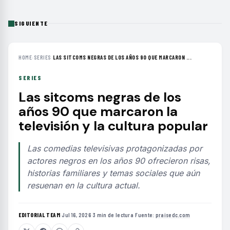
SIGUIENTE
HOME
›
SERIES
›
LAS SITCOMS NEGRAS DE LOS AÑOS 90 QUE MARCARON ...
SERIES
Las sitcoms negras de los
años 90 que marcaron la
televisión y la cultura popular
Las comedias televisivas protagonizadas por
actores negros en los años 90 ofrecieron risas,
historias familiares y temas sociales que aún
resuenan en la cultura actual.
EDITORIAL TEAM
·
Jul 16, 2026
·
3 min de lectura
·
Fuente:
praisedc.com