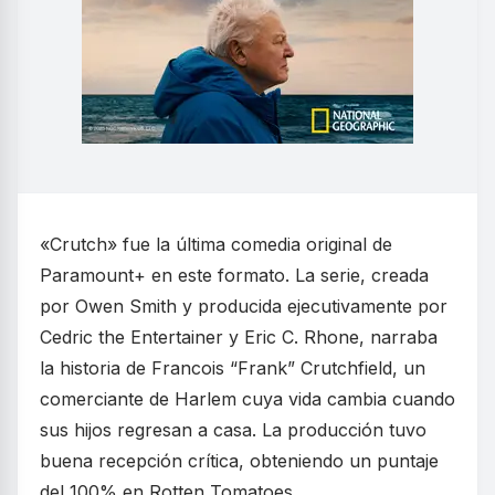
«Crutch» fue la última comedia original de
Paramount+ en este formato. La serie, creada
por Owen Smith y producida ejecutivamente por
Cedric the Entertainer y Eric C. Rhone, narraba
la historia de Francois “Frank” Crutchfield, un
comerciante de Harlem cuya vida cambia cuando
sus hijos regresan a casa. La producción tuvo
buena recepción crítica, obteniendo un puntaje
del 100% en Rotten Tomatoes.