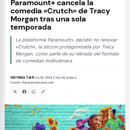
Paramount+ cancela la
comedia «Crutch» de Tracy
Morgan tras una sola
temporada
La plataforma Paramount+ decidió no renovar
«Crutch», la sitcom protagonizada por Tracy
Morgan, como parte de su retirada del formato
de comedias multicámara.
EDITORIAL TEAM
·
Jul 30, 2026
·
2 min de lectura
·
Fuente:
thejasminebrand.com