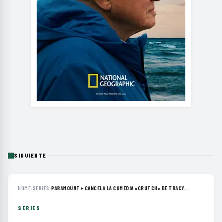
SIGUIENTE
HOME
›
SERIES
›
PARAMOUNT+ CANCELA LA COMEDIA «CRUTCH» DE TRACY...
SERIES