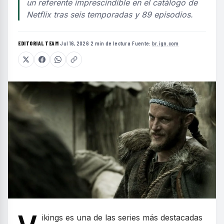
un referente imprescindible en el catálogo de
Netflix tras seis temporadas y 89 episodios.
EDITORIAL TEAM
·
Jul 16, 2026
·
2 min de lectura
·
Fuente:
br.ign.com
ikings es una de las series más destacadas