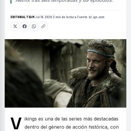
EDITORIAL TEAM
·
Jul 16, 2026
·
2 min de lectura
·
Fuente:
br.ign.com
V
ikings es una de las series más destacadas
dentro del género de acción histórica, con