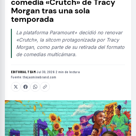
comedia «Crutch» de Tracy
Morgan tras una sola
temporada
La plataforma Paramount+ decidió no renovar
«Crutch», la sitcom protagonizada por Tracy
Morgan, como parte de su retirada del formato
de comedias multicámara.
EDITORIAL TEAM
·
Jul 30, 2026
·
2 min de lectura
·
Fuente:
thejasminebrand.com