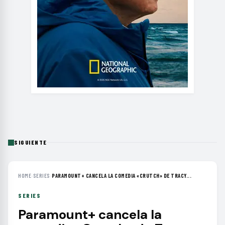
SIGUIENTE
HOME
›
SERIES
›
PARAMOUNT+ CANCELA LA COMEDIA «CRUTCH» DE TRACY...
SERIES
Paramount+ cancela la