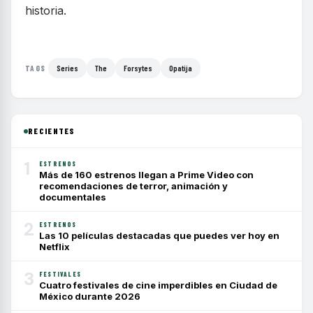
historia.
Series
The
Forsytes
Opatija
TAGS
RECIENTES
1
ESTRENOS
Más de 160 estrenos llegan a Prime Video con
recomendaciones de terror, animación y
documentales
2
ESTRENOS
Las 10 películas destacadas que puedes ver hoy en
Netflix
3
FESTIVALES
Cuatro festivales de cine imperdibles en Ciudad de
México durante 2026