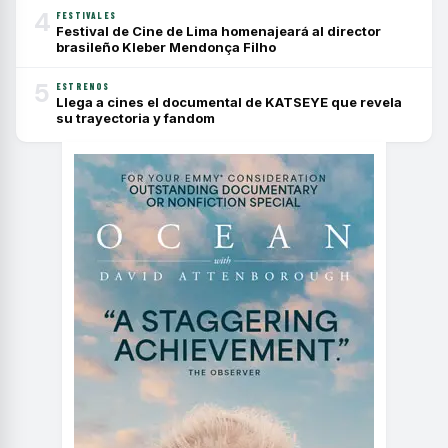
4
FESTIVALES
Festival de Cine de Lima homenajeará al director
brasileño Kleber Mendonça Filho
5
ESTRENOS
Llega a cines el documental de KATSEYE que revela
su trayectoria y fandom