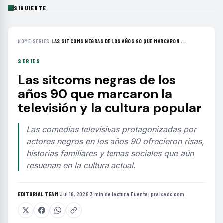
SIGUIENTE
HOME
›
SERIES
›
LAS SITCOMS NEGRAS DE LOS AÑOS 90 QUE MARCARON ...
SERIES
Las sitcoms negras de los
años 90 que marcaron la
televisión y la cultura popular
Las comedias televisivas protagonizadas por
actores negros en los años 90 ofrecieron risas,
historias familiares y temas sociales que aún
resuenan en la cultura actual.
EDITORIAL TEAM
·
Jul 16, 2026
·
3 min de lectura
·
Fuente:
praisedc.com