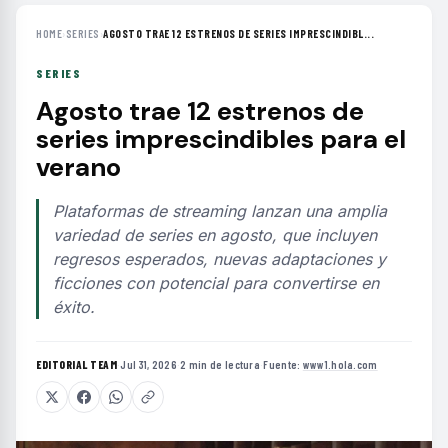
HOME
›
SERIES
›
AGOSTO TRAE 12 ESTRENOS DE SERIES IMPRESCINDIBL...
SERIES
Agosto trae 12 estrenos de
series imprescindibles para el
verano
Plataformas de streaming lanzan una amplia
variedad de series en agosto, que incluyen
regresos esperados, nuevas adaptaciones y
ficciones con potencial para convertirse en
éxito.
EDITORIAL TEAM
·
Jul 31, 2026
·
2 min de lectura
·
Fuente:
www1.hola.com