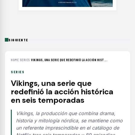
SIGUIENTE
HOME
›
SERIES
›
VIKINGS, UNA SERIE QUE REDEFINIÓ LA ACCIÓN HIST...
SERIES
Vikings, una serie que
redefinió la acción histórica
en seis temporadas
Vikings, la producción que combina drama,
historia y mitología nórdica, se mantiene como
un referente imprescindible en el catálogo de
Netflix tras seis temporadas y 89 episodios.