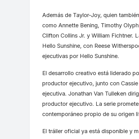
Además de Taylor-Joy, quien también p
como Annette Bening, Timothy Olyphan
Clifton Collins Jr. y William Fichtner
Hello Sunshine, con Reese Withersp
ejecutivas por Hello Sunshine.
El desarrollo creativo está liderado p
productor ejecutivo, junto con Cass
ejecutiva. Jonathan Van Tulleken diri
productor ejecutivo. La serie promet
contemporáneo propio de su origen lit
El tráiler oficial ya está disponible 