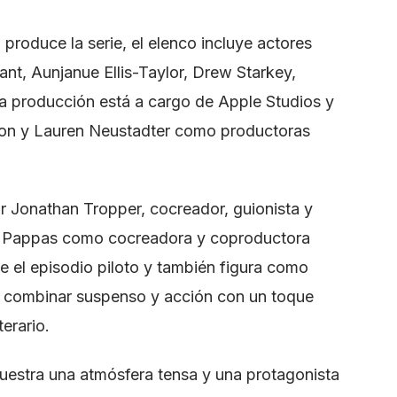
roduce la serie, el elenco incluye actores
t, Aunjanue Ellis-Taylor, Drew Starkey,
. La producción está a cargo de Apple Studios y
oon y Lauren Neustadter como productoras
or Jonathan Tropper, cocreador, guionista y
ie Pappas como cocreadora y coproductora
ge el episodio piloto y también figura como
e combinar suspenso y acción con un toque
erario.
y muestra una atmósfera tensa y una protagonista