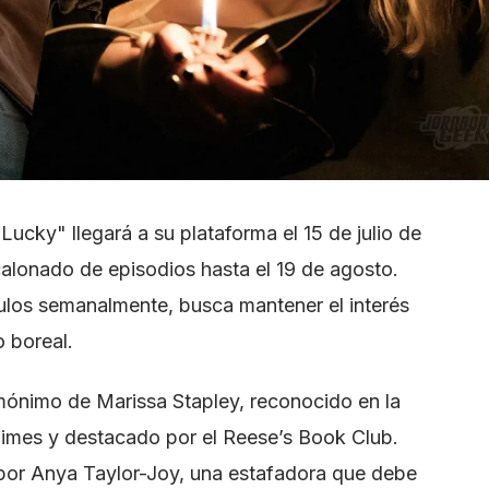
Lucky" llegará a su plataforma el 15 de julio de
alonado de episodios hasta el 19 de agosto.
tulos semanalmente, busca mantener el interés
o boreal.
omónimo de Marissa Stapley, reconocido en la
Times y destacado por el Reese’s Book Club.
 por Anya Taylor-Joy, una estafadora que debe