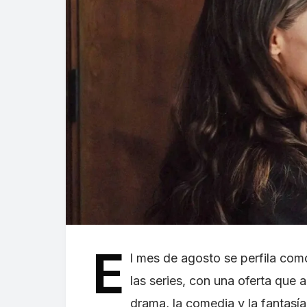
E
l mes de agosto se perfila co
las series, con una oferta que 
drama, la comedia y la fantasí