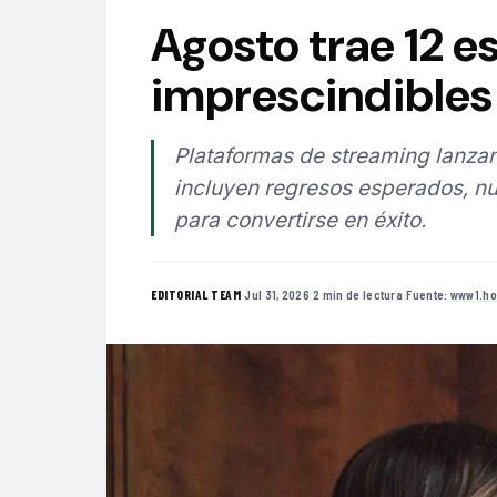
Agosto trae 12 e
imprescindibles 
Plataformas de streaming lanzan
incluyen regresos esperados, nu
para convertirse en éxito.
·
Jul 31, 2026
·
2 min de lectura
·
Fuente:
www1.ho
EDITORIAL TEAM