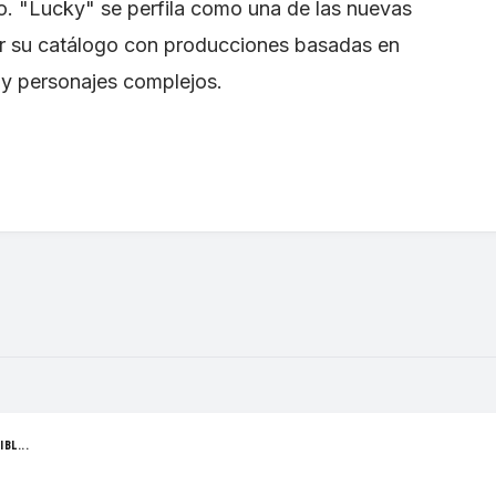
to. "Lucky" se perfila como una de las nuevas
r su catálogo con producciones basadas en
a y personajes complejos.
BL...