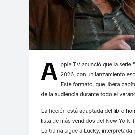
A
pple TV anunció que la serie "
2026, con un lanzamiento esc
Este formato, que libera capí
de la audiencia durante todo el veran
La ficción está adaptada del libro h
lista de más vendidos del New York 
La trama sigue a Lucky, interpretada