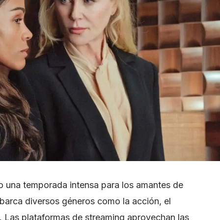
mo una temporada intensa para los amantes de
abarca diversos géneros como la acción, el
a. Las plataformas de streaming aprovechan las