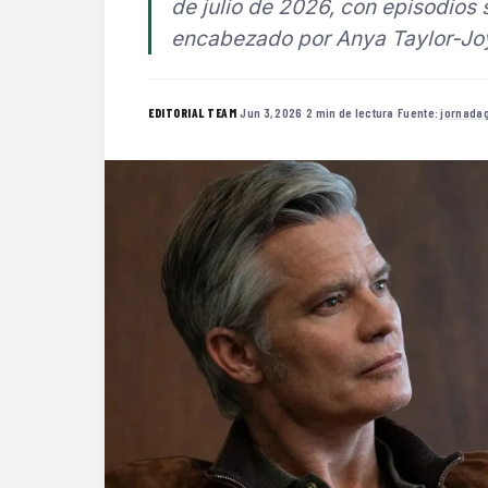
de julio de 2026, con episodios
encabezado por Anya Taylor-Jo
·
Jun 3, 2026
·
2 min de lectura
·
Fuente:
jornada
EDITORIAL TEAM