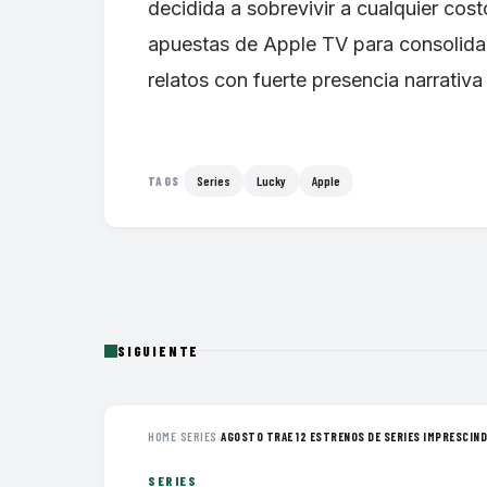
decidida a sobrevivir a cualquier cos
apuestas de Apple TV para consolida
relatos con fuerte presencia narrativ
Series
Lucky
Apple
TAGS
SIGUIENTE
HOME
›
SERIES
›
AGOSTO TRAE 12 ESTRENOS DE SERIES IMPRESCINDI
SERIES