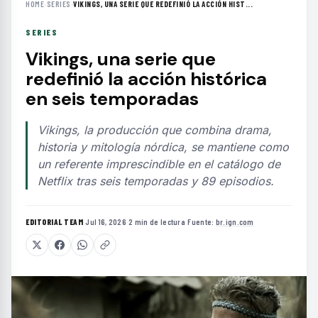
HOME
›
SERIES
›
VIKINGS, UNA SERIE QUE REDEFINIÓ LA ACCIÓN HIST...
SERIES
Vikings, una serie que
redefinió la acción histórica
en seis temporadas
Vikings, la producción que combina drama,
historia y mitología nórdica, se mantiene como
un referente imprescindible en el catálogo de
Netflix tras seis temporadas y 89 episodios.
EDITORIAL TEAM
·
Jul 16, 2026
·
2 min de lectura
·
Fuente:
br.ign.com