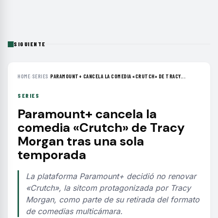
SIGUIENTE
HOME
›
SERIES
›
PARAMOUNT+ CANCELA LA COMEDIA «CRUTCH» DE TRACY...
SERIES
Paramount+ cancela la
comedia «Crutch» de Tracy
Morgan tras una sola
temporada
La plataforma Paramount+ decidió no renovar
«Crutch», la sitcom protagonizada por Tracy
Morgan, como parte de su retirada del formato
de comedias multicámara.