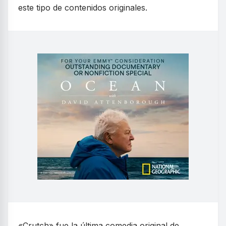
este tipo de contenidos originales.
«Crutch» fue la última comedia original de