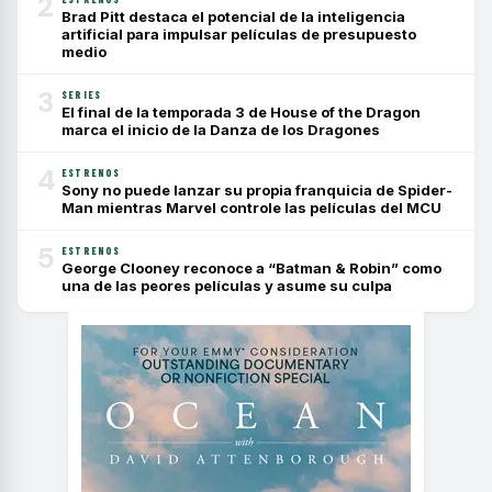
2
Brad Pitt destaca el potencial de la inteligencia
artificial para impulsar películas de presupuesto
medio
3
SERIES
El final de la temporada 3 de House of the Dragon
marca el inicio de la Danza de los Dragones
4
ESTRENOS
Sony no puede lanzar su propia franquicia de Spider-
Man mientras Marvel controle las películas del MCU
5
ESTRENOS
George Clooney reconoce a “Batman & Robin” como
una de las peores películas y asume su culpa