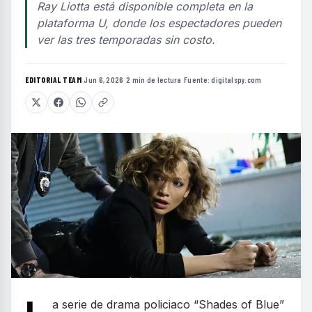
Ray Liotta está disponible completa en la
plataforma U, donde los espectadores pueden
ver las tres temporadas sin costo.
EDITORIAL TEAM
·
Jun 6, 2026
·
2 min de lectura
·
Fuente:
digitalspy.com
a serie de drama policiaco “Shades of Blue”