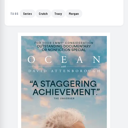
Series
Crutch
Tracy
Morgan
TAGS