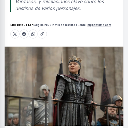
Verdosos, y revelaciones clave sobre los
destinos de varios personajes.
EDITORIAL TEAM
·
Aug 10, 2026
·
2 min de lectura
·
Fuente:
highonfilms.com