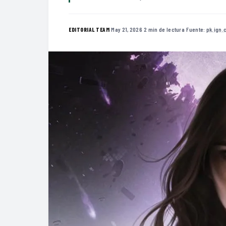
·
May 21, 2026
·
2 min de lectura
·
Fuente:
pk.ign.
EDITORIAL TEAM