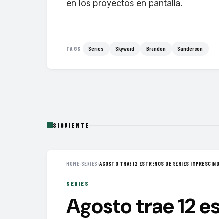
en los proyectos en pantalla.
Series
Skyward
Brandon
Sanderson
TAGS
SIGUIENTE
HOME
›
SERIES
›
AGOSTO TRAE 12 ESTRENOS DE SERIES IMPRESCINDI
SERIES
Agosto trae 12 e