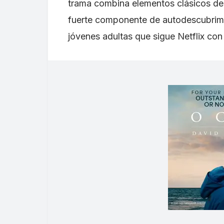
trama combina elementos clásicos de 
fuerte componente de autodescubrimie
jóvenes adultas que sigue Netflix co