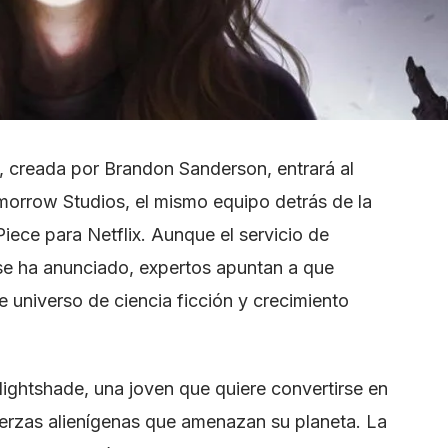
, creada por Brandon Sanderson, entrará al
omorrow Studios, el mismo equipo detrás de la
iece para Netflix. Aunque el servicio de
 se ha anunciado, expertos apuntan a que
te universo de ciencia ficción y crecimiento
Nightshade, una joven que quiere convertirse en
uerzas alienígenas que amenazan su planeta. La