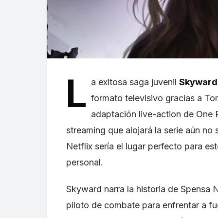
L
a exitosa saga juvenil
Skyward
formato televisivo gracias a T
adaptación live-action de One P
streaming que alojará la serie aún no
Netflix sería el lugar perfecto para es
personal.
Skyward narra la historia de Spensa 
piloto de combate para enfrentar a f