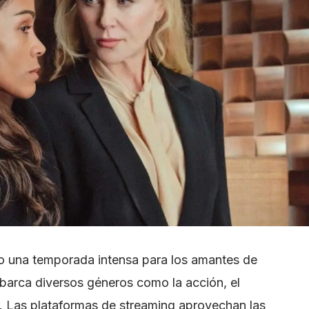
mo una temporada intensa para los amantes de
abarca diversos géneros como la acción, el
a. Las plataformas de streaming aprovechan las