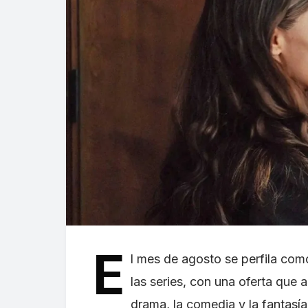
E
l mes de agosto se perfila co
las series, con una oferta que 
drama, la comedia y la fantasí