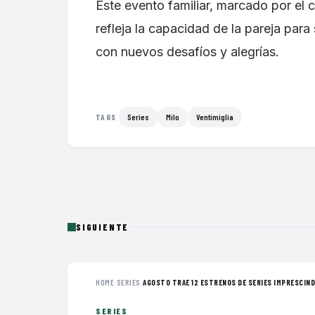
Este evento familiar, marcado por el c
refleja la capacidad de la pareja para
con nuevos desafíos y alegrías.
Series
Milo
Ventimiglia
TAGS
SIGUIENTE
HOME
›
SERIES
›
AGOSTO TRAE 12 ESTRENOS DE SERIES IMPRESCINDI
SERIES