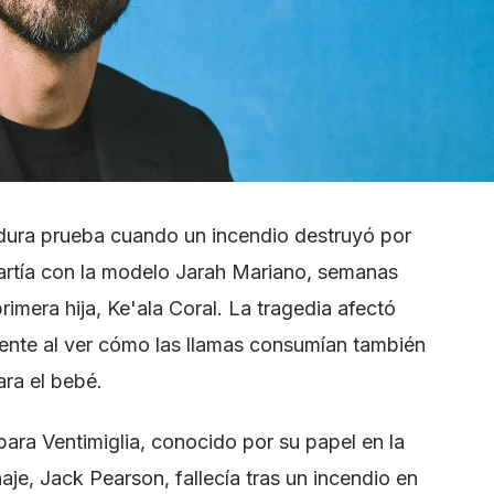
a dura prueba cuando un incendio destruyó por
rtía con la modelo Jarah Mariano, semanas
rimera hija, Ke'ala Coral. La tragedia afectó
ente al ver cómo las llamas consumían también
ara el bebé.
para Ventimiglia, conocido por su papel en la
naje, Jack Pearson, fallecía tras un incendio en