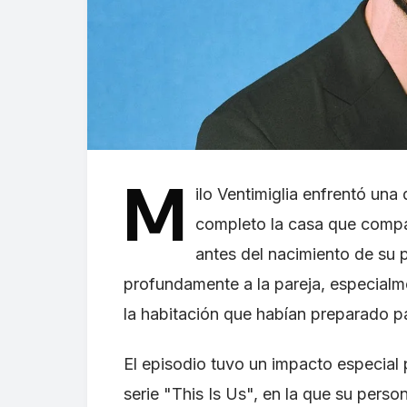
M
ilo Ventimiglia enfrentó un
completo la casa que compa
antes del nacimiento de su p
profundamente a la pareja, especialm
la habitación que habían preparado p
El episodio tuvo un impacto especial 
serie "This Is Us", en la que su perso