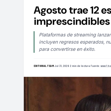
Agosto trae 12 e
imprescindibles 
Plataformas de streaming lanzan
incluyen regresos esperados, nu
para convertirse en éxito.
·
Jul 31, 2026
·
2 min de lectura
·
Fuente:
www1.ho
EDITORIAL TEAM