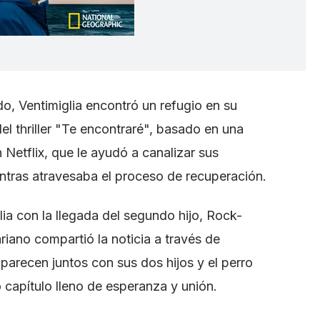
, Ventimiglia encontró un refugio en su
l thriller "Te encontraré", basado en una
Netflix, que le ayudó a canalizar sus
ntras atravesaba el proceso de recuperación.
lia con la llegada del segundo hijo, Rock-
ano compartió la noticia a través de
arecen juntos con sus dos hijos y el perro
 capítulo lleno de esperanza y unión.