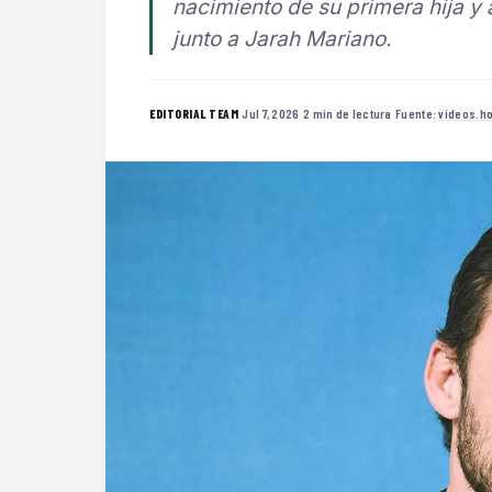
nacimiento de su primera hija y 
junto a Jarah Mariano.
·
Jul 7, 2026
·
2 min de lectura
·
Fuente:
videos.h
EDITORIAL TEAM