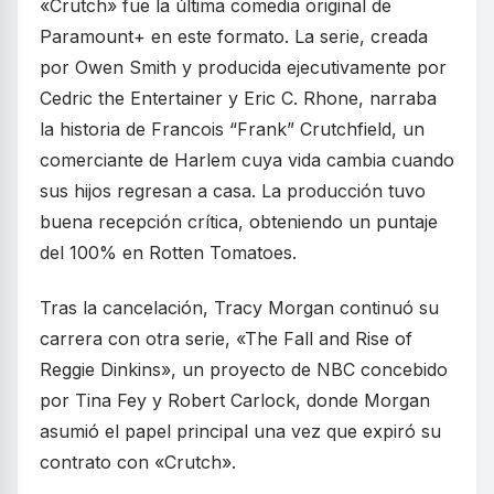
«Crutch» fue la última comedia original de
Paramount+ en este formato. La serie, creada
por Owen Smith y producida ejecutivamente por
Cedric the Entertainer y Eric C. Rhone, narraba
la historia de Francois “Frank” Crutchfield, un
comerciante de Harlem cuya vida cambia cuando
sus hijos regresan a casa. La producción tuvo
buena recepción crítica, obteniendo un puntaje
del 100% en Rotten Tomatoes.
Tras la cancelación, Tracy Morgan continuó su
carrera con otra serie, «The Fall and Rise of
Reggie Dinkins», un proyecto de NBC concebido
por Tina Fey y Robert Carlock, donde Morgan
asumió el papel principal una vez que expiró su
contrato con «Crutch».