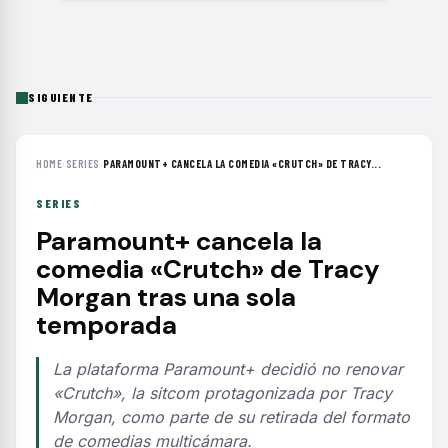
SIGUIENTE
HOME
›
SERIES
›
PARAMOUNT+ CANCELA LA COMEDIA «CRUTCH» DE TRACY...
SERIES
Paramount+ cancela la
comedia «Crutch» de Tracy
Morgan tras una sola
temporada
La plataforma Paramount+ decidió no renovar
«Crutch», la sitcom protagonizada por Tracy
Morgan, como parte de su retirada del formato
de comedias multicámara.