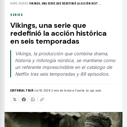
HOME
›
SERIES
›
VIKINGS, UNA SERIE QUE REDEFINIÓ LA ACCIÓN HIST...
SERIES
Vikings, una serie que
redefinió la acción histórica
en seis temporadas
Vikings, la producción que combina drama,
historia y mitología nórdica, se mantiene como
un referente imprescindible en el catálogo de
Netflix tras seis temporadas y 89 episodios.
EDITORIAL TEAM
·
Jul 16, 2026
·
2 min de lectura
·
Fuente:
br.ign.com