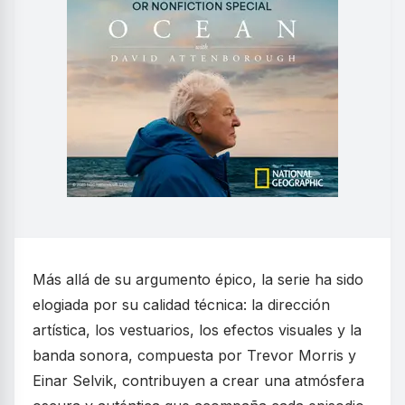
Más allá de su argumento épico, la serie ha sido
elogiada por su calidad técnica: la dirección
artística, los vestuarios, los efectos visuales y la
banda sonora, compuesta por Trevor Morris y
Einar Selvik, contribuyen a crear una atmósfera