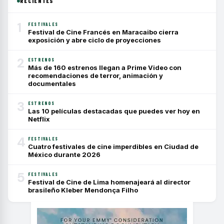
RECIENTES
1
FESTIVALES
Festival de Cine Francés en Maracaibo cierra
exposición y abre ciclo de proyecciones
2
ESTRENOS
Más de 160 estrenos llegan a Prime Video con
recomendaciones de terror, animación y
documentales
3
ESTRENOS
Las 10 películas destacadas que puedes ver hoy en
Netflix
4
FESTIVALES
Cuatro festivales de cine imperdibles en Ciudad de
México durante 2026
5
FESTIVALES
Festival de Cine de Lima homenajeará al director
brasileño Kleber Mendonça Filho