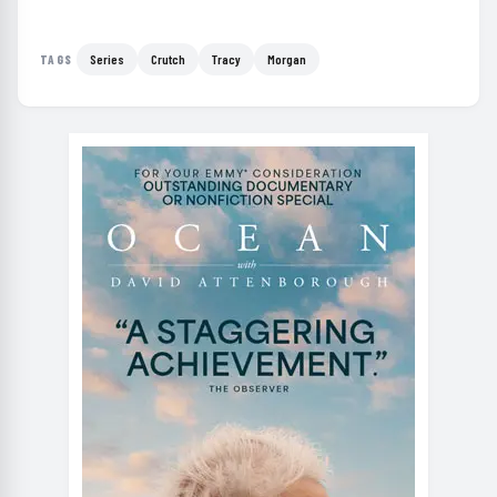
Series
Crutch
Tracy
Morgan
TAGS