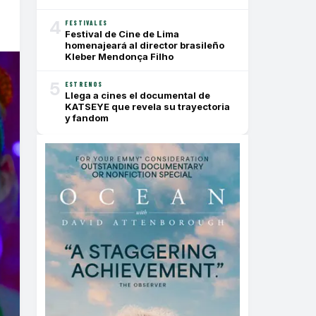
4
FESTIVALES
Festival de Cine de Lima
homenajeará al director brasileño
Kleber Mendonça Filho
5
ESTRENOS
Llega a cines el documental de
KATSEYE que revela su trayectoria
y fandom