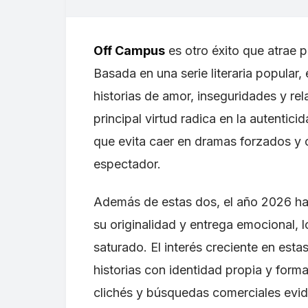
Off Campus
es otro éxito que atrae po
Basada en una serie literaria popular
historias de amor, inseguridades y re
principal virtud radica en la autentici
que evita caer en dramas forzados y 
espectador.
Además de estas dos, el año 2026 ha
su originalidad y entrega emocional,
saturado. El interés creciente en est
historias con identidad propia y form
clichés y búsquedas comerciales evid