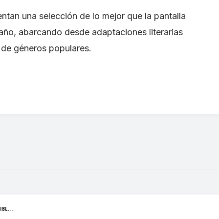
entan una selección de lo mejor que la pantalla
 año, abarcando desde adaptaciones literarias
 de géneros populares.
BL...