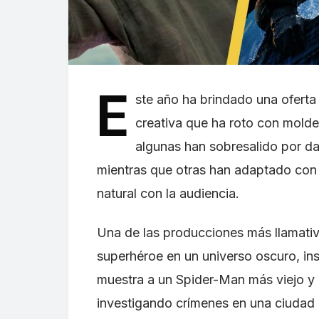
E
ste año ha brindado una oferta
creativa que ha roto con moldes
algunas han sobresalido por da
mientras que otras han adaptado con é
natural con la audiencia.
Una de las producciones más llamati
superhéroe en un universo oscuro, insp
muestra a un Spider-Man más viejo y 
investigando crímenes en una ciudad n