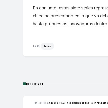
En conjunto, estas siete series repres
chica ha presentado en lo que va del
hasta propuestas innovadoras dentro
Series
TAGS
SIGUIENTE
HOME
›
SERIES
›
AGOSTO TRAE 12 ESTRENOS DE SERIES IMPRESCINDI