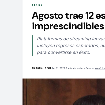
SERIES
Agosto trae 12 e
imprescindibles 
Plataformas de streaming lanzan
incluyen regresos esperados, nu
para convertirse en éxito.
·
Jul 31, 2026
·
2 min de lectura
·
Fuente:
www1.ho
EDITORIAL TEAM