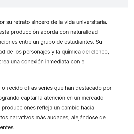
r su retrato sincero de la vida universitaria.
, esta producción aborda con naturalidad
laciones entre un grupo de estudiantes. Su
dad de los personajes y la química del elenco,
crea una conexión inmediata con el
 ofrecido otras series que han destacado por
 logrando captar la atención en un mercado
as producciones refleja un cambio hacia
atos narrativos más audaces, alejándose de
entes.