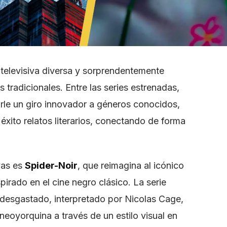
 televisiva diversa y sorprendentemente
 tradicionales. Entre las series estrenadas,
rle un giro innovador a géneros conocidos,
xito relatos literarios, conectando de forma
vas es
Spider-Noir
, que reimagina al icónico
irado en el cine negro clásico. La serie
desgastado, interpretado por Nicolas Cage,
eoyorquina a través de un estilo visual en