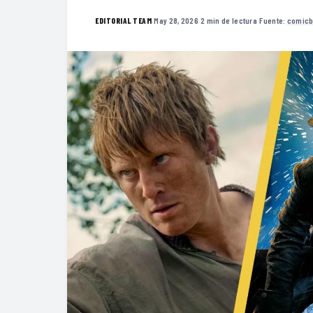
·
May 28, 2026
·
2 min de lectura
·
Fuente:
comic
EDITORIAL TEAM