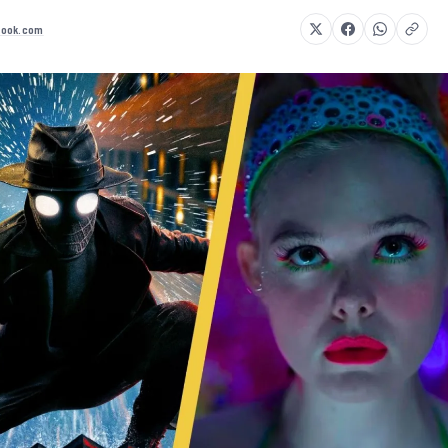
book.com