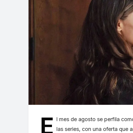
E
l mes de agosto se perfila co
las series, con una oferta que 