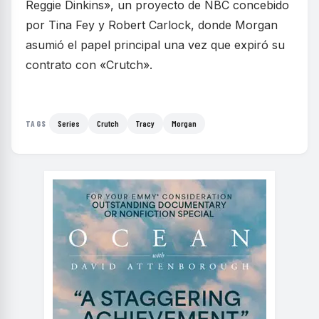
Reggie Dinkins», un proyecto de NBC concebido
por Tina Fey y Robert Carlock, donde Morgan
asumió el papel principal una vez que expiró su
contrato con «Crutch».
Series
Crutch
Tracy
Morgan
TAGS