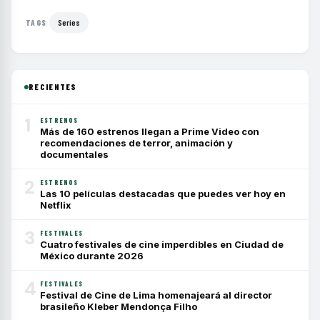
Series
TAGS
RECIENTES
1
ESTRENOS
Más de 160 estrenos llegan a Prime Video con
recomendaciones de terror, animación y
documentales
2
ESTRENOS
Las 10 películas destacadas que puedes ver hoy en
Netflix
3
FESTIVALES
Cuatro festivales de cine imperdibles en Ciudad de
México durante 2026
4
FESTIVALES
Festival de Cine de Lima homenajeará al director
brasileño Kleber Mendonça Filho