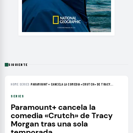
SIGUIENTE
HOME
›
SERIES
›
PARAMOUNT+ CANCELA LA COMEDIA «CRUTCH» DE TRACY...
SERIES
Paramount+ cancela la
comedia «Crutch» de Tracy
Morgan tras una sola
temporada