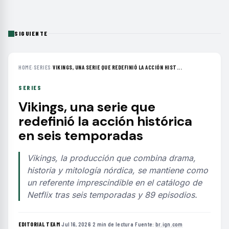
SIGUIENTE
HOME
›
SERIES
›
VIKINGS, UNA SERIE QUE REDEFINIÓ LA ACCIÓN HIST...
SERIES
Vikings, una serie que
redefinió la acción histórica
en seis temporadas
Vikings, la producción que combina drama,
historia y mitología nórdica, se mantiene como
un referente imprescindible en el catálogo de
Netflix tras seis temporadas y 89 episodios.
EDITORIAL TEAM
·
Jul 16, 2026
·
2 min de lectura
·
Fuente:
br.ign.com