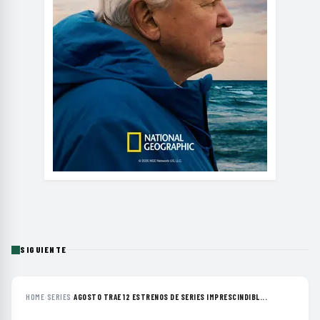
SIGUIENTE
HOME
›
SERIES
›
AGOSTO TRAE 12 ESTRENOS DE SERIES IMPRESCINDIBL...