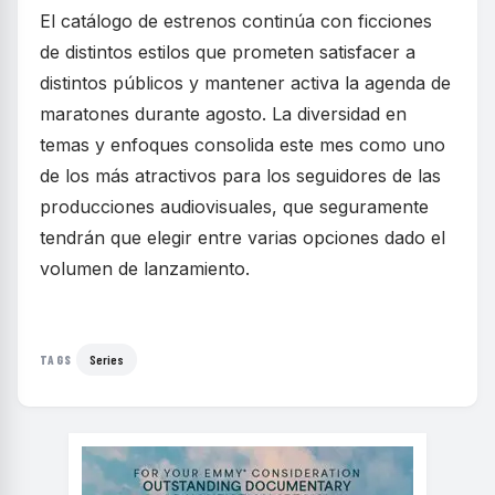
El catálogo de estrenos continúa con ficciones
de distintos estilos que prometen satisfacer a
distintos públicos y mantener activa la agenda de
maratones durante agosto. La diversidad en
temas y enfoques consolida este mes como uno
de los más atractivos para los seguidores de las
producciones audiovisuales, que seguramente
tendrán que elegir entre varias opciones dado el
volumen de lanzamiento.
Series
TAGS