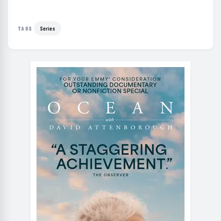
Series
TAGS