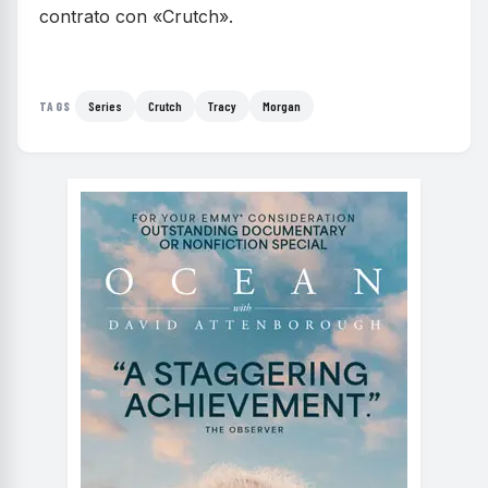
contrato con «Crutch».
Series
Crutch
Tracy
Morgan
TAGS