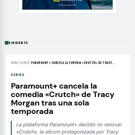
SIGUIENTE
HOME
›
SERIES
›
PARAMOUNT+ CANCELA LA COMEDIA «CRUTCH» DE TRACY...
SERIES
Paramount+ cancela la
comedia «Crutch» de Tracy
Morgan tras una sola
temporada
La plataforma Paramount+ decidió no renovar
«Crutch», la sitcom protagonizada por Tracy