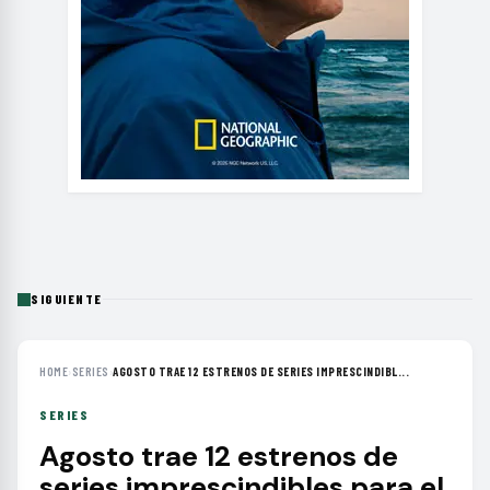
SIGUIENTE
HOME
›
SERIES
›
AGOSTO TRAE 12 ESTRENOS DE SERIES IMPRESCINDIBL...
SERIES
Agosto trae 12 estrenos de
series imprescindibles para el