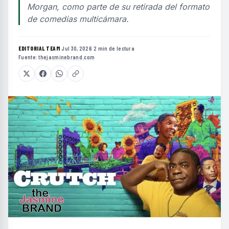
Morgan, como parte de su retirada del formato
de comedias multicámara.
EDITORIAL TEAM
·
Jul 30, 2026
·
2 min de lectura
·
Fuente:
thejasminebrand.com