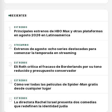
RECIENTES
1
ESTRENOS
Principales estrenos de HBO Max y otras plataformas
en agosto 2026 en Latinoamérica
2
STREAMING
Estrenos de agosto: ocho series destacadas para
comenzar la temporada en streaming
3
ESTRENOS
Eli Roth critica el fracaso de Borderlands por su tono
reducido y presupuesto conservador
4
ESTRENOS
Cómo ver todas las películas de Spider-Man gratis
desde cualquier lugar
5
ESTRENOS
La directora Rachel Israel presenta dos comedias
que redefinen la identidad judía