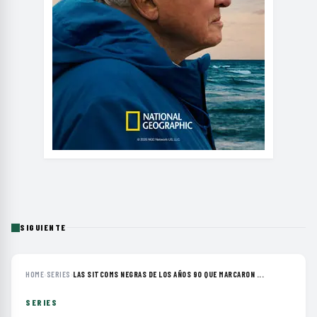
SIGUIENTE
HOME
›
SERIES
›
LAS SITCOMS NEGRAS DE LOS AÑOS 90 QUE MARCARON ...
SERIES