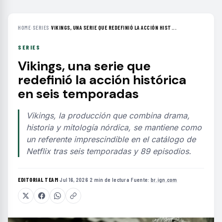
HOME
›
SERIES
›
VIKINGS, UNA SERIE QUE REDEFINIÓ LA ACCIÓN HIST...
SERIES
Vikings, una serie que
redefinió la acción histórica
en seis temporadas
Vikings, la producción que combina drama,
historia y mitología nórdica, se mantiene como
un referente imprescindible en el catálogo de
Netflix tras seis temporadas y 89 episodios.
EDITORIAL TEAM
·
Jul 16, 2026
·
2 min de lectura
·
Fuente:
br.ign.com