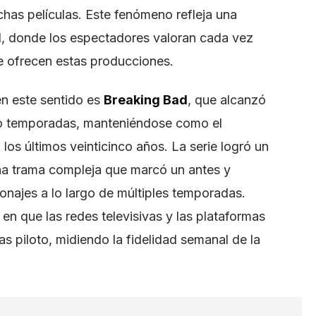
as películas. Este fenómeno refleja una
l, donde los espectadores valoran cada vez
ue ofrecen estas producciones.
n este sentido es
Breaking Bad
, que alcanzó
co temporadas, manteniéndose como el
n los últimos veinticinco años. La serie logró un
una trama compleja que marcó un antes y
onajes a lo largo de múltiples temporadas.
en que las redes televisivas y las plataformas
s piloto, midiendo la fidelidad semanal de la