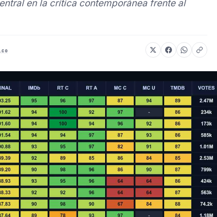
ntral en la crítica contemporánea frente al
y.co