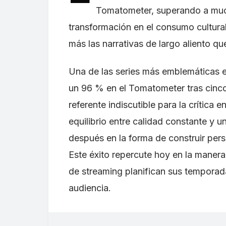
Tomatometer, superando a much
transformación en el consumo cultura
más las narrativas de largo aliento q
Una de las series más emblemáticas e
un 96 % en el Tomatometer tras cin
referente indiscutible para la crítica e
equilibrio entre calidad constante y 
después en la forma de construir pers
Este éxito repercute hoy en la manera 
de streaming planifican sus temporada
audiencia.