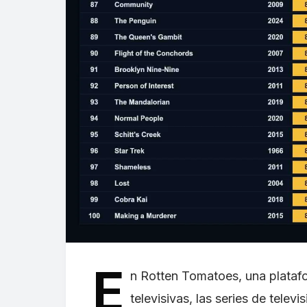
E
n Rotten Tomatoes, una platafo
televisivas, las series de telev