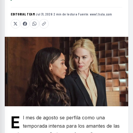
EDITORIAL TEAM
·
Jul 31, 2026
·
2 min de lectura
·
Fuente:
www1.hola.com
E
l mes de agosto se perfila como una
temporada intensa para los amantes de las