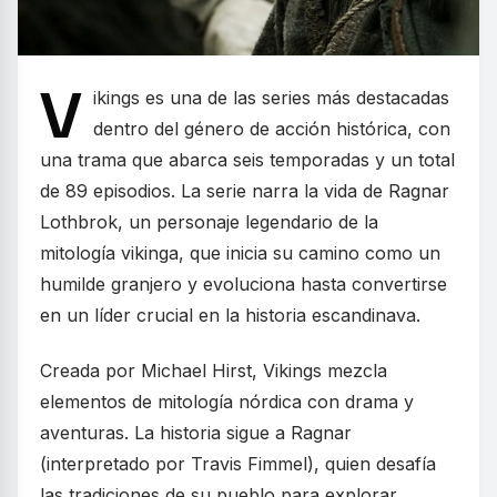
V
ikings es una de las series más destacadas
dentro del género de acción histórica, con
una trama que abarca seis temporadas y un total
de 89 episodios. La serie narra la vida de Ragnar
Lothbrok, un personaje legendario de la
mitología vikinga, que inicia su camino como un
humilde granjero y evoluciona hasta convertirse
en un líder crucial en la historia escandinava.
Creada por Michael Hirst, Vikings mezcla
elementos de mitología nórdica con drama y
aventuras. La historia sigue a Ragnar
(interpretado por Travis Fimmel), quien desafía
las tradiciones de su pueblo para explorar