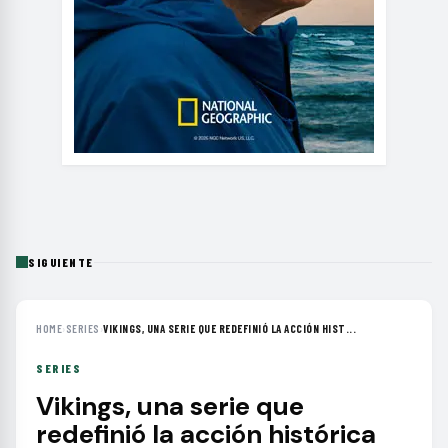
SIGUIENTE
HOME
›
SERIES
›
VIKINGS, UNA SERIE QUE REDEFINIÓ LA ACCIÓN HIST...
SERIES
Vikings, una serie que
redefinió la acción histórica