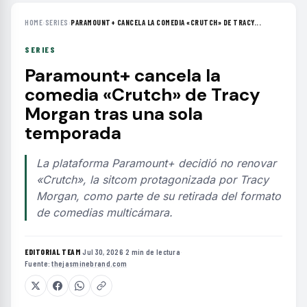
HOME
›
SERIES
›
PARAMOUNT+ CANCELA LA COMEDIA «CRUTCH» DE TRACY...
SERIES
Paramount+ cancela la
comedia «Crutch» de Tracy
Morgan tras una sola
temporada
La plataforma Paramount+ decidió no renovar
«Crutch», la sitcom protagonizada por Tracy
Morgan, como parte de su retirada del formato
de comedias multicámara.
EDITORIAL TEAM
·
Jul 30, 2026
·
2 min de lectura
·
Fuente:
thejasminebrand.com