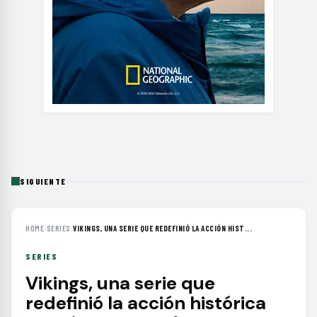
SIGUIENTE
HOME
›
SERIES
›
VIKINGS, UNA SERIE QUE REDEFINIÓ LA ACCIÓN HIST...
SERIES
Vikings, una serie que
redefinió la acción histórica