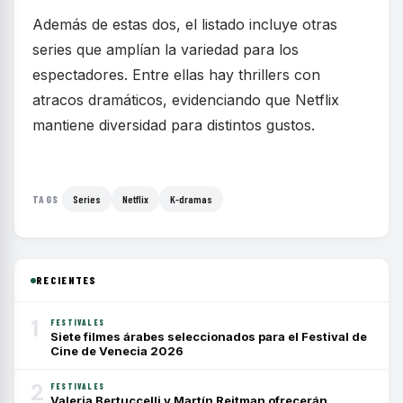
Además de estas dos, el listado incluye otras
series que amplían la variedad para los
espectadores. Entre ellas hay thrillers con
atracos dramáticos, evidenciando que Netflix
mantiene diversidad para distintos gustos.
Series
Netflix
K-dramas
TAGS
RECIENTES
1
FESTIVALES
Siete filmes árabes seleccionados para el Festival de
Cine de Venecia 2026
2
FESTIVALES
Valeria Bertuccelli y Martín Rejtman ofrecerán