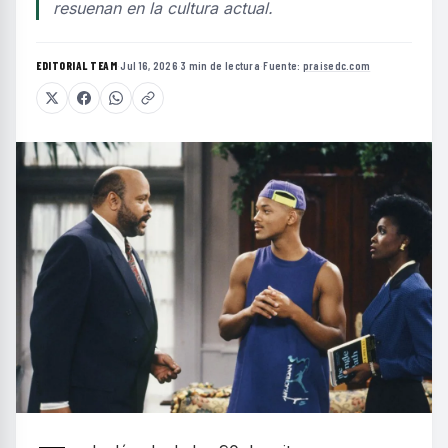
resuenan en la cultura actual.
EDITORIAL TEAM
·
Jul 16, 2026
·
3 min de lectura
·
Fuente:
praisedc.com