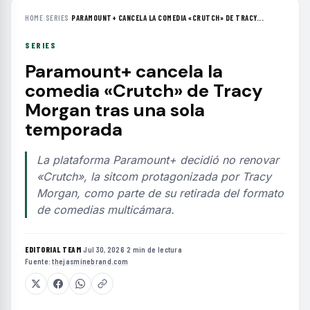
HOME
›
SERIES
›
PARAMOUNT+ CANCELA LA COMEDIA «CRUTCH» DE TRACY...
SERIES
Paramount+ cancela la
comedia «Crutch» de Tracy
Morgan tras una sola
temporada
La plataforma Paramount+ decidió no renovar
«Crutch», la sitcom protagonizada por Tracy
Morgan, como parte de su retirada del formato
de comedias multicámara.
EDITORIAL TEAM
·
Jul 30, 2026
·
2 min de lectura
·
Fuente:
thejasminebrand.com