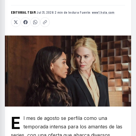
EDITORIAL TEAM
·
Jul 31, 2026
·
2 min de lectura
·
Fuente:
www1.hola.com
E
l mes de agosto se perfila como una
temporada intensa para los amantes de las
series, con una oferta que abarca diversos