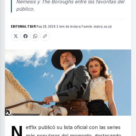
Nemesis y The Boroughs entre las favoritas del
público.
EDITORIAL TEAM
·
May 28, 2026
·
2 min de lectura
·
Fuente:
metro.co.uk
N
etflix publicó su lista oficial con las series
más populares del momento, destacando